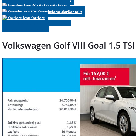
Anfahrt
Kontakt
Karriere
» Zurück zu den Suchergebnissen
» Fahrzeug Detailsuche
Volkswagen Golf VIII Goal 1.