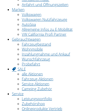
Anfahrt und Öffnungszeiten
Marken
Volkswagen
Volkswagen Nutzfahrzeuge
AutoSpa
Allgemeine Infos zu E-Mobilität
VW California Profi Partner
Gebrauchtwagen
Fahrzeugbestand
Wohnmobile
Inzahlungnahme und Ankauf
Wunschfahrzeug
Probefahrt
SALE
alle Aktionen
Fahrzeug-Aktionen
Service-Aktionen
Camping Zubehör
Service
Leistungsportfolio
Zubehörshop
Onlineprodukte Vertrieb