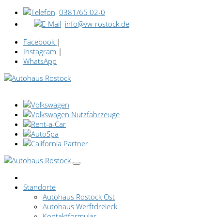
0381/65 02-0
info@vw-rostock.de
Facebook
|
Instagram
|
WhatsApp
Standorte
Autohaus Rostock Ost
Autohaus Werftdreieck
Kontaktformular