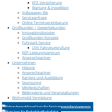
KFZ-Versicherung
Wartung & Inspektion
Volkswagen We
Serviceanfrage
Online Terminvereinbarung
Großkunden | Gewerbekunden
Innovationsbooster
Großkunden Konzept
Fuhrpark-Service
UVV Fahrzeugprüfung
KEP-Leistungszentrum
Ansprechpartner
Unternehmen
Historie
Ansprechpartner
Karriere und Ausbildung
Sponsoring
Mitgliedschaften
Bildergalerie und Veranstaltungen
Wohnmobil Vermietung
Servicetermin
Probefahrt