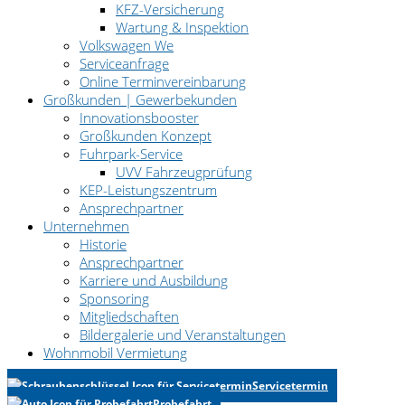
KFZ-Versicherung
Wartung & Inspektion
Volkswagen We
Serviceanfrage
Online Terminvereinbarung
Großkunden | Gewerbekunden
Innovationsbooster
Großkunden Konzept
Fuhrpark-Service
UVV Fahrzeugprüfung
KEP-Leistungszentrum
Ansprechpartner
Unternehmen
Historie
Ansprechpartner
Karriere und Ausbildung
Sponsoring
Mitgliedschaften
Bildergalerie und Veranstaltungen
Wohnmobil Vermietung
Servicetermin
Probefahrt