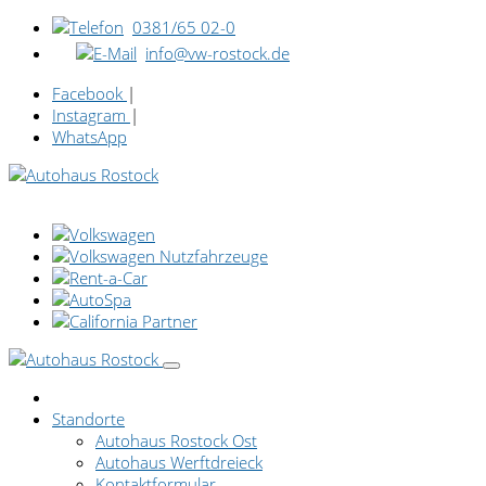
0381/65 02-0
info@vw-rostock.de
Facebook
|
Instagram
|
WhatsApp
Standorte
Autohaus Rostock Ost
Autohaus Werftdreieck
Kontaktformular