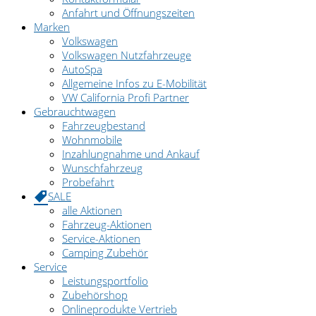
Anfahrt und Öffnungszeiten
Marken
Volkswagen
Volkswagen Nutzfahrzeuge
AutoSpa
Allgemeine Infos zu E-Mobilität
VW California Profi Partner
Gebrauchtwagen
Fahrzeugbestand
Wohnmobile
Inzahlungnahme und Ankauf
Wunschfahrzeug
Probefahrt
SALE
alle Aktionen
Fahrzeug-Aktionen
Service-Aktionen
Camping Zubehör
Service
Leistungsportfolio
Zubehörshop
Onlineprodukte Vertrieb