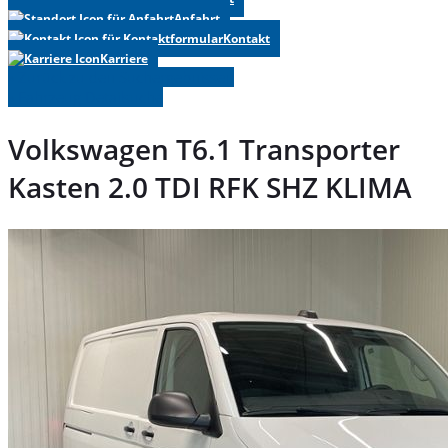
Anfahrt
Kontakt
Karriere
» Zurück zu den Suchergebnissen
» Fahrzeug Detailsuche
Volkswagen T6.1 Transporter
Kasten 2.0 TDI RFK SHZ KLIMA