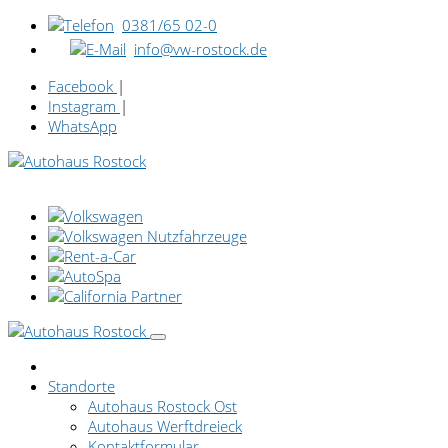
0381/65 02-0
info@vw-rostock.de
Facebook
|
Instagram
|
WhatsApp
Standorte
Autohaus Rostock Ost
Autohaus Werftdreieck
Kontaktformular