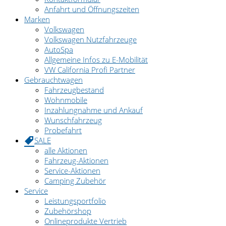
Anfahrt und Öffnungszeiten
Marken
Volkswagen
Volkswagen Nutzfahrzeuge
AutoSpa
Allgemeine Infos zu E-Mobilität
VW California Profi Partner
Gebrauchtwagen
Fahrzeugbestand
Wohnmobile
Inzahlungnahme und Ankauf
Wunschfahrzeug
Probefahrt
SALE
alle Aktionen
Fahrzeug-Aktionen
Service-Aktionen
Camping Zubehör
Service
Leistungsportfolio
Zubehörshop
Onlineprodukte Vertrieb