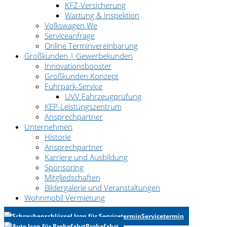
KFZ-Versicherung
Wartung & Inspektion
Volkswagen We
Serviceanfrage
Online Terminvereinbarung
Großkunden | Gewerbekunden
Innovationsbooster
Großkunden Konzept
Fuhrpark-Service
UVV Fahrzeugprüfung
KEP-Leistungszentrum
Ansprechpartner
Unternehmen
Historie
Ansprechpartner
Karriere und Ausbildung
Sponsoring
Mitgliedschaften
Bildergalerie und Veranstaltungen
Wohnmobil Vermietung
Servicetermin
Probefahrt