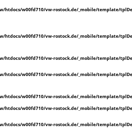
/htdocs/w00fd710/vw-rostock.de/_mobile/template/tplDe
/htdocs/w00fd710/vw-rostock.de/_mobile/template/tplDe
/htdocs/w00fd710/vw-rostock.de/_mobile/template/tplDe
/htdocs/w00fd710/vw-rostock.de/_mobile/template/tplDe
/htdocs/w00fd710/vw-rostock.de/_mobile/template/tplDe
/htdocs/w00fd710/vw-rostock.de/_mobile/template/tplDe
/htdocs/w00fd710/vw-rostock.de/_mobile/template/tplDe