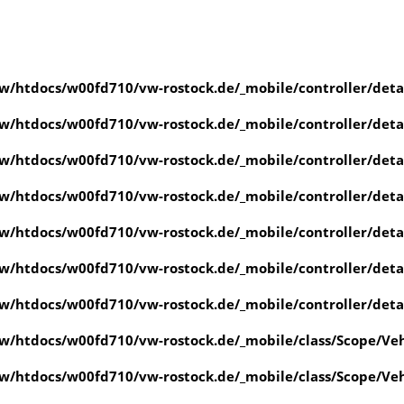
/htdocs/w00fd710/vw-rostock.de/_mobile/controller/det
/htdocs/w00fd710/vw-rostock.de/_mobile/controller/det
/htdocs/w00fd710/vw-rostock.de/_mobile/controller/det
/htdocs/w00fd710/vw-rostock.de/_mobile/controller/det
/htdocs/w00fd710/vw-rostock.de/_mobile/controller/det
/htdocs/w00fd710/vw-rostock.de/_mobile/controller/det
/htdocs/w00fd710/vw-rostock.de/_mobile/controller/det
/htdocs/w00fd710/vw-rostock.de/_mobile/class/Scope/Veh
/htdocs/w00fd710/vw-rostock.de/_mobile/class/Scope/Veh