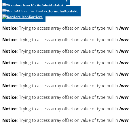
Anfahrt
Kontakt
Karriere
Notice
: Trying to access array offset on value of type null in
/www
Notice
: Trying to access array offset on value of type null in
/www
Notice
: Trying to access array offset on value of type null in
/www
Notice
: Trying to access array offset on value of type null in
/www
Notice
: Trying to access array offset on value of type null in
/www
Notice
: Trying to access array offset on value of type null in
/www
Notice
: Trying to access array offset on value of type null in
/www
Notice
: Trying to access array offset on value of type null in
/www
Notice
: Trying to access array offset on value of type null in
/www