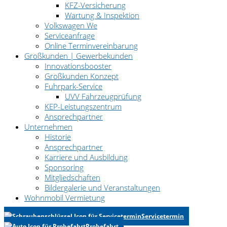
KFZ-Versicherung
Wartung & Inspektion
Volkswagen We
Serviceanfrage
Online Terminvereinbarung
Großkunden | Gewerbekunden
Innovationsbooster
Großkunden Konzept
Fuhrpark-Service
UVV Fahrzeugprüfung
KEP-Leistungszentrum
Ansprechpartner
Unternehmen
Historie
Ansprechpartner
Karriere und Ausbildung
Sponsoring
Mitgliedschaften
Bildergalerie und Veranstaltungen
Wohnmobil Vermietung
Servicetermin
Probefahrt