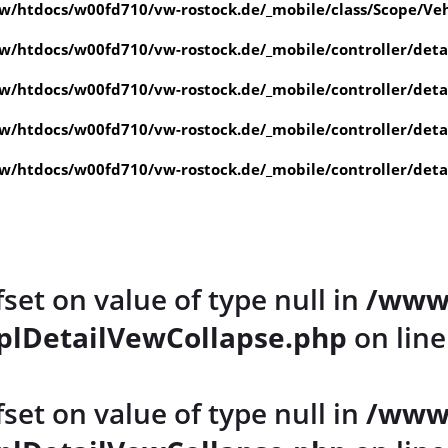
/htdocs/w00fd710/vw-rostock.de/_mobile/class/Scope/Veh
/htdocs/w00fd710/vw-rostock.de/_mobile/controller/det
/htdocs/w00fd710/vw-rostock.de/_mobile/controller/det
/htdocs/w00fd710/vw-rostock.de/_mobile/controller/det
/htdocs/w00fd710/vw-rostock.de/_mobile/controller/det
fset on value of type null in
/www
plDetailVewCollapse.php
on lin
fset on value of type null in
/www