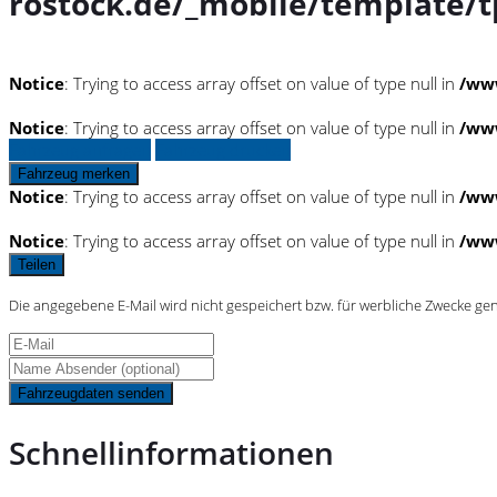
rostock.de/_mobile/template/t
Notice
: Trying to access array offset on value of type null in
/www
Notice
: Trying to access array offset on value of type null in
/www
Fahrzeug anfragen
Fahrzeug drucken
Fahrzeug merken
Notice
: Trying to access array offset on value of type null in
/www
Notice
: Trying to access array offset on value of type null in
/www
Teilen
Die angegebene E-Mail wird nicht gespeichert bzw. für werbliche Zwecke ge
Fahrzeugdaten senden
Schnellinformationen