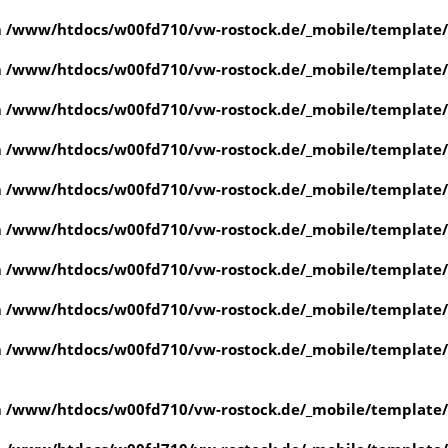
n
/www/htdocs/w00fd710/vw-rostock.de/_mobile/template/
n
/www/htdocs/w00fd710/vw-rostock.de/_mobile/template/
n
/www/htdocs/w00fd710/vw-rostock.de/_mobile/template/
n
/www/htdocs/w00fd710/vw-rostock.de/_mobile/template/
n
/www/htdocs/w00fd710/vw-rostock.de/_mobile/template/
n
/www/htdocs/w00fd710/vw-rostock.de/_mobile/template/
n
/www/htdocs/w00fd710/vw-rostock.de/_mobile/template/
n
/www/htdocs/w00fd710/vw-rostock.de/_mobile/template/
n
/www/htdocs/w00fd710/vw-rostock.de/_mobile/template/
n
/www/htdocs/w00fd710/vw-rostock.de/_mobile/template/