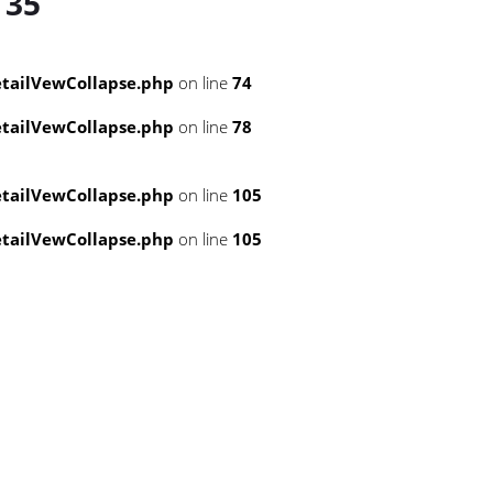
e
35
tailVewCollapse.php
on line
74
tailVewCollapse.php
on line
78
tailVewCollapse.php
on line
105
tailVewCollapse.php
on line
105