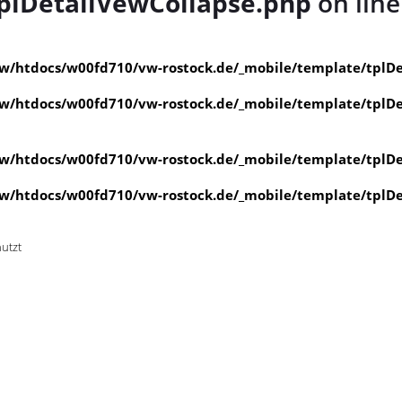
plDetailVewCollapse.php
on lin
/htdocs/w00fd710/vw-rostock.de/_mobile/template/tplDe
/htdocs/w00fd710/vw-rostock.de/_mobile/template/tplDe
/htdocs/w00fd710/vw-rostock.de/_mobile/template/tplDe
/htdocs/w00fd710/vw-rostock.de/_mobile/template/tplDe
nutzt