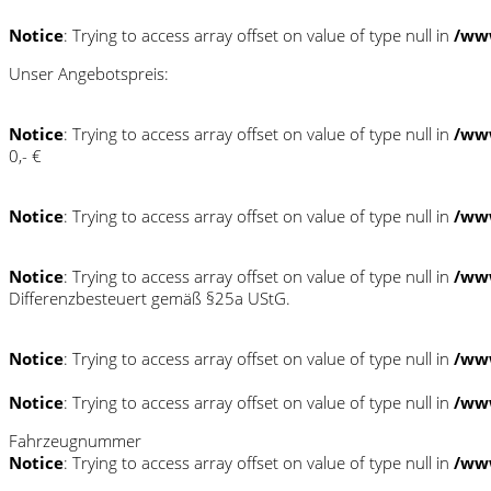
Notice
: Trying to access array offset on value of type null in
/www
Unser Angebotspreis:
Notice
: Trying to access array offset on value of type null in
/www
0,- €
Notice
: Trying to access array offset on value of type null in
/www
Notice
: Trying to access array offset on value of type null in
/www
Differenzbesteuert gemäß §25a UStG.
Notice
: Trying to access array offset on value of type null in
/www
Notice
: Trying to access array offset on value of type null in
/www
Fahrzeugnummer
Notice
: Trying to access array offset on value of type null in
/www