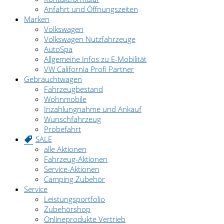
Anfahrt und Öffnungszeiten
Marken
Volkswagen
Volkswagen Nutzfahrzeuge
AutoSpa
Allgemeine Infos zu E-Mobilität
VW California Profi Partner
Gebrauchtwagen
Fahrzeugbestand
Wohnmobile
Inzahlungnahme und Ankauf
Wunschfahrzeug
Probefahrt
SALE
alle Aktionen
Fahrzeug-Aktionen
Service-Aktionen
Camping Zubehör
Service
Leistungsportfolio
Zubehörshop
Onlineprodukte Vertrieb