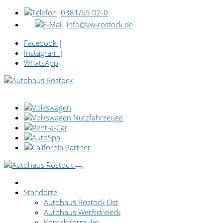
0381/65 02-0
info@vw-rostock.de
Facebook
|
Instagram
|
WhatsApp
Standorte
Autohaus Rostock Ost
Autohaus Werftdreieck
Kontaktformular