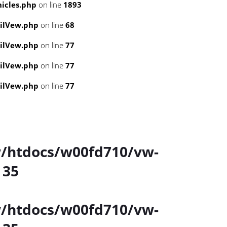
icles.php
on line
1893
ailVew.php
on line
68
ailVew.php
on line
77
ailVew.php
on line
77
ailVew.php
on line
77
/htdocs/w00fd710/vw-
e
35
/htdocs/w00fd710/vw-