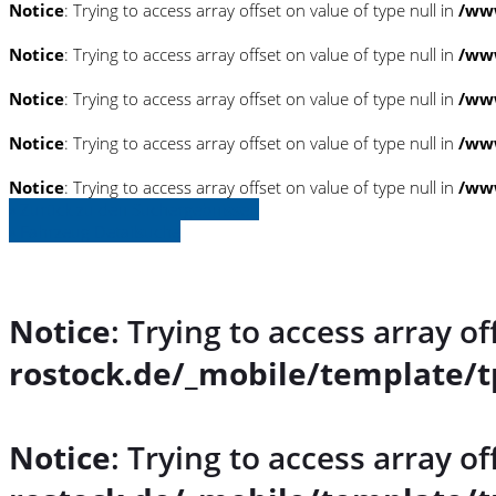
Notice
: Trying to access array offset on value of type null in
/www
Notice
: Trying to access array offset on value of type null in
/www
Notice
: Trying to access array offset on value of type null in
/www
Notice
: Trying to access array offset on value of type null in
/www
Notice
: Trying to access array offset on value of type null in
/www
» Zurück zu den Suchergebnissen
» Fahrzeug Detailsuche
Notice
: Trying to access array of
rostock.de/_mobile/template/t
Notice
: Trying to access array of