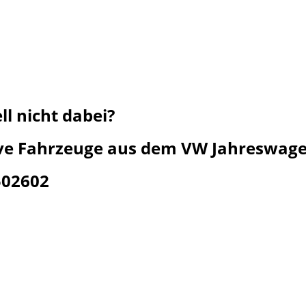
l nicht dabei?
ive Fahrzeuge aus dem VW Jahreswagen
502602