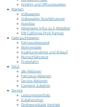
Anfahrt und Öffnungszeiten
Marken
Volkswagen
Volkswagen Nutzfahrzeuge
AutoSpa
Allgemeine Infos zu E-Mobilität
VW California Profi Partner
Gebrauchtwagen
Fahrzeugbestand
Wohnmobile
Inzahlungnahme und Ankauf
Wunschfahrzeug
Probefahrt
SALE
alle Aktionen
Fahrzeug-Aktionen
Service-Aktionen
Camping Zubehör
Service
Leistungsportfolio
Zubehörshop
Onlineprodukte Vertrieb