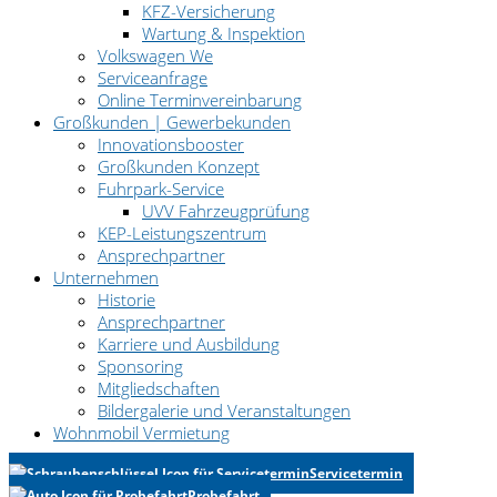
KFZ-Versicherung
Wartung & Inspektion
Volkswagen We
Serviceanfrage
Online Terminvereinbarung
Großkunden | Gewerbekunden
Innovationsbooster
Großkunden Konzept
Fuhrpark-Service
UVV Fahrzeugprüfung
KEP-Leistungszentrum
Ansprechpartner
Unternehmen
Historie
Ansprechpartner
Karriere und Ausbildung
Sponsoring
Mitgliedschaften
Bildergalerie und Veranstaltungen
Wohnmobil Vermietung
Servicetermin
Probefahrt