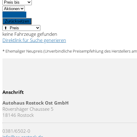
Detailsuche
Zurücksetzen
keine Fahrzeuge gefunden
Direktlink für Suche generieren
* Ehemaliger Neupreis (Unverbindliche Preisempfehlung des Herstellers am
Anschrift
Autohaus Rostock Ost GmbH
Rövershäger Chaussee 5
18146 Rostock
0381/6502-0