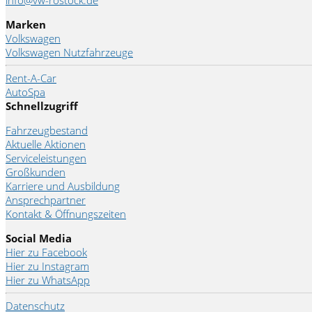
info@vw-rostock.de
Marken
Volkswagen
Volkswagen Nutzfahrzeuge
Rent-A-Car
AutoSpa
Schnellzugriff
Fahrzeugbestand
Aktuelle Aktionen
Serviceleistungen
Großkunden
Karriere und Ausbildung
Ansprechpartner
Kontakt & Öffnungszeiten
Social Media
Hier zu Facebook
Hier zu Instagram
Hier zu WhatsApp
Datenschutz