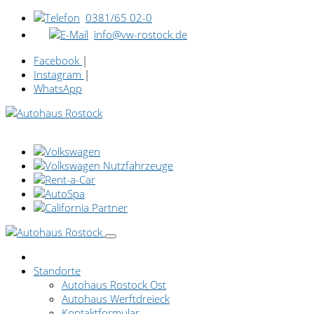
0381/65 02-0
info@vw-rostock.de
Facebook
|
Instagram
|
WhatsApp
Standorte
Autohaus Rostock Ost
Autohaus Werftdreieck
Kontaktformular