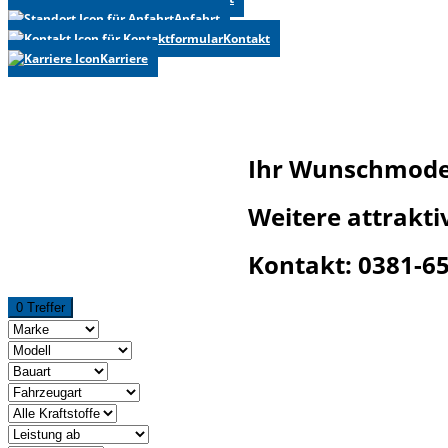
Anfahrt
Kontakt
Karriere
Ihr Wunschmodel
Weitere attrakt
Kontakt: 0381-6
0 Treffer