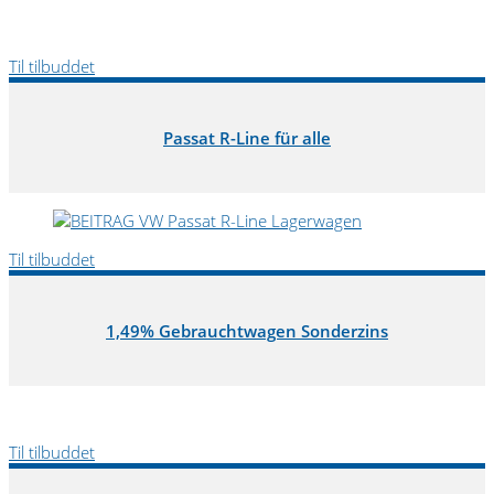
Til tilbuddet
Passat R-Line für alle
Til tilbuddet
1,49% Gebrauchtwagen Sonderzins
Til tilbuddet