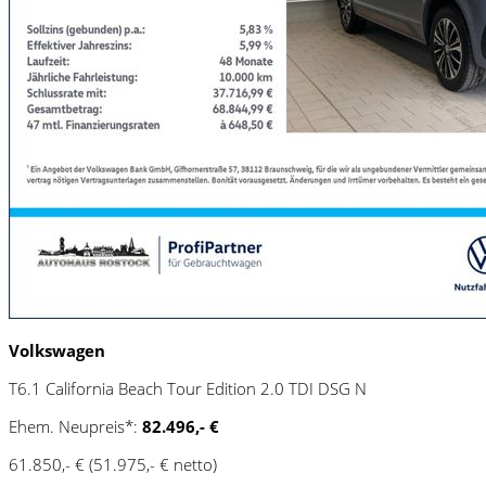
Volkswagen
T6.1 California Beach Tour Edition 2.0 TDI DSG N
Ehem. Neupreis*:
82.496,- €
61.850,- €
(51.975,- € netto)