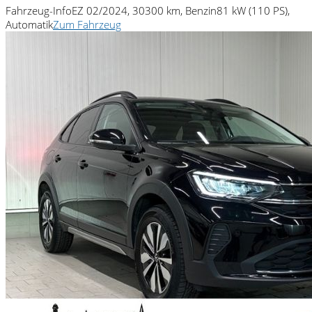
Fahrzeug-Info
EZ 02/2024, 30300 km, Benzin
81 kW (110 PS),
Automatik
Zum Fahrzeug