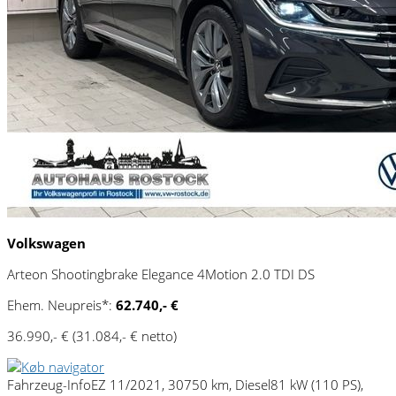
Volkswagen
Arteon Shootingbrake Elegance 4Motion 2.0 TDI DS
Ehem. Neupreis*:
62.740,- €
36.990,- €
(31.084,- € netto)
Fahrzeug-Info
EZ 11/2021, 30750 km, Diesel
81 kW (110 PS),