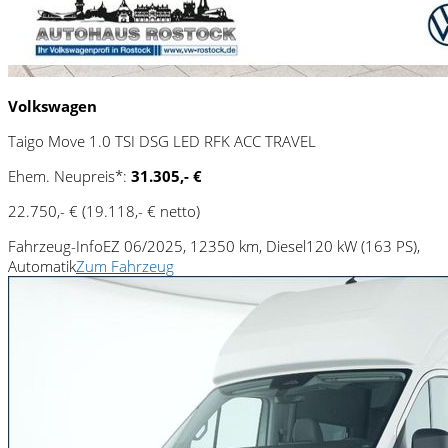
Volkswagen
Taigo Move 1.0 TSI DSG LED RFK ACC TRAVEL
Ehem. Neupreis*:
31.305,- €
22.750,- €
(19.118,- € netto)
Fahrzeug-Info
EZ 06/2025, 12350 km, Diesel
120 kW (163 PS),
Automatik
Zum Fahrzeug