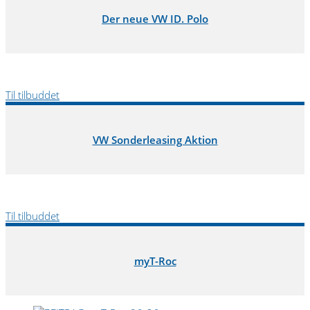
Der neue VW ID. Polo
Til tilbuddet
VW Sonderleasing Aktion
Til tilbuddet
myT-Roc