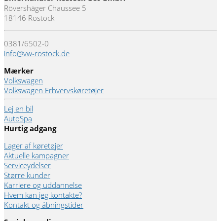
Rövershäger Chaussee 5
18146 Rostock
0381/6502-0
info@vw-rostock.de
Mærker
Volkswagen
Volkswagen Erhvervskøretøjer
Lej en bil
AutoSpa
Hurtig adgang
Lager af køretøjer
Aktuelle kampagner
Serviceydelser
Større kunder
Karriere og uddannelse
Hvem kan jeg kontakte?
Kontakt og åbningstider