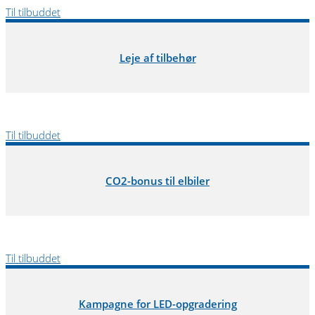
Til tilbuddet
Leje af tilbehør
Til tilbuddet
CO2-bonus til elbiler
Til tilbuddet
Kampagne for LED-opgradering