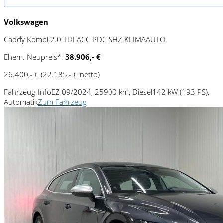
Volkswagen
Caddy Kombi 2.0 TDI ACC PDC SHZ KLIMAAUTO.
Ehem. Neupreis*:
38.906,- €
26.400,- €
(22.185,- € netto)
Fahrzeug-Info
EZ 09/2024, 25900 km, Diesel
142 kW (193 PS),
Automatik
Zum Fahrzeug