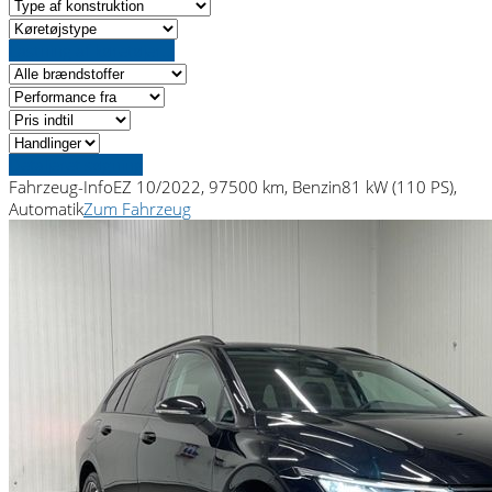
Lastning af køretøjer...
Detaljeret søgning
Fahrzeug-Info
EZ 10/2022, 97500 km, Benzin
81 kW (110 PS),
Automatik
Zum Fahrzeug