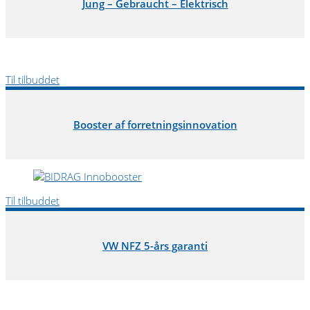
Jung – Gebraucht – Elektrisch
Til tilbuddet
Booster af forretningsinnovation
Til tilbuddet
VW NFZ 5-års garanti