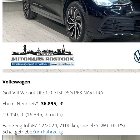
Volkswagen
Golf VIII Variant Life 1.0 eTSI DSG RFK NAVI TRA
Ehem. Neupreis*:
36.895,- €
19.450,- €
(16.345,- € netto)
Fahrzeug-Info
EZ 12/2024, 7100 km, Diesel
75 kW (102 PS),
Schaltgetriebe
Zum Fahrzeug