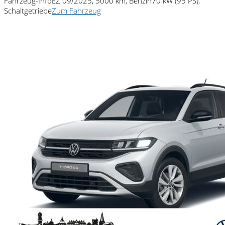
Fahrzeug-Info
EZ 09/2025, 5000 km, Benzin
70 kW (95 PS),
Schaltgetriebe
Zum Fahrzeug