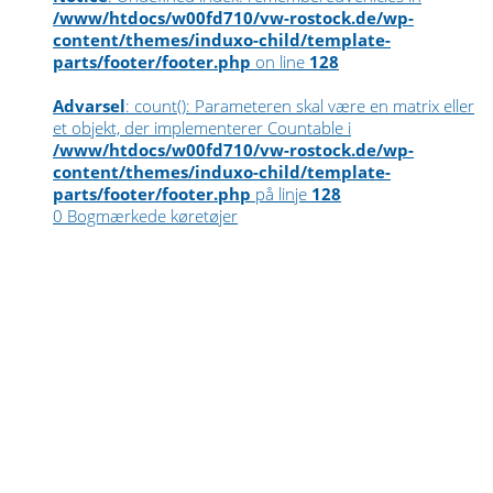
/www/htdocs/w00fd710/vw-rostock.de/wp-
content/themes/induxo-child/template-
parts/footer/footer.php
on line
128
Advarsel
: count(): Parameteren skal være en matrix eller
et objekt, der implementerer Countable i
/www/htdocs/w00fd710/vw-rostock.de/wp-
content/themes/induxo-child/template-
parts/footer/footer.php
på linje
128
0
Bogmærkede køretøjer