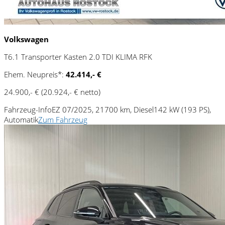
Volkswagen
T6.1 Transporter Kasten 2.0 TDI KLIMA RFK
Ehem. Neupreis*:
42.414,- €
24.900,- €
(20.924,- € netto)
Fahrzeug-Info
EZ 07/2025, 21700 km, Diesel
142 kW (193 PS),
Automatik
Zum Fahrzeug