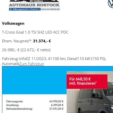
Volkswagen
T-Cross Goal 1.0 TSI SHZ LED ACC PDC
Ehem. Neupreis*:
31.374,- €
26.980,- €
(22.672,- € netto)
Fahrzeug-Info
EZ 11/2023, 41100 km, Diesel
110 kW (150 PS),
Automatik
Zum Fahrzeug