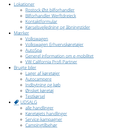
Lokationer
Rostock Øst bilforhandler
Bilforhandler Werftdreieck
Kontaktformular
Kørselsvejledning og åbningstider
Mærker
Volkswagen
Volkswagen Erhvervskøretøjer
AutoSpa
Generel information om e-mobilitet
VW California Profi Partner
Brugte biler
Lager af køretøjer
Autocampere
Indbytning og køb
Ønsket køretøj
Testkørsel
UDSALG
alle handlinger
Køretøjets handlinger
Service-kampagner
Campingtilbehør