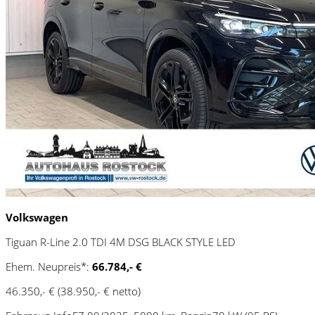
Volkswagen
Tiguan R-Line 2.0 TDI 4M DSG BLACK STYLE LED
Ehem. Neupreis*:
66.784,- €
46.350,- €
(38.950,- € netto)