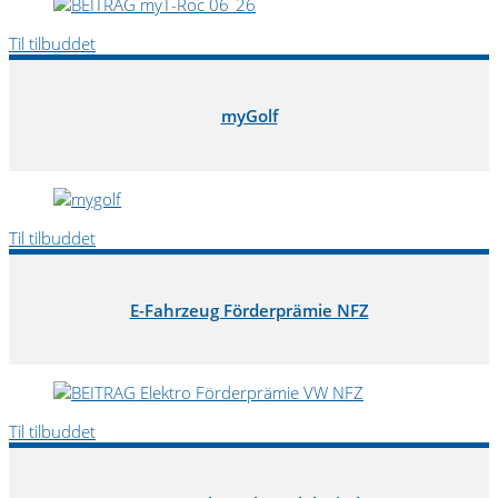
Til tilbuddet
myGolf
Til tilbuddet
E-Fahrzeug Förderprämie NFZ
Til tilbuddet