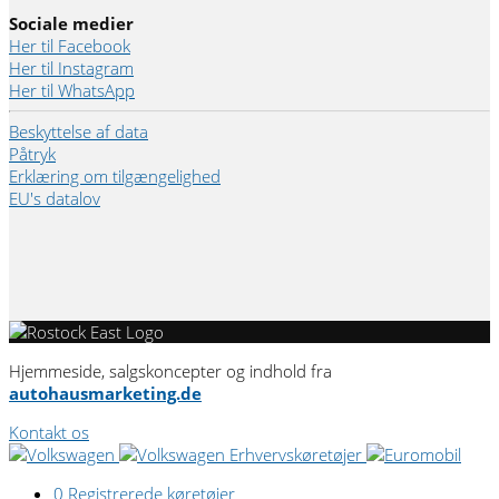
Sociale medier
Her til Facebook
Her til Instagram
Her til WhatsApp
Beskyttelse af data
Påtryk
Erklæring om tilgængelighed
EU's datalov
Hjemmeside, salgskoncepter og indhold fra
autohausmarketing.de
Kontakt os
0
Registrerede køretøjer