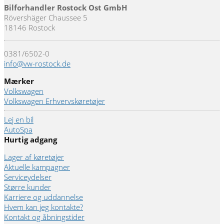
Bilforhandler Rostock Ost GmbH
Rövershäger Chaussee 5
18146 Rostock
0381/6502-0
info@vw-rostock.de
Mærker
Volkswagen
Volkswagen Erhvervskøretøjer
Lej en bil
AutoSpa
Hurtig adgang
Lager af køretøjer
Aktuelle kampagner
Serviceydelser
Større kunder
Karriere og uddannelse
Hvem kan jeg kontakte?
Kontakt og åbningstider