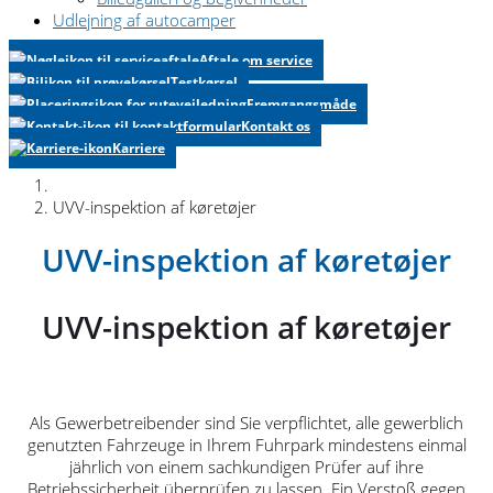
Udlejning af autocamper
Aftale om service
Testkørsel
Fremgangsmåde
Kontakt os
Karriere
UVV-inspektion af køretøjer
UVV-inspektion af køretøjer
UVV-inspektion af køretøjer
Als Gewerbetreibender sind Sie verpflichtet, alle gewerblich
genutzten Fahrzeuge in Ihrem Fuhrpark mindestens einmal
jährlich von einem sachkundigen Prüfer auf ihre
Betriebssicherheit überprüfen zu lassen. Ein Verstoß gegen