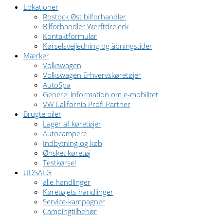
Lokationer
Rostock Øst bilforhandler
Bilforhandler Werftdreieck
Kontaktformular
Kørselsvejledning og åbningstider
Mærker
Volkswagen
Volkswagen Erhvervskøretøjer
AutoSpa
Generel information om e-mobilitet
VW California Profi Partner
Brugte biler
Lager af køretøjer
Autocampere
Indbytning og køb
Ønsket køretøj
Testkørsel
UDSALG
alle handlinger
Køretøjets handlinger
Service-kampagner
Campingtilbehør