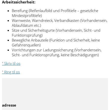
Arbeitssicherheit:
Bereifung (Reifenlaufbild und Profiltiefe – gesetzliche
Mindestprofiltiefe)
Warnweste, Warndreieck, Verbandkasten (Vorhandensein,
Ablaufdatum etc.)
Sitze und Sicherheitsgurte (Vorhandensein, Sicht- und
Funktionsprüfung)
Bewegliche Anbauteile (Funktion und Sicherheit, keine
Gefahrenquellen)
Vorrichtungen zur Ladungssicherung (Vorhandensein,
Sicht- und Funktionsprüfung, keine Beschädigungen)
" Skriv til os
" Ring til os
adresse