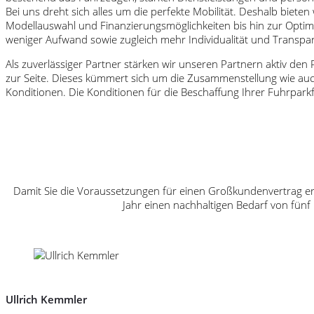
Bei uns dreht sich alles um die perfekte Mobilität. Deshalb biete
Modellauswahl und Finanzierungsmöglichkeiten bis hin zur Optimie
weniger Aufwand sowie zugleich mehr Individualität und Transpa
Als zuverlässiger Partner stärken wir unseren Partnern aktiv de
zur Seite. Dieses kümmert sich um die Zusammenstellung wie auch
Konditionen. Die Konditionen für die Beschaffung Ihrer Fuhrpa
Damit Sie die Voraussetzungen für einen Großkundenvertrag er
Jahr einen nachhaltigen Bedarf von fünf
Ullrich Kemmler