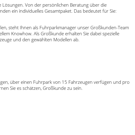
tige Lösungen. Von der persönlichen Beratung über die
nden ein individuelles Gesamtpaket. Das bedeutet für Sie:
rfüllen, steht Ihnen als Fuhrparkmanager unser Großkunden-Team
iellem Knowhow. Als Großkunde erhalten Sie dabei spezielle
hrzeuge und den gewählten Modellen ab.
tigen, über einen Fuhrpark von 15 Fahrzeugen verfügen und pro
rnen Sie es schätzen, Großkunde zu sein.