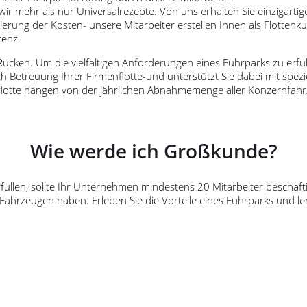
n wir mehr als nur Universalrezepte. Von uns erhalten Sie einzigar
rung der Kosten- unsere Mitarbeiter erstellen Ihnen als Flottenku
renz.
n Rücken. Um die vielfältigen Anforderungen eines Fuhrparks zu e
 Betreuung Ihrer Firmenflotte-und unterstützt Sie dabei mit spez
rkflotte hängen von der jährlichen Abnahmemenge aller Konzernfa
Wie werde ich Großkunde?
füllen, sollte Ihr Unternehmen mindestens 20 Mitarbeiter beschäf
 Fahrzeugen haben. Erleben Sie die Vorteile eines Fuhrparks und le