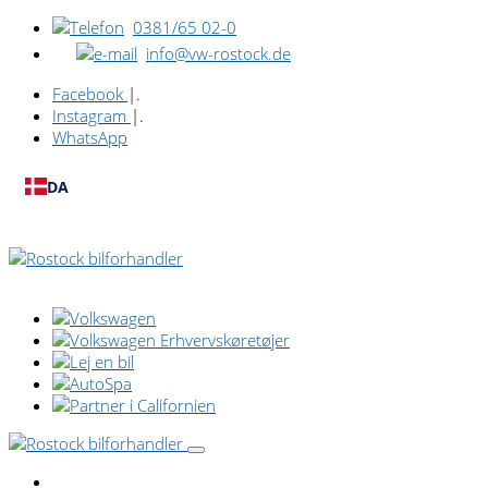
0381/65 02-0
info@vw-rostock.de
Facebook
|.
Instagram
|.
WhatsApp
DA