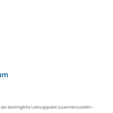
rum
nen das bestmögliche Leistungspaket zusammenzustellen –