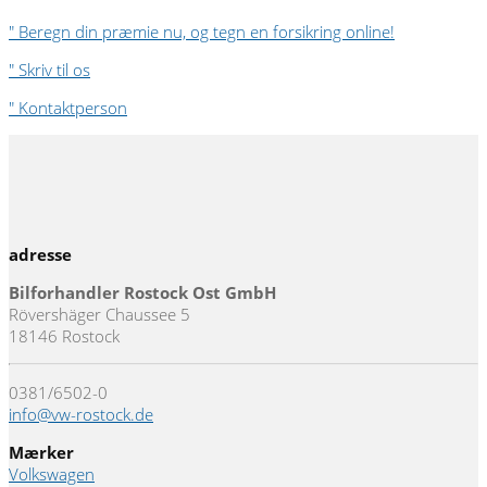
" Beregn din præmie nu, og tegn en forsikring online!
" Skriv til os
" Kontaktperson
adresse
Bilforhandler Rostock Ost GmbH
Rövershäger Chaussee 5
18146 Rostock
0381/6502-0
info@vw-rostock.de
Mærker
Volkswagen