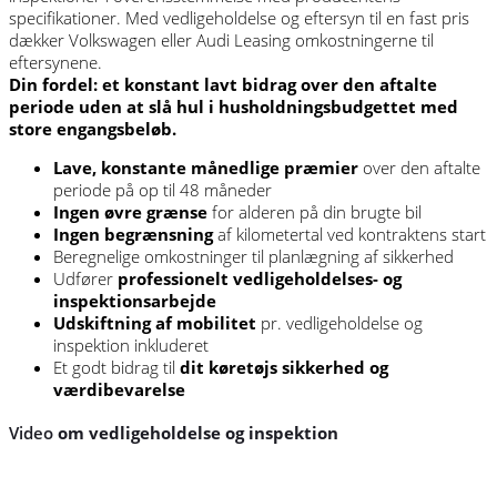
specifikationer. Med vedligeholdelse og eftersyn til en fast pris
dækker Volkswagen eller Audi Leasing omkostningerne til
eftersynene.
Din fordel: et konstant lavt bidrag over den aftalte
periode uden at slå hul i husholdningsbudgettet med
store engangsbeløb.
Lave, konstante månedlige præmier
over den aftalte
periode på op til 48 måneder
Ingen øvre grænse
for alderen på din brugte bil
Ingen begrænsning
af kilometertal ved kontraktens start
Beregnelige omkostninger til planlægning af sikkerhed
Udfører
professionelt vedligeholdelses- og
inspektionsarbejde
Udskiftning af mobilitet
pr. vedligeholdelse og
inspektion inkluderet
Et godt bidrag til
dit køretøjs sikkerhed og
værdibevarelse
Video
om vedligeholdelse og inspektion