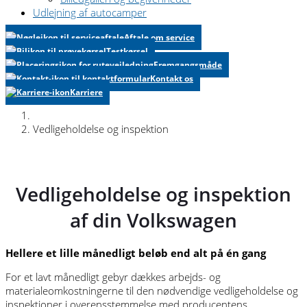
Udlejning af autocamper
Aftale om service
Testkørsel
Fremgangsmåde
Kontakt os
Karriere
Vedligeholdelse og inspektion
Vedligeholdelse og inspektion
af din Volkswagen
Hellere et lille månedligt beløb end alt på én gang
For et lavt månedligt gebyr dækkes arbejds- og
materialeomkostningerne til den nødvendige vedligeholdelse og
inspektioner i overensstemmelse med producentens