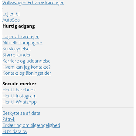
Volkswagen Erhvervskøretøjer
Lej en bil
AutoSpa
Hurtig adgang
Lager af køretøjer
Aktuelle kampagner
Serviceydelser
Større kunder
Karriere og uddannelse
Hvem kan jeg kontakte?
Kontakt og åbningstider
Sociale medier
Her til Facebook
Her til Instagram
Her til WhatsApp
Beskyttelse af data
Påtryk
Erklæring om tilgængelighed
EU's datalov