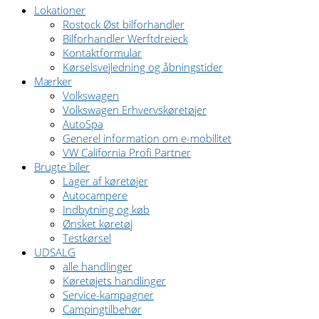
Lokationer
Rostock Øst bilforhandler
Bilforhandler Werftdreieck
Kontaktformular
Kørselsvejledning og åbningstider
Mærker
Volkswagen
Volkswagen Erhvervskøretøjer
AutoSpa
Generel information om e-mobilitet
VW California Profi Partner
Brugte biler
Lager af køretøjer
Autocampere
Indbytning og køb
Ønsket køretøj
Testkørsel
UDSALG
alle handlinger
Køretøjets handlinger
Service-kampagner
Campingtilbehør