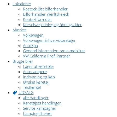
Lokationer
Rostock Øst bilforhandler
Bilforhandler Werftdreieck
Kontaktformular
Kørselsvejledning og åbningstider
Mærker
Volkswagen
Volkswagen Erhvervskøretøjer
AutoSpa
Generel information om e-mobilitet
VW California Profi Partner
Brugte biler
Lager af køretøjer
Autocampere
Indbytning og køb
Ønsket køretøj
Testkørsel
UDSALG
alle handlinger
Køretøjets handlinger
Service-kampagner
Campingtilbehør