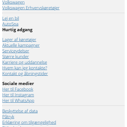
Volkswagen
Volkswagen Erhvervskøretøjer
Lej en bil
AutoSpa
Hurtig adgang
Lager af køretøjer
Aktuelle kampagner
Serviceydelser
Større kunder
Karriere og uddannelse
Hvem kan jeg kontakte?
Kontakt og åbningstider
Sociale medier
Her til Facebook
Her til Instagram
Her til WhatsApp
Beskyttelse af data
Påtryk
Erklæring om tilgængelighed