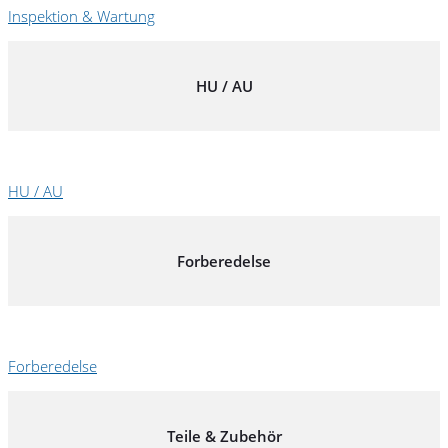
Inspektion & Wartung
HU / AU
HU / AU
Forberedelse
Forberedelse
Teile & Zubehör