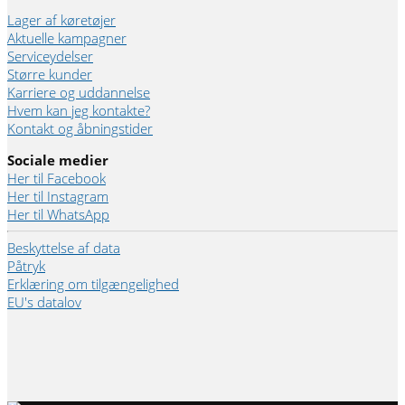
Lager af køretøjer
Aktuelle kampagner
Serviceydelser
Større kunder
Karriere og uddannelse
Hvem kan jeg kontakte?
Kontakt og åbningstider
Sociale medier
Her til Facebook
Her til Instagram
Her til WhatsApp
Beskyttelse af data
Påtryk
Erklæring om tilgængelighed
EU's datalov