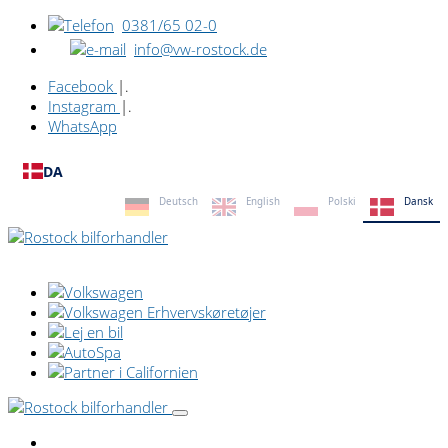
0381/65 02-0
info@vw-rostock.de
Facebook
|.
Instagram
|.
WhatsApp
DA
Deutsch
English
Polski
Dansk