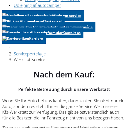
Udlejning af autocamper
Aftale om service
Testkørsel
Fremgangsmåde
Kontakt os
Karriere
Serviceportefølje
Werkstattservice
Nach dem Kauf:
Perfekte Betreuung durch unsere Werkstatt
Wenn Sie Ihr Auto bei uns kaufen, dann kaufen Sie nicht nur ein
Auto, sondern es steht Ihnen die ganze Service-Welt unserer
Kfz-Werkstatt zur Verfügung. Das gilt selbstverständlich auch
für alle Besitzer, die ihr Fahrzeug nicht von uns bezogen haben.
Zuverlässigkeit, neuestes Knowhow und Motivation zeichnen