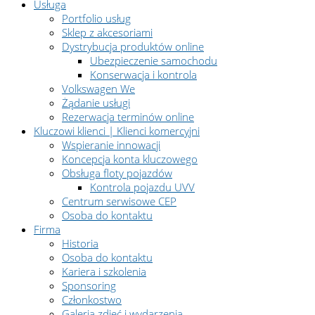
Usługa
Portfolio usług
Sklep z akcesoriami
Dystrybucja produktów online
Ubezpieczenie samochodu
Konserwacja i kontrola
Volkswagen We
Żądanie usługi
Rezerwacja terminów online
Kluczowi klienci | Klienci komercyjni
Wspieranie innowacji
Koncepcja konta kluczowego
Obsługa floty pojazdów
Kontrola pojazdu UVV
Centrum serwisowe CEP
Osoba do kontaktu
Firma
Historia
Osoba do kontaktu
Kariera i szkolenia
Sponsoring
Członkostwo
Galeria zdjęć i wydarzenia