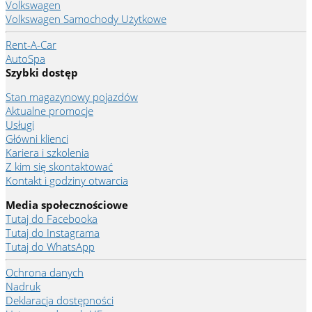
Volkswagen
Volkswagen Samochody Użytkowe
Rent-A-Car
AutoSpa
Szybki dostęp
Stan magazynowy pojazdów
Aktualne promocje
Usługi
Główni klienci
Kariera i szkolenia
Z kim się skontaktować
Kontakt i godziny otwarcia
Media społecznościowe
Tutaj do Facebooka
Tutaj do Instagrama
Tutaj do WhatsApp
Ochrona danych
Nadruk
Deklaracja dostępności