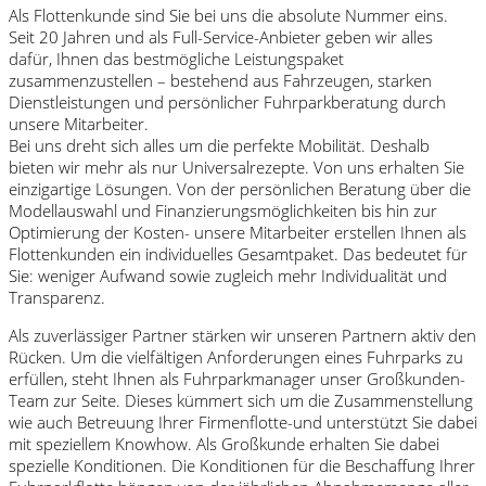
Als Flottenkunde sind Sie bei uns die absolute Nummer eins.
Seit 20 Jahren und als Full-Service-Anbieter geben wir alles
dafür, Ihnen das bestmögliche Leistungspaket
zusammenzustellen – bestehend aus Fahrzeugen, starken
Dienstleistungen und persönlicher Fuhrparkberatung durch
unsere Mitarbeiter.
Bei uns dreht sich alles um die perfekte Mobilität. Deshalb
bieten wir mehr als nur Universalrezepte. Von uns erhalten Sie
einzigartige Lösungen. Von der persönlichen Beratung über die
Modellauswahl und Finanzierungsmöglichkeiten bis hin zur
Optimierung der Kosten- unsere Mitarbeiter erstellen Ihnen als
Flottenkunden ein individuelles Gesamtpaket. Das bedeutet für
Sie: weniger Aufwand sowie zugleich mehr Individualität und
Transparenz.
Als zuverlässiger Partner stärken wir unseren Partnern aktiv den
Rücken. Um die vielfältigen Anforderungen eines Fuhrparks zu
erfüllen, steht Ihnen als Fuhrparkmanager unser Großkunden-
Team zur Seite. Dieses kümmert sich um die Zusammenstellung
wie auch Betreuung Ihrer Firmenflotte-und unterstützt Sie dabei
mit speziellem Knowhow. Als Großkunde erhalten Sie dabei
spezielle Konditionen. Die Konditionen für die Beschaffung Ihrer