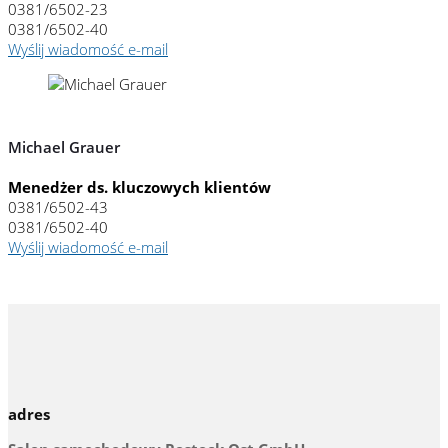
0381/6502-23
0381/6502-40
Wyślij wiadomość e-mail
Michael Grauer
Menedżer ds. kluczowych klientów
0381/6502-43
0381/6502-40
Wyślij wiadomość e-mail
adres