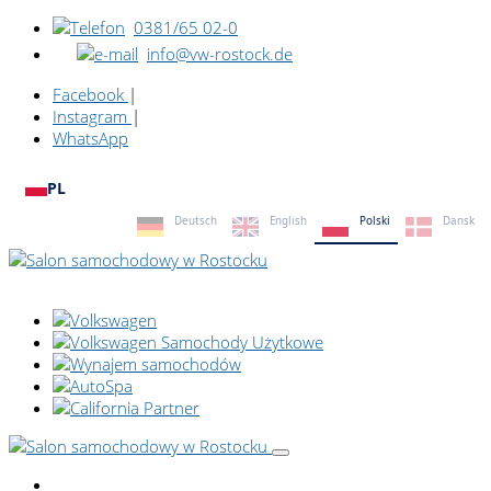
0381/65 02-0
info@vw-rostock.de
Facebook
|
Instagram
|
WhatsApp
PL
Deutsch
English
Polski
Dansk