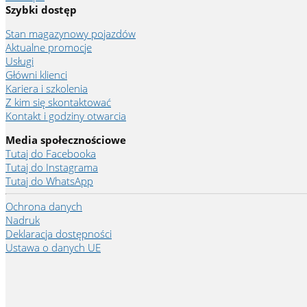
Szybki dostęp
Stan magazynowy pojazdów
Aktualne promocje
Usługi
Główni klienci
Kariera i szkolenia
Z kim się skontaktować
Kontakt i godziny otwarcia
Media społecznościowe
Tutaj do Facebooka
Tutaj do Instagrama
Tutaj do WhatsApp
Ochrona danych
Nadruk
Deklaracja dostępności
Ustawa o danych UE