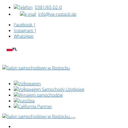
0381/65 02-0
info@vw-rostock.de
Facebook
|
Instagram
|
WhatsApp
PL