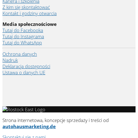
Kariera i szkolenia
Z kim się skontaktować
Kontakt i godziny otwarcia
Media społecznościowe
Tutaj do Facebooka
Tutaj do Instagrama
Tutaj do WhatsApp
Ochrona danych
Nadruk
Deklaracja dostępności
Ustawa o danych UE
Strona internetowa, koncepcje sprzedaży i treści od
autohausmarketing.de
Skontaktuj się z nami