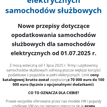
samochodów służbowych
Nowe przepisy dotyczące
opodatkowania samochodów
służbowych dla samochodów
elektrycznych od 01.07.2025 r.
Z mocą wsteczną od 1 lipca 2025 r. firmy i użytkownicy
samochodów służbowych odniosą jeszcze większe korzyści
podatkowe z pojazdów w pełni elektrycznych. Limit
ceny
katalogowej brutto został
zwiększony
z 70 000 euro do 100
000 euro (łącznie z opcjonalnymi dodatkami)
.
CO TO OZNACZA DLA CIEBIE?
Prawie wszystkie oferowane przez nas modele VW i pojazdy
użytkowe VW po raz pierwszy mieszczą się w
progu