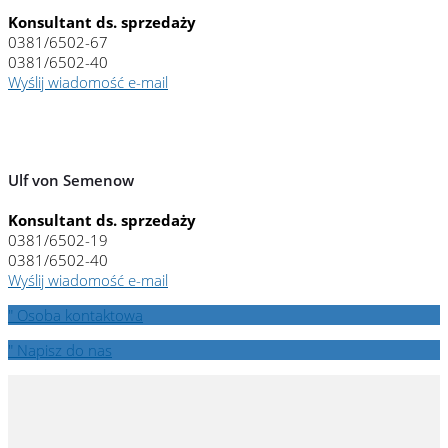
Konsultant ds. sprzedaży
0381/6502-67
0381/6502-40
Wyślij wiadomość e-mail
Ulf von Semenow
Konsultant ds. sprzedaży
0381/6502-19
0381/6502-40
Wyślij wiadomość e-mail
" Osoba kontaktowa
" Napisz do nas