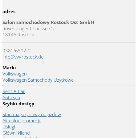
adres
Salon samochodowy Rostock Ost GmbH
Rövershäger Chaussee 5
18146 Rostock
0381/6502-0
info@vw-rostock.de
Marki
Volkswagen
Volkswagen Samochody Użytkowe
Rent-A-Car
AutoSpa
Szybki dostęp
Stan magazynowy pojazdów
Aktualne promocje
Usługi
Główni klienci