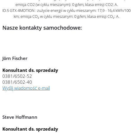
emisja CO2 (w cyklu mieszanym): 0 g/km; klasa emisji CO2: A.
ID.5 GTX
4MOTION
: zużycie energii w cyklu mieszanym: 17,9 - 16,4 kWh/100
km; emisja CO₂ w cyklu mieszanym: 0 g/km; klasa emisji CO₂: A.
Nasze kontakty samochodowe:
Jörn Fischer
Konsultant ds. sprzedaży
0381/6502-52
0381/6502-40
Wyślij wiadomość e-mail
Steve Hoffmann
Konsultant ds. sprzedaży