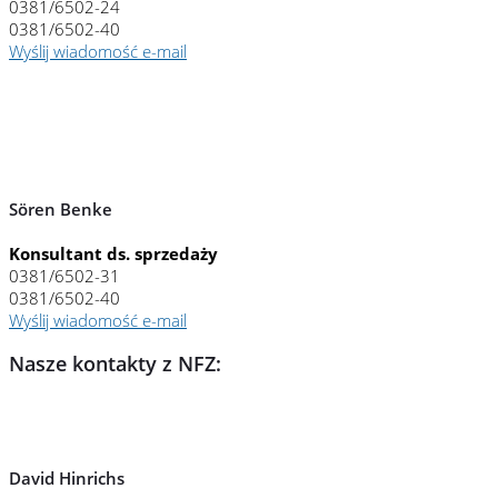
0381/6502-24
0381/6502-40
Wyślij wiadomość e-mail
Nasze kontakty samochodowe:
Sören Benke
Konsultant ds. sprzedaży
0381/6502-31
0381/6502-40
Wyślij wiadomość e-mail
Nasze kontakty z NFZ:
David Hinrichs