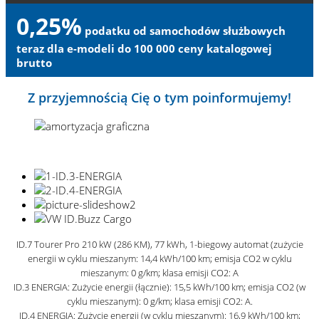
0,25%
podatku od samochodów służbowych
teraz dla e-modeli do 100 000 ceny katalogowej
brutto
Z przyjemnością Cię o tym poinformujemy!
ID.7 Tourer Pro 210 kW (286 KM), 77 kWh, 1-biegowy automat (zużycie
energii w cyklu mieszanym: 14,4 kWh/100 km; emisja CO2 w cyklu
mieszanym: 0 g/km; klasa emisji CO2: A
ID.3 ENERGIA: Zużycie energii (łącznie): 15,5 kWh/100 km; emisja CO2 (w
cyklu mieszanym): 0 g/km; klasa emisji CO2: A.
ID.4 ENERGIA: Zużycie energii (w cyklu mieszanym): 16,9 kWh/100 km;