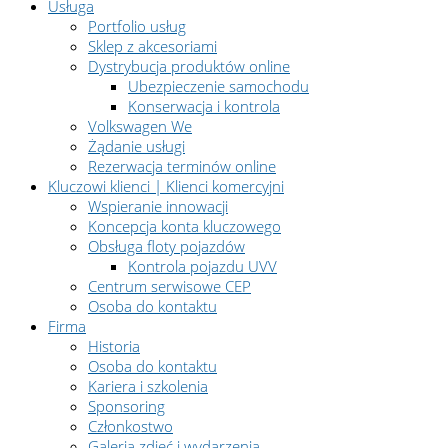
Usługa
Portfolio usług
Sklep z akcesoriami
Dystrybucja produktów online
Ubezpieczenie samochodu
Konserwacja i kontrola
Volkswagen We
Żądanie usługi
Rezerwacja terminów online
Kluczowi klienci | Klienci komercyjni
Wspieranie innowacji
Koncepcja konta kluczowego
Obsługa floty pojazdów
Kontrola pojazdu UVV
Centrum serwisowe CEP
Osoba do kontaktu
Firma
Historia
Osoba do kontaktu
Kariera i szkolenia
Sponsoring
Członkostwo
Galeria zdjęć i wydarzenia