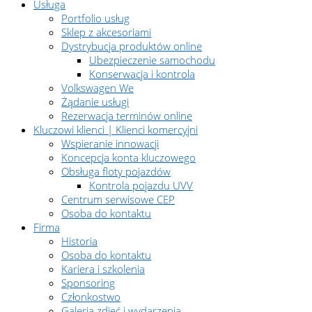
Usługa
Portfolio usług
Sklep z akcesoriami
Dystrybucja produktów online
Ubezpieczenie samochodu
Konserwacja i kontrola
Volkswagen We
Żądanie usługi
Rezerwacja terminów online
Kluczowi klienci | Klienci komercyjni
Wspieranie innowacji
Koncepcja konta kluczowego
Obsługa floty pojazdów
Kontrola pojazdu UVV
Centrum serwisowe CEP
Osoba do kontaktu
Firma
Historia
Osoba do kontaktu
Kariera i szkolenia
Sponsoring
Członkostwo
Galeria zdjęć i wydarzenia