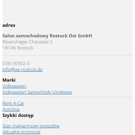
adres
Salon samochodowy Rostock Ost GmbH
Rövershäger Chaussee 5
18146 Rostock
0381/6502-0
info@vw-rostock.de
Marki
Volkswagen
Volkswagen Samochody Użytkowe
Rent-A-Car
AutoSpa
Szybki dostęp
Stan magazynowy pojazdów
Aktualne promocje