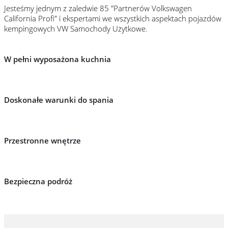
Jesteśmy jednym z zaledwie 85 "Partnerów Volkswagen
California Profi" i ekspertami we wszystkich aspektach pojazdów
kempingowych VW Samochody Użytkowe.
Najlepsze porady
dotyczące wypoczynku!
W pełni wyposażona kuchnia
Doskonałe warunki do spania
Przestronne wnętrze
Bezpieczna podróż