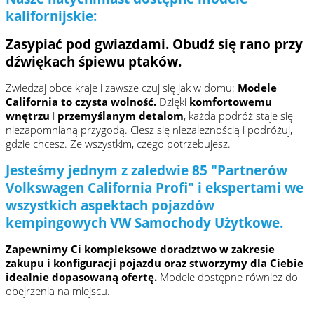
kalifornijskie:
Zasypiać pod gwiazdami. Obudź się rano przy
dźwiękach śpiewu ptaków.
Zwiedzaj obce kraje i zawsze czuj się jak w domu:
Modele
California to czysta wolność.
Dzięki
komfortowemu
wnętrzu
i
przemyślanym detalom
, każda podróż staje się
niezapomnianą przygodą. Ciesz się niezależnością i podróżuj,
gdzie chcesz. Ze wszystkim, czego potrzebujesz.
Jesteśmy jednym z zaledwie 85 "Partnerów
Volkswagen California Profi" i ekspertami we
wszystkich aspektach pojazdów
kempingowych VW Samochody Użytkowe.
Zapewnimy Ci kompleksowe doradztwo w zakresie
zakupu i konfiguracji pojazdu oraz stworzymy dla Ciebie
idealnie dopasowaną ofertę.
Modele dostępne również do
obejrzenia na miejscu.