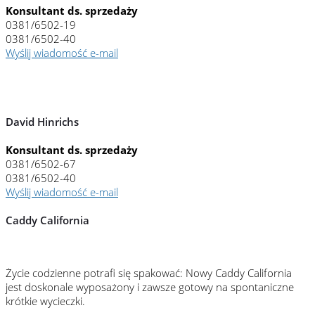
Konsultant ds. sprzedaży
0381/6502-19
0381/6502-40
Wyślij wiadomość e-mail
David Hinrichs
Konsultant ds. sprzedaży
0381/6502-67
0381/6502-40
Wyślij wiadomość e-mail
Caddy California
Życie codzienne potrafi się spakować: Nowy Caddy California
jest doskonale wyposażony i zawsze gotowy na spontaniczne
krótkie wycieczki.
Idealny do regeneracji po stresujących
chwilach.