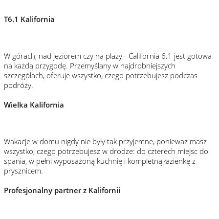
T6.1 Kalifornia
W górach, nad jeziorem czy na plaży - California 6.1 jest gotowa
na każdą przygodę. Przemyślany w najdrobniejszych
szczegółach, oferuje wszystko, czego potrzebujesz podczas
podróży.
Doskonale nadaje się do relaksu.
Wielka Kalifornia
Wakacje w domu nigdy nie były tak przyjemne, ponieważ masz
wszystko, czego potrzebujesz w drodze: do czterech miejsc do
spania, w pełni wyposażoną kuchnię i kompletną łazienkę z
prysznicem.
Profesjonalny partner z Kalifornii