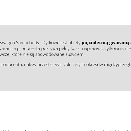
kswagen
Samochody Użytkowe
jest objęty
pięcioletnią gwaranc
warancja producenta pokrywa pełny koszt naprawy. Użytkownik ni
wcze, które nie są spowodowane zużyciem.
 producenta, należy przestrzegać zalecanych okresów międzyprze