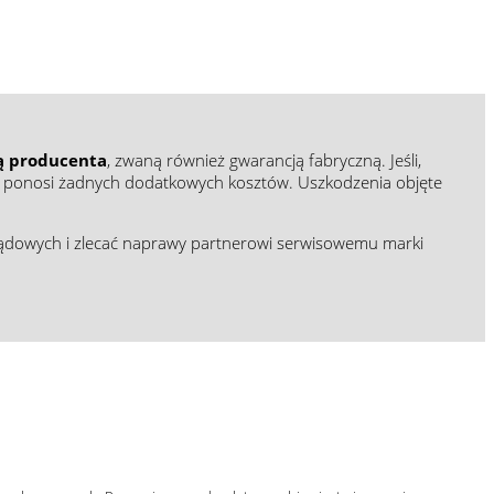
ją producenta
, zwaną również gwarancją fabryczną. Jeśli,
e ponosi żadnych dodatkowych kosztów. Uszkodzenia objęte
glądowych i zlecać naprawy partnerowi serwisowemu
marki