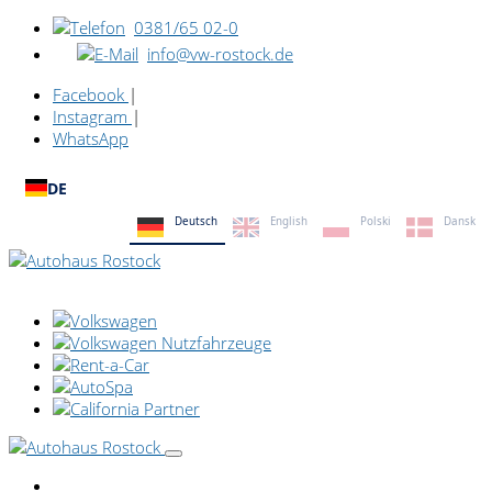
0381/65 02-0
info@vw-rostock.de
Facebook
|
Instagram
|
WhatsApp
DE
Deutsch
English
Polski
Dansk