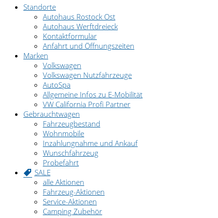
Standorte
Autohaus Rostock Ost
Autohaus Werftdreieck
Kontaktformular
Anfahrt und Öffnungszeiten
Marken
Volkswagen
Volkswagen Nutzfahrzeuge
AutoSpa
Allgemeine Infos zu E-Mobilität
VW California Profi Partner
Gebrauchtwagen
Fahrzeugbestand
Wohnmobile
Inzahlungnahme und Ankauf
Wunschfahrzeug
Probefahrt
SALE
alle Aktionen
Fahrzeug-Aktionen
Service-Aktionen
Camping Zubehör