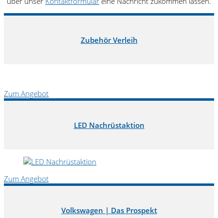
über unser
Kontaktformular
eine Nachricht zukommen lassen.
Zubehör Verleih
Zum Angebot
LED Nachrüstaktion
Zum Angebot
Volkswagen | Das Prospekt