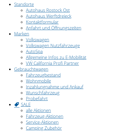
Standorte
Autohaus Rostock Ost
Autohaus Werftdreieck
Kontaktformular
Anfahrt und Öffnungszeiten
Marken
Volkswagen
Volkswagen Nutzfahrzeuge
AutoSpa
Allgemeine Infos zu E-Mobilität
VW California Profi Partner
Gebrauchtwagen
Fahrzeugbestand
Wohnmobile
Inzahlungnahme und Ankauf
Wunschfahrzeug
Probefahrt
SALE
alle Aktionen
Fahrzeug-Aktionen
Service-Aktionen
Camping Zubehör