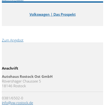
Volkswagen | Das Prospekt
Zum Angebot
Anschrift
Autohaus Rostock Ost GmbH
Rövershäger Chaussee 5
18146 Rostock
0381/6502-0
info@vw-rostock.de