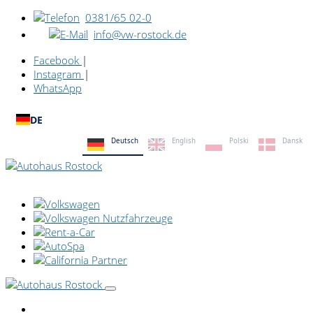
0381/65 02-0
info@vw-rostock.de
Facebook
|
Instagram
|
WhatsApp
DE
Deutsch
English
Polski
Dansk