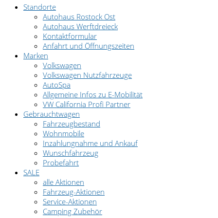
Standorte
Autohaus Rostock Ost
Autohaus Werftdreieck
Kontaktformular
Anfahrt und Öffnungszeiten
Marken
Volkswagen
Volkswagen Nutzfahrzeuge
AutoSpa
Allgemeine Infos zu E-Mobilität
VW California Profi Partner
Gebrauchtwagen
Fahrzeugbestand
Wohnmobile
Inzahlungnahme und Ankauf
Wunschfahrzeug
Probefahrt
SALE
alle Aktionen
Fahrzeug-Aktionen
Service-Aktionen
Camping Zubehör