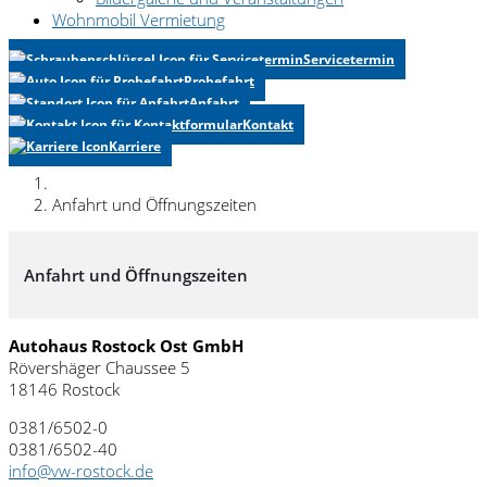
Wohnmobil Vermietung
Servicetermin
Probefahrt
Anfahrt
Kontakt
Karriere
Anfahrt und Öffnungszeiten
Anfahrt und Öffnungszeiten
Autohaus Rostock Ost GmbH
Rövershäger Chaussee 5
18146 Rostock
0381/6502-0
0381/6502-40
info@vw-rostock.de