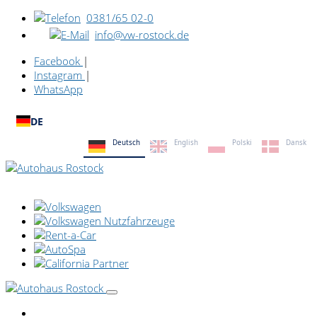
0381/65 02-0
info@vw-rostock.de
Facebook
|
Instagram
|
WhatsApp
DE
Deutsch
English
Polski
Dansk