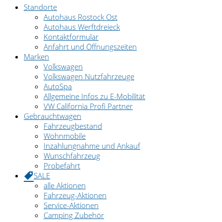
Standorte
Autohaus Rostock Ost
Autohaus Werftdreieck
Kontaktformular
Anfahrt und Öffnungszeiten
Marken
Volkswagen
Volkswagen Nutzfahrzeuge
AutoSpa
Allgemeine Infos zu E-Mobilität
VW California Profi Partner
Gebrauchtwagen
Fahrzeugbestand
Wohnmobile
Inzahlungnahme und Ankauf
Wunschfahrzeug
Probefahrt
SALE
alle Aktionen
Fahrzeug-Aktionen
Service-Aktionen
Camping Zubehör