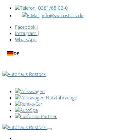
0381/65 02-0
info@vw-rostock.de
Facebook
|
Instagram
|
WhatsApp
DE