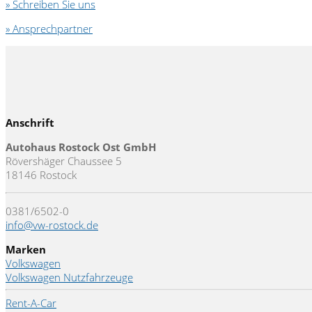
» Schreiben Sie uns
» Ansprechpartner
Anschrift
Autohaus Rostock Ost GmbH
Rövershäger Chaussee 5
18146 Rostock
0381/6502-0
info@vw-rostock.de
Marken
Volkswagen
Volkswagen Nutzfahrzeuge
Rent-A-Car