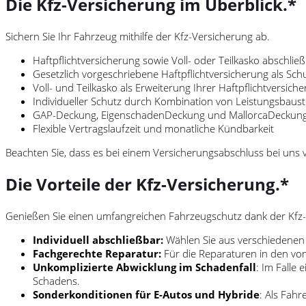
Die Kfz-Versicherung im Überblick.*
Sichern Sie Ihr Fahrzeug mithilfe der Kfz-Versicherung ab.
Haftpflichtversicherung sowie Voll- oder Teilkasko abschlie
Gesetzlich vorgeschriebene Haftpflichtversicherung als Sc
Voll- und Teilkasko als Erweiterung Ihrer Haftpflichtvers
Individueller Schutz durch Kombination von Leistungsbaus
GAP-Deckung, EigenschadenDeckung und MallorcaDeckung b
Flexible Vertragslaufzeit und monatliche Kündbarkeit
Beachten Sie, dass es bei einem Versicherungsabschluss bei uns
Die Vorteile der Kfz-Versicherung.*
Genießen Sie einen umfangreichen Fahrzeugschutz dank der Kfz-
Individuell abschließbar:
Wählen Sie aus verschiedenen
Fachgerechte Reparatur:
Für die Reparaturen in den vom
Unkomplizierte Abwicklung im Schadenfall
: Im Falle
Schadens.
Sonderkonditionen für E-Autos und Hybride
: Als Fah