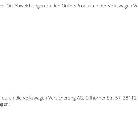
 vor Ort Abweichungen zu den Online-Produkten der Volkswagen Ve
en durch die Volkswagen Versicherung AG, Gifhorner Str. 57, 381
agen.