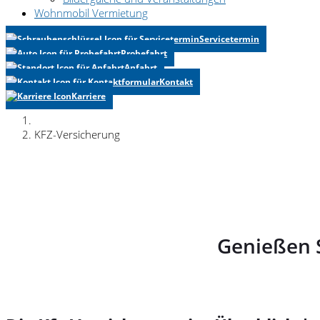
Wohnmobil Vermietung
Servicetermin
Probefahrt
Anfahrt
Kontakt
Karriere
KFZ-Versicherung
Genießen 