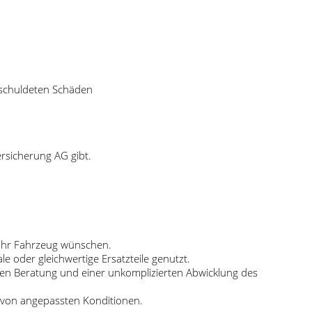
erschuldeten Schäden
rsicherung AG gibt.
 Ihr Fahrzeug wünschen.
e oder gleichwertige Ersatzteile genutzt.
chen Beratung und einer unkomplizierten Abwicklung des
e von angepassten Konditionen.