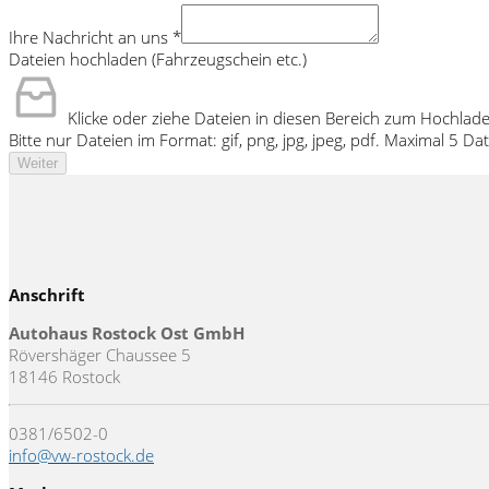
Ihre Nachricht an uns
*
Dateien hochladen (Fahrzeugschein etc.)
Klicke oder ziehe Dateien in diesen Bereich zum Hochlad
Bitte nur Dateien im Format: gif, png, jpg, jpeg, pdf. Maximal 5 
Weiter
Anschrift
Autohaus Rostock Ost GmbH
Rövershäger Chaussee 5
18146 Rostock
0381/6502-0
info@vw-rostock.de