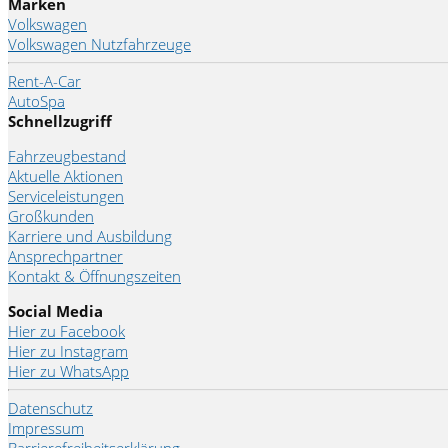
Marken
Volkswagen
Volkswagen Nutzfahrzeuge
Rent-A-Car
AutoSpa
Schnellzugriff
Fahrzeugbestand
Aktuelle Aktionen
Serviceleistungen
Großkunden
Karriere und Ausbildung
Ansprechpartner
Kontakt & Öffnungszeiten
Social Media
Hier zu Facebook
Hier zu Instagram
Hier zu WhatsApp
Datenschutz
Impressum