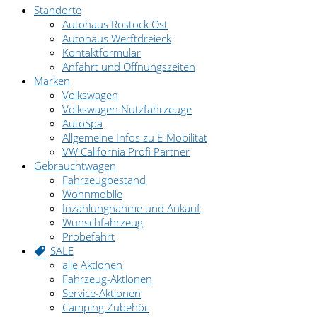
Standorte
Autohaus Rostock Ost
Autohaus Werftdreieck
Kontaktformular
Anfahrt und Öffnungszeiten
Marken
Volkswagen
Volkswagen Nutzfahrzeuge
AutoSpa
Allgemeine Infos zu E-Mobilität
VW California Profi Partner
Gebrauchtwagen
Fahrzeugbestand
Wohnmobile
Inzahlungnahme und Ankauf
Wunschfahrzeug
Probefahrt
SALE
alle Aktionen
Fahrzeug-Aktionen
Service-Aktionen
Camping Zubehör