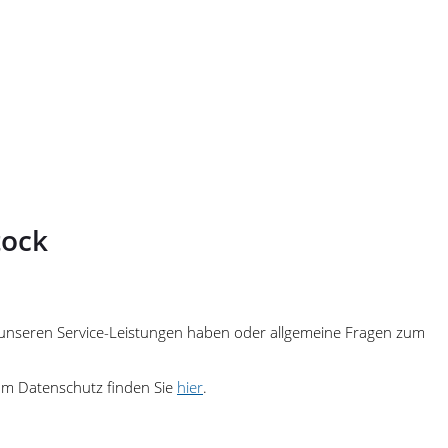
tock
zu unseren Service-Leistungen haben oder allgemeine Fragen zum
zum Datenschutz finden Sie
hier
.