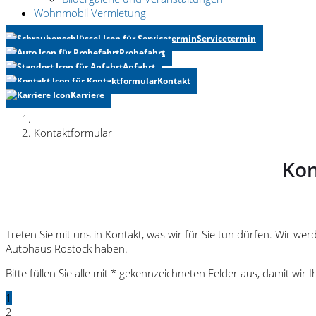
Wohnmobil Vermietung
Servicetermin
Probefahrt
Anfahrt
Kontakt
Karriere
Kontaktformular
Kon
Treten Sie mit uns in Kontakt, was wir für Sie tun dürfen. Wir w
Autohaus Rostock haben.
Bitte füllen Sie alle mit * gekennzeichneten Felder aus, damit w
1
2