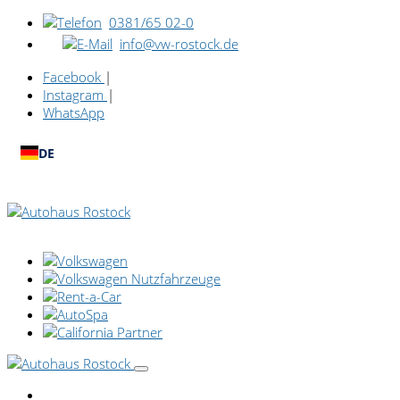
0381/65 02-0
info@vw-rostock.de
Facebook
|
Instagram
|
WhatsApp
DE