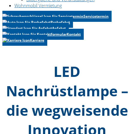
Wohnmobil Vermietung
Servicetermin
Probefahrt
Anfahrt
Kontakt
Karriere
LED
Nachrüstlampe –
die wegweisende
Innovation