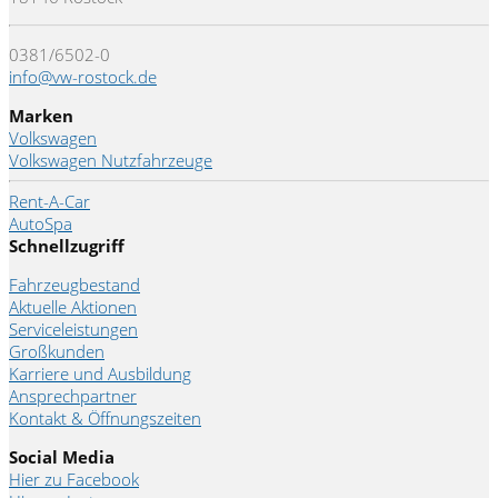
0381/6502-0
info@vw-rostock.de
Marken
Volkswagen
Volkswagen Nutzfahrzeuge
Rent-A-Car
AutoSpa
Schnellzugriff
Fahrzeugbestand
Aktuelle Aktionen
Serviceleistungen
Großkunden
Karriere und Ausbildung
Ansprechpartner
Kontakt & Öffnungszeiten
Social Media
Hier zu Facebook