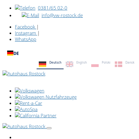
0381/65 02-0
info@vw-rostock.de
Facebook
|
Instagram
|
WhatsApp
DE
Deutsch
English
Polski
Dansk