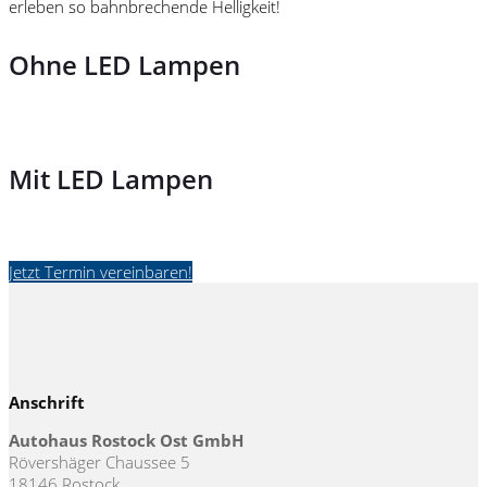
erleben so bahnbrechende Helligkeit!
Ohne LED Lampen
Mit LED Lampen
Jetzt Termin vereinbaren!
Anschrift
Autohaus Rostock Ost GmbH
Rövershäger Chaussee 5
18146 Rostock