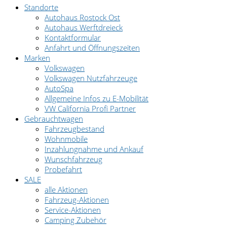
Standorte
Autohaus Rostock Ost
Autohaus Werftdreieck
Kontaktformular
Anfahrt und Öffnungszeiten
Marken
Volkswagen
Volkswagen Nutzfahrzeuge
AutoSpa
Allgemeine Infos zu E-Mobilität
VW California Profi Partner
Gebrauchtwagen
Fahrzeugbestand
Wohnmobile
Inzahlungnahme und Ankauf
Wunschfahrzeug
Probefahrt
SALE
alle Aktionen
Fahrzeug-Aktionen
Service-Aktionen
Camping Zubehör