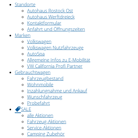
Standorte
Autohaus Rostock Ost
Autohaus Werftdreieck
Kontaktformular
Anfahrt und Öffnungszeiten
Marken
Volkswagen
Volkswagen Nutzfahrzeuge
AutoSpa
Allgemeine Infos zu E-Mobilität
VW California Profi Partner
Gebrauchtwagen
Fahrzeugbestand
Wohnmobile
Inzahlungnahme und Ankauf
Wunschfahrzeug
Probefahrt
SALE
alle Aktionen
Fahrzeug-Aktionen
Service-Aktionen
Camping Zubehör