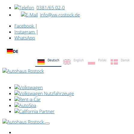
0381/65 02-0
info@vw-rostock.de
Facebook
|
Instagram
|
WhatsApp
DE
Deutsch
English
Polski
Dansk