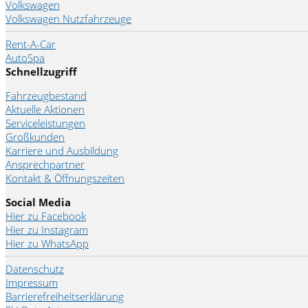
Volkswagen
Volkswagen Nutzfahrzeuge
Rent-A-Car
AutoSpa
Schnellzugriff
Fahrzeugbestand
Aktuelle Aktionen
Serviceleistungen
Großkunden
Karriere und Ausbildung
Ansprechpartner
Kontakt & Öffnungszeiten
Social Media
Hier zu Facebook
Hier zu Instagram
Hier zu WhatsApp
Datenschutz
Impressum
Barrierefreiheitserklärung