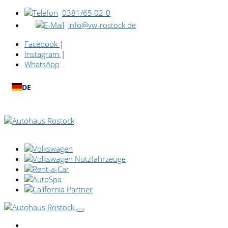
0381/65 02-0
info@vw-rostock.de
Facebook
|
Instagram
|
WhatsApp
DE