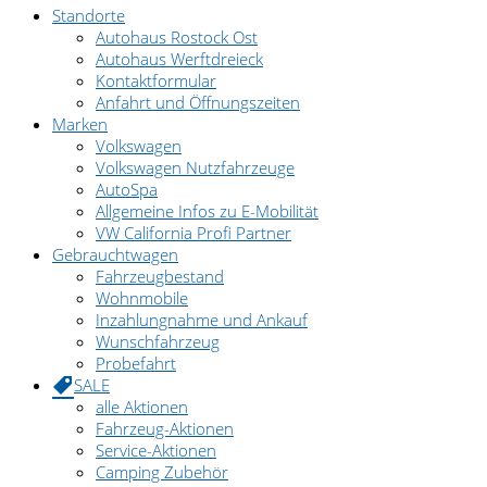
Standorte
Autohaus Rostock Ost
Autohaus Werftdreieck
Kontaktformular
Anfahrt und Öffnungszeiten
Marken
Volkswagen
Volkswagen Nutzfahrzeuge
AutoSpa
Allgemeine Infos zu E-Mobilität
VW California Profi Partner
Gebrauchtwagen
Fahrzeugbestand
Wohnmobile
Inzahlungnahme und Ankauf
Wunschfahrzeug
Probefahrt
SALE
alle Aktionen
Fahrzeug-Aktionen
Service-Aktionen
Camping Zubehör