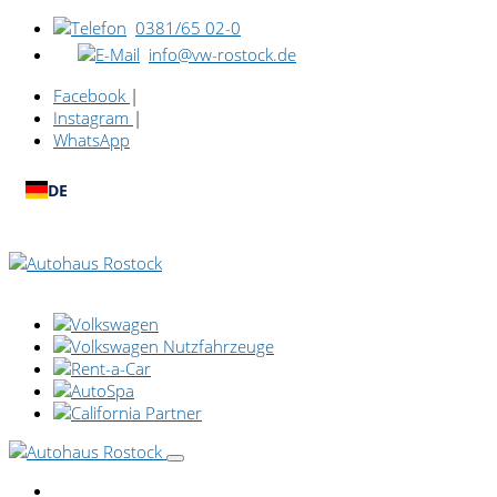
0381/65 02-0
info@vw-rostock.de
Facebook
|
Instagram
|
WhatsApp
DE