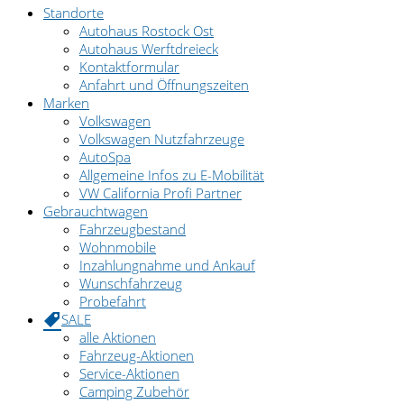
Standorte
Autohaus Rostock Ost
Autohaus Werftdreieck
Kontaktformular
Anfahrt und Öffnungszeiten
Marken
Volkswagen
Volkswagen Nutzfahrzeuge
AutoSpa
Allgemeine Infos zu E-Mobilität
VW California Profi Partner
Gebrauchtwagen
Fahrzeugbestand
Wohnmobile
Inzahlungnahme und Ankauf
Wunschfahrzeug
Probefahrt
SALE
alle Aktionen
Fahrzeug-Aktionen
Service-Aktionen
Camping Zubehör