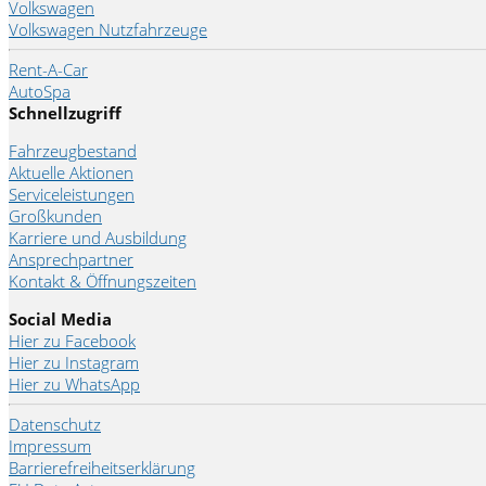
Volkswagen
Volkswagen Nutzfahrzeuge
Rent-A-Car
AutoSpa
Schnellzugriff
Fahrzeugbestand
Aktuelle Aktionen
Serviceleistungen
Großkunden
Karriere und Ausbildung
Ansprechpartner
Kontakt & Öffnungszeiten
Social Media
Hier zu Facebook
Hier zu Instagram
Hier zu WhatsApp
Datenschutz
Impressum
Barrierefreiheitserklärung