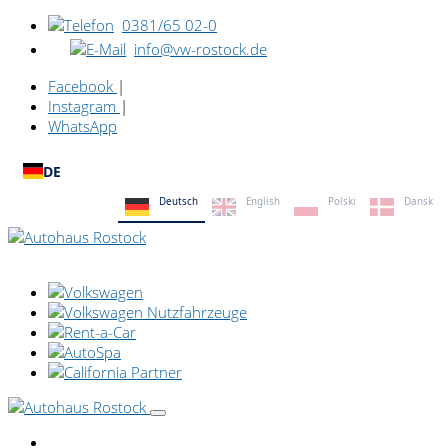
0381/65 02-0
info@vw-rostock.de
Facebook
|
Instagram
|
WhatsApp
DE
Deutsch
English
Polski
Dansk