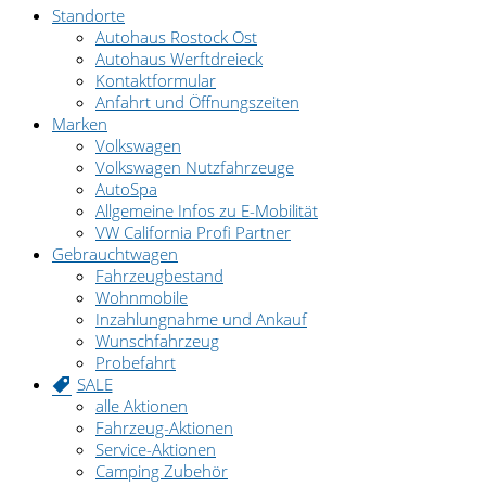
Standorte
Autohaus Rostock Ost
Autohaus Werftdreieck
Kontaktformular
Anfahrt und Öffnungszeiten
Marken
Volkswagen
Volkswagen Nutzfahrzeuge
AutoSpa
Allgemeine Infos zu E-Mobilität
VW California Profi Partner
Gebrauchtwagen
Fahrzeugbestand
Wohnmobile
Inzahlungnahme und Ankauf
Wunschfahrzeug
Probefahrt
SALE
alle Aktionen
Fahrzeug-Aktionen
Service-Aktionen
Camping Zubehör