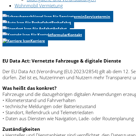
Wohnmobil Vermietung
Servicetermin
Probefahrt
Anfahrt
Kontakt
Karriere
EU Data Act: Vernetzte Fahrzeuge & digitale Dienste
Der EU Data Act (Verordnung (EU) 2023/2854) gilt ab dem 12. S
dürfen. Ziel ist es, Nutzerinnen und Nutzern mehr Transparenz u
Was heißt das konkret?
Fahrzeuge und die dazugehörigen digitalen Anwendungen erzeugen
• Kilometerstand und Fahrverhalten
• technische Meldungen oder Batteriezustand
• Standort, Reifendruck und Telemetriedaten
• Daten aus Diensten wie Navigation, Lade- oder Routenplanung
Zuständigkeiten
• Hersteller und Dienstanbieter sind verpflichtet, den Datenzugang