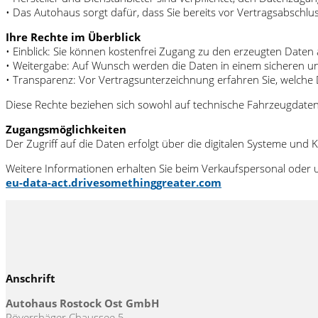
• Das Autohaus sorgt dafür, dass Sie bereits vor Vertragsabschl
Ihre Rechte im Überblick
• Einblick: Sie können kostenfrei Zugang zu den erzeugten Daten
• Weitergabe: Auf Wunsch werden die Daten in einem sicheren un
• Transparenz: Vor Vertragsunterzeichnung erfahren Sie, welch
Diese Rechte beziehen sich sowohl auf technische Fahrzeugdate
Zugangsmöglichkeiten
Der Zugriff auf die Daten erfolgt über die digitalen Systeme und
Weitere Informationen erhalten Sie beim Verkaufspersonal oder 
eu-data-act.drivesomethinggreater.com
Anschrift
Autohaus Rostock Ost GmbH
Rövershäger Chaussee 5