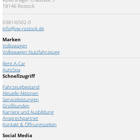
18146 Rostock
0381/6502-0
info@vw-rostock.de
Marken
Volkswagen
Volkswagen Nutzfahrzeuge
Rent-A-Car
AutoSpa
Schnellzugriff
Fahrzeugbestand
Aktuelle Aktionen
Serviceleistungen
Großkunden
Karriere und Ausbildung
Ansprechpartner
Kontakt & Öffnungszeiten
Social Media