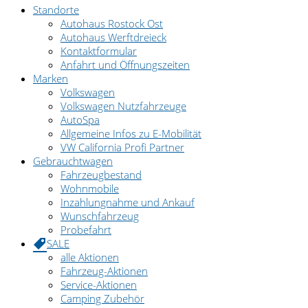
Standorte
Autohaus Rostock Ost
Autohaus Werftdreieck
Kontaktformular
Anfahrt und Öffnungszeiten
Marken
Volkswagen
Volkswagen Nutzfahrzeuge
AutoSpa
Allgemeine Infos zu E-Mobilität
VW California Profi Partner
Gebrauchtwagen
Fahrzeugbestand
Wohnmobile
Inzahlungnahme und Ankauf
Wunschfahrzeug
Probefahrt
SALE
alle Aktionen
Fahrzeug-Aktionen
Service-Aktionen
Camping Zubehör