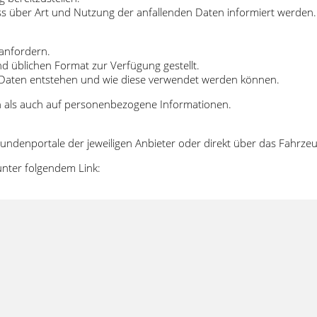
uss über Art und Nutzung der anfallenden Daten informiert werden.
 anfordern.
d üblichen Format zur Verfügung gestellt.
e Daten entstehen und wie diese verwendet werden können.
n als auch auf personenbezogene Informationen.
 Kundenportale der jeweiligen Anbieter oder direkt über das Fahrzeu
unter folgendem Link: