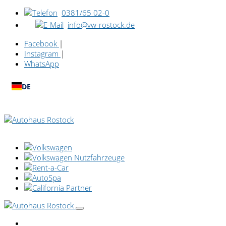
0381/65 02-0
info@vw-rostock.de
Facebook
|
Instagram
|
WhatsApp
DE