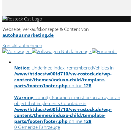
Webseite, Verkaufskonzepte & Content von
autohausmarketing.de
Kontakt aufnehmen
Notice
: Undefined index: rememberedVehicles in
/www/htdocs/w00fd710/vw-rostock.de/wp-
content/themes/induxo-child/template-
parts/footer/footer.php
on line
128
Warning
: count(): Parameter must be an array or an
object that implements Countable in
/www/htdocs/w00fd710/vw-rostock.de/wp-
content/themes/induxo-child/template-
parts/footer/footer.php
on line
128
0
Gemerkte Fahrzeuge