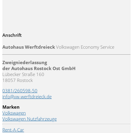
Anschrift
Autohaus Werftdreieck
Volkswagen Economy Service
Zweigniederlassung
der Autohaus Rostock Ost GmbH
Lübecker Straße 160
18057 Rostock
0381/260598-50
info@vw-werftdreieck.de
Marken
Volkswagen
Volkswagen Nutzfahrzeuge
Rent-A-Car