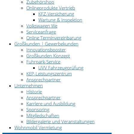
Zubehörshop
Onlineprodukte Vertrieb
KFZ-Versicherung
Wartung & Inspektion
Volkswagen We
Serviceanfrage
Online Terminvereinbarung
Großkunden | Gewerbekunden
Innovationsbooster
Großkunden Konzept
Fuhrpark-Service
UVV Fahrzeugprüfung
KEP-Leistungszentrum
Ansprechpartner
Unternehmen
Historie
Ansprechpartner
Karriere und Ausbildung
Sponsoring
Mitgliedschaften
Bildergalerie und Veranstaltungen
Wohnmobil Vermietung