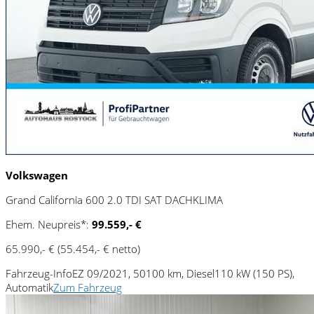
Volkswagen
Grand California 600 2.0 TDI SAT DACHKLIMA
Ehem. Neupreis*:
99.559,- €
65.990,- €
(55.454,- € netto)
Fahrzeug-Info
EZ 09/2021, 50100 km, Diesel
110 kW (150 PS),
Automatik
Zum Fahrzeug