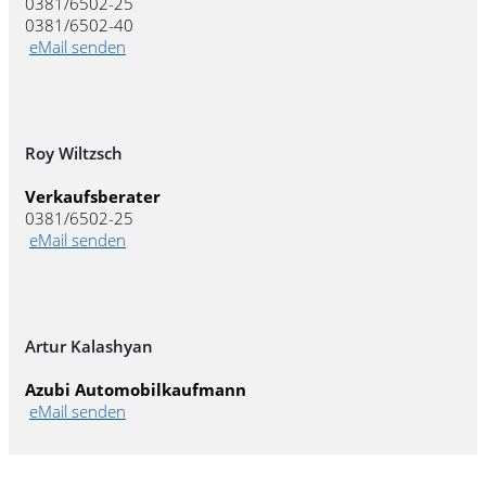
0381/6502-25
0381/6502-40
eMail senden
Roy Wiltzsch
Verkaufsberater
0381/6502-25
eMail senden
Artur Kalashyan
Azubi Automobilkaufmann
eMail senden