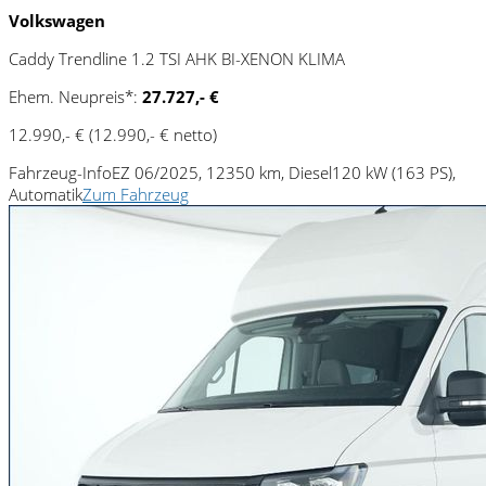
Volkswagen
Caddy Trendline 1.2 TSI AHK BI-XENON KLIMA
Ehem. Neupreis*:
27.727,- €
12.990,- €
(12.990,- € netto)
Fahrzeug-Info
EZ 06/2025, 12350 km, Diesel
120 kW (163 PS),
Automatik
Zum Fahrzeug