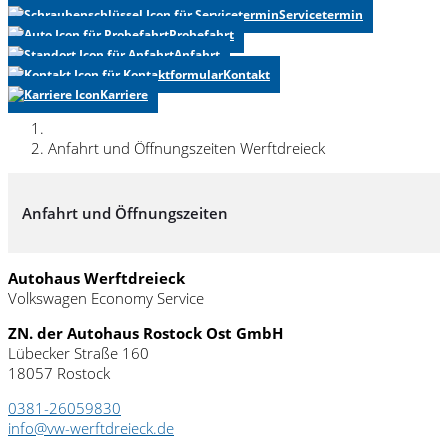
Servicetermin
Probefahrt
Anfahrt
Kontakt
Karriere
Anfahrt und Öffnungszeiten Werftdreieck
Anfahrt und Öffnungszeiten
Autohaus Werftdreieck
Volkswagen Economy Service
ZN. der Autohaus Rostock Ost GmbH
Lübecker Straße 160
18057 Rostock
0381-26059830
info@vw-werftdreieck.de