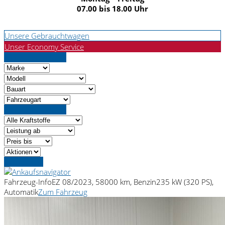
07.00 bis 18.00 Uhr
Unsere Gebrauchtwagen
Unser Economy Service
Fahrzeuge laden...
Fahrzeuge laden...
Detailsuche
Fahrzeug-Info
EZ 08/2023, 58000 km, Benzin
235 kW (320 PS),
Automatik
Zum Fahrzeug