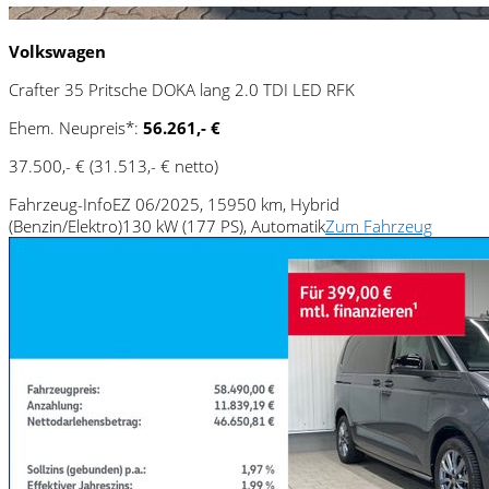
Volkswagen
Crafter 35 Pritsche DOKA lang 2.0 TDI LED RFK
Ehem. Neupreis*:
56.261,- €
37.500,- €
(31.513,- € netto)
Fahrzeug-Info
EZ 06/2025, 15950 km, Hybrid
(Benzin/Elektro)
130 kW (177 PS), Automatik
Zum Fahrzeug