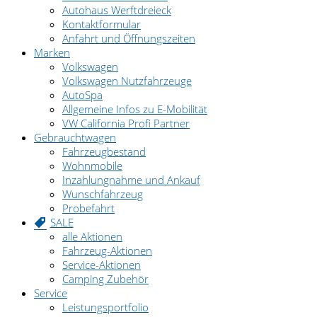
Autohaus Werftdreieck
Kontaktformular
Anfahrt und Öffnungszeiten
Marken
Volkswagen
Volkswagen Nutzfahrzeuge
AutoSpa
Allgemeine Infos zu E-Mobilität
VW California Profi Partner
Gebrauchtwagen
Fahrzeugbestand
Wohnmobile
Inzahlungnahme und Ankauf
Wunschfahrzeug
Probefahrt
SALE
alle Aktionen
Fahrzeug-Aktionen
Service-Aktionen
Camping Zubehör
Service
Leistungsportfolio