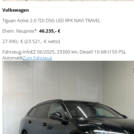
Volkswagen
Tiguan Active 2.0 TDI DSG LED RFK NAVI TRAVEL
Ehem. Neupreis*:
46.235,- €
27.990,- €
(23.521,- € netto)
Fahrzeug-Info
EZ 06/2025, 29300 km, Diesel
110 kW (150 PS),
Automatik
Zum Fahrzeug