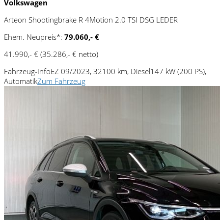
Volkswagen
Arteon Shootingbrake R 4Motion 2.0 TSI DSG LEDER
Ehem. Neupreis*:
79.060,- €
41.990,- €
(35.286,- € netto)
Fahrzeug-Info
EZ 09/2023, 32100 km, Diesel
147 kW (200 PS),
Automatik
Zum Fahrzeug