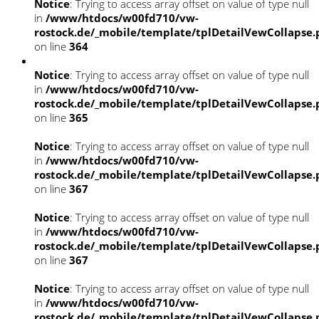
Notice
: Trying to access array offset on value of type null
in
/www/htdocs/w00fd710/vw-
rostock.de/_mobile/template/tplDetailVewCollapse
on line
364
Notice
: Trying to access array offset on value of type null
in
/www/htdocs/w00fd710/vw-
rostock.de/_mobile/template/tplDetailVewCollapse
on line
365
Notice
: Trying to access array offset on value of type null
in
/www/htdocs/w00fd710/vw-
rostock.de/_mobile/template/tplDetailVewCollapse
on line
367
Notice
: Trying to access array offset on value of type null
in
/www/htdocs/w00fd710/vw-
rostock.de/_mobile/template/tplDetailVewCollapse
on line
367
Notice
: Trying to access array offset on value of type null
in
/www/htdocs/w00fd710/vw-
rostock.de/_mobile/template/tplDetailVewCollapse