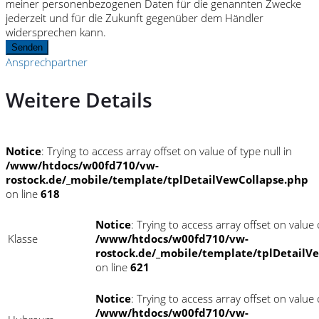
meiner personenbezogenen Daten für die genannten Zwecke
jederzeit und für die Zukunft gegenüber dem Händler
widersprechen kann.
Senden
Ansprechpartner
Weitere Details
Notice
: Trying to access array offset on value of type null in
/www/htdocs/w00fd710/vw-
rostock.de/_mobile/template/tplDetailVewCollapse.php
on line
618
Notice
: Trying to access array offset on value o
Klasse
/www/htdocs/w00fd710/vw-
rostock.de/_mobile/template/tplDetailV
on line
621
Notice
: Trying to access array offset on value o
/www/htdocs/w00fd710/vw-