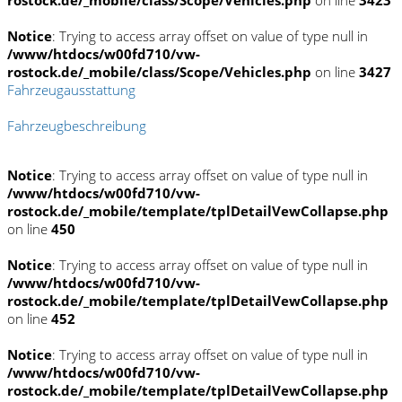
rostock.de/_mobile/class/Scope/Vehicles.php
on line
3423
Notice
: Trying to access array offset on value of type null in
/www/htdocs/w00fd710/vw-
rostock.de/_mobile/class/Scope/Vehicles.php
on line
3427
Fahrzeugausstattung
Fahrzeugbeschreibung
Notice
: Trying to access array offset on value of type null in
/www/htdocs/w00fd710/vw-
rostock.de/_mobile/template/tplDetailVewCollapse.php
on line
450
Notice
: Trying to access array offset on value of type null in
/www/htdocs/w00fd710/vw-
rostock.de/_mobile/template/tplDetailVewCollapse.php
on line
452
Notice
: Trying to access array offset on value of type null in
/www/htdocs/w00fd710/vw-
rostock.de/_mobile/template/tplDetailVewCollapse.php