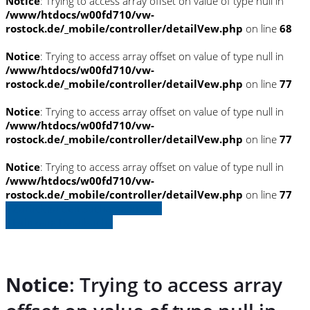
Notice
: Trying to access array offset on value of type null in
/www/htdocs/w00fd710/vw-
rostock.de/_mobile/controller/detailVew.php
on line
68
Notice
: Trying to access array offset on value of type null in
/www/htdocs/w00fd710/vw-
rostock.de/_mobile/controller/detailVew.php
on line
77
Notice
: Trying to access array offset on value of type null in
/www/htdocs/w00fd710/vw-
rostock.de/_mobile/controller/detailVew.php
on line
77
Notice
: Trying to access array offset on value of type null in
/www/htdocs/w00fd710/vw-
rostock.de/_mobile/controller/detailVew.php
on line
77
» Zurück zu den Suchergebnissen
» Fahrzeug Detailsuche
Notice
: Trying to access array