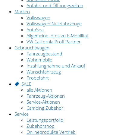
Anfahrt und Öffnungszeiten
Marken
Volkswagen
Volkswagen Nutzfahrzeuge
AutoSpa
Allgemeine Infos zu E-Mobilität
VW California Profi Partner
Gebrauchtwagen
Fahrzeugbestand
Wohnmobile
Inzahlungnahme und Ankauf
Wunschfahrzeug
Probefahrt
SALE
alle Aktionen
Fahrzeug-Aktionen
Service-Aktionen
Camping Zubehör
Service
Leistungsportfolio
Zubehörshop
Onlineprodukte Vertrieb