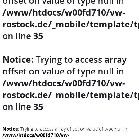
offset on value of type null in
/www/htdocs/w00fd710/vw-
rostock.de/_mobile/template/t
on line
35
Notice
: Trying to access array
offset on value of type null in
/www/htdocs/w00fd710/vw-
rostock.de/_mobile/template/t
on line
35
Notice
: Trying to access array offset on value of type null in
/www/htdocs/w00fd710/vw-