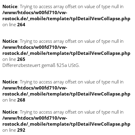
Notice
: Trying to access array offset on value of type null in
/www/htdocs/w00fd710/vw-
rostock.de/_mobile/template/tplDetailVewCollapse.php
on line
264
Notice
: Trying to access array offset on value of type null in
/www/htdocs/w00fd710/vw-
rostock.de/_mobile/template/tplDetailVewCollapse.php
on line
265
Differenzbesteuert gemäß §25a UStG.
Notice
: Trying to access array offset on value of type null in
/www/htdocs/w00fd710/vw-
rostock.de/_mobile/template/tplDetailVewCollapse.php
on line
268
Notice
: Trying to access array offset on value of type null in
/www/htdocs/w00fd710/vw-
rostock.de/_mobile/template/tplDetailVewCollapse.php
on line
292