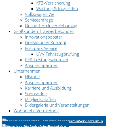
KFZ-Versicherung
Wartung & Inspektion
Volkswagen We
Serviceanfrage
Online Terminvereinbarung
Großkunden | Gewerbekunden
Innovationsbooster
Großkunden Konzept
Fuhrpark-Service
UVV Fahrzeugprüfung
KEP-Leistungszentrum
Ansprechpartner
Unternehmen
Historie
Ansprechpartner
Karriere und Ausbildung
Sponsoring
Mitgliedschaften
Bildergalerie und Veranstaltungen
Wohnmobil Vermietung
Servicetermin
Probefahrt