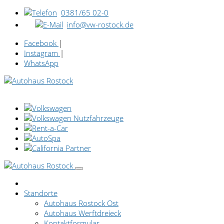
0381/65 02-0
info@vw-rostock.de
Facebook
|
Instagram
|
WhatsApp
Standorte
Autohaus Rostock Ost
Autohaus Werftdreieck
Kontaktformular