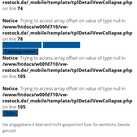
rostock.de/_mobile/template/tplDetailVewCollapse.php
on line
74
Notice
: Trying to access array offset on value of type null in
/www/htdocs/w00fd710/vw-
rostock.de/_mobile/template/tplDetailVewCollapse.php
on line
78
Fahrzeug anfragen
Fahrzeug drucken
Fahrzeug merken
Notice
: Trying to access array offset on value of type null in
/www/htdocs/w00fd710/vw-
rostock.de/_mobile/template/tplDetailVewCollapse.php
on line
105
Notice
: Trying to access array offset on value of type null in
/www/htdocs/w00fd710/vw-
rostock.de/_mobile/template/tplDetailVewCollapse.php
on line
105
Teilen
Die angegebene E-Mail wird nicht gespeichert bzw. für werbliche Zwecke
genutzt