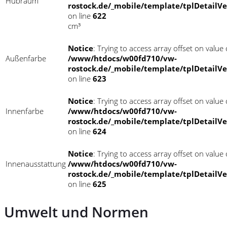
Hubraum
rostock.de/_mobile/template/tplDetailV
on line
622
cm³
Notice
: Trying to access array offset on value o
Außenfarbe
/www/htdocs/w00fd710/vw-
rostock.de/_mobile/template/tplDetailV
on line
623
Notice
: Trying to access array offset on value o
Innenfarbe
/www/htdocs/w00fd710/vw-
rostock.de/_mobile/template/tplDetailV
on line
624
Notice
: Trying to access array offset on value o
Innenausstattung
/www/htdocs/w00fd710/vw-
rostock.de/_mobile/template/tplDetailV
on line
625
Umwelt und Normen