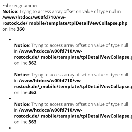
Fahrzeugnummer
Notice
: Trying to access array offset on value of type null in
/www/htdocs/w00fd710/vw-
rostock.de/_mobile/template/tplDetailVewCollapse.php
on line
360
Notice
: Trying to access array offset on value of type null
in
/www/htdocs/w00fd710/vw-
rostock.de/_mobile/template/tplDetailVewCollapse
on line
362
Notice
: Trying to access array offset on value of type null
in
/www/htdocs/w00fd710/vw-
rostock.de/_mobile/template/tplDetailVewCollapse
on line
362
Notice
: Trying to access array offset on value of type null
in
/www/htdocs/w00fd710/vw-
rostock.de/_mobile/template/tplDetailVewCollapse
on line
363