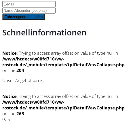
Fahrzeugdaten senden
Schnellinformationen
Notice
: Trying to access array offset on value of type null in
/www/htdocs/w00fd710/vw-
rostock.de/_mobile/template/tplDetailVewCollapse.php
on line
204
Unser Angebotspreis:
Notice
: Trying to access array offset on value of type null in
/www/htdocs/w00fd710/vw-
rostock.de/_mobile/template/tplDetailVewCollapse.php
on line
263
0,- €