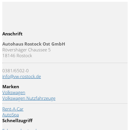
Anschrift
Autohaus Rostock Ost GmbH
Rövershäger Chaussee 5
18146 Rostock
0381/6502-0
info@vw-rostock.de
Marken
Volkswagen
Volkswagen Nutzfahrzeuge
Rent-A-Car
AutoSpa
Schnellzugriff