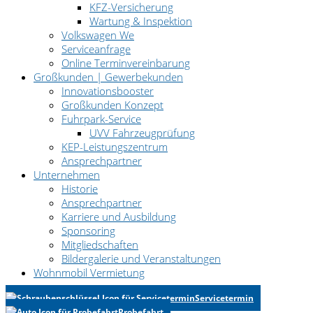
KFZ-Versicherung
Wartung & Inspektion
Volkswagen We
Serviceanfrage
Online Terminvereinbarung
Großkunden | Gewerbekunden
Innovationsbooster
Großkunden Konzept
Fuhrpark-Service
UVV Fahrzeugprüfung
KEP-Leistungszentrum
Ansprechpartner
Unternehmen
Historie
Ansprechpartner
Karriere und Ausbildung
Sponsoring
Mitgliedschaften
Bildergalerie und Veranstaltungen
Wohnmobil Vermietung
Servicetermin
Probefahrt