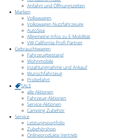
Anfahrt und Öffnungszeiten
Marken
Volkswagen
Volkswagen Nutzfahrzeuge
AutoSpa
Allgemeine Infos zu E-Mobilität
VW California Profi Partner
Gebrauchtwagen
Fahrzeugbestand
Wohnmobile
Inzahlungnahme und Ankauf
Wunschfahrzeug
Probefahrt
SALE
alle Aktionen
Fahrzeug-Aktionen
Service-Aktionen
Camping Zubehör
Service
Leistungsportfolio
Zubehörshop
Onlineprodukte Vertrieb