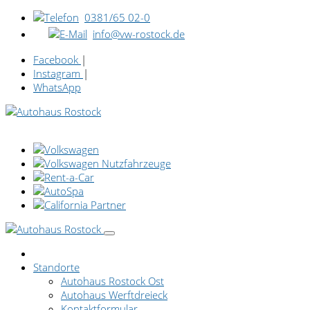
0381/65 02-0
info@vw-rostock.de
Facebook
|
Instagram
|
WhatsApp
Standorte
Autohaus Rostock Ost
Autohaus Werftdreieck
Kontaktformular