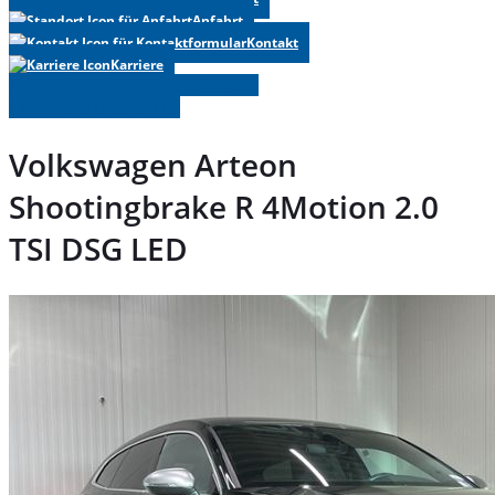
Anfahrt
Kontakt
Karriere
» Zurück zu den Suchergebnissen
» Fahrzeug Detailsuche
Volkswagen Arteon
Shootingbrake R 4Motion 2.0
TSI DSG LED