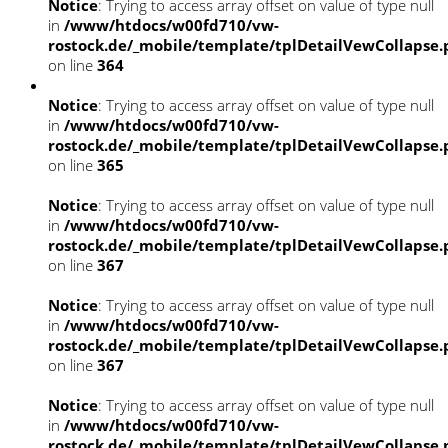
Notice
: Trying to access array offset on value of type null
in
/www/htdocs/w00fd710/vw-
rostock.de/_mobile/template/tplDetailVewCollapse
on line
364
Notice
: Trying to access array offset on value of type null
in
/www/htdocs/w00fd710/vw-
rostock.de/_mobile/template/tplDetailVewCollapse
on line
365
Notice
: Trying to access array offset on value of type null
in
/www/htdocs/w00fd710/vw-
rostock.de/_mobile/template/tplDetailVewCollapse
on line
367
Notice
: Trying to access array offset on value of type null
in
/www/htdocs/w00fd710/vw-
rostock.de/_mobile/template/tplDetailVewCollapse
on line
367
Notice
: Trying to access array offset on value of type null
in
/www/htdocs/w00fd710/vw-
rostock.de/_mobile/template/tplDetailVewCollapse