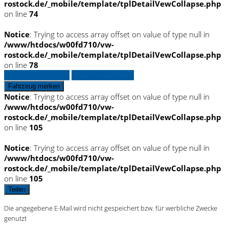
rostock.de/_mobile/template/tplDetailVewCollapse.php
on line
74
Notice
: Trying to access array offset on value of type null in
/www/htdocs/w00fd710/vw-
rostock.de/_mobile/template/tplDetailVewCollapse.php
on line
78
Fahrzeug anfragen
Fahrzeug drucken
Fahrzeug merken
Notice
: Trying to access array offset on value of type null in
/www/htdocs/w00fd710/vw-
rostock.de/_mobile/template/tplDetailVewCollapse.php
on line
105
Notice
: Trying to access array offset on value of type null in
/www/htdocs/w00fd710/vw-
rostock.de/_mobile/template/tplDetailVewCollapse.php
on line
105
Teilen
Die angegebene E-Mail wird nicht gespeichert bzw. für werbliche Zwecke
genutzt