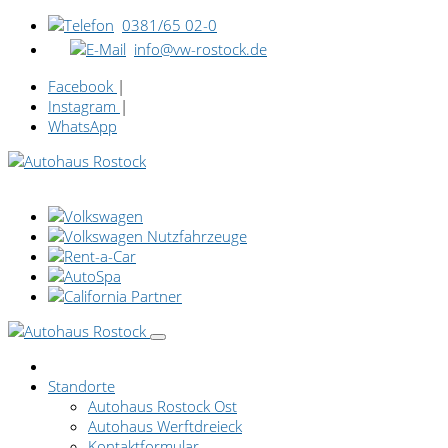
0381/65 02-0
info@vw-rostock.de
Facebook
|
Instagram
|
WhatsApp
Standorte
Autohaus Rostock Ost
Autohaus Werftdreieck
Kontaktformular