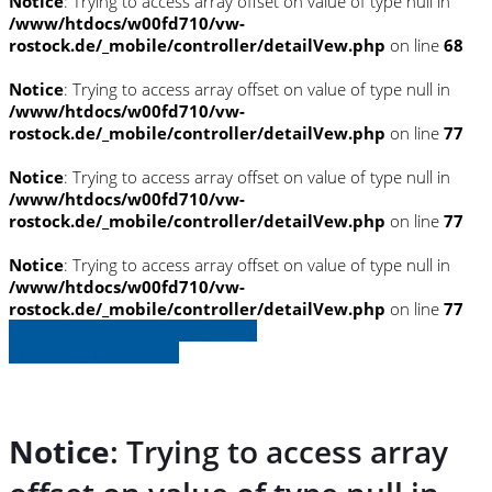
Notice
: Trying to access array offset on value of type null in
/www/htdocs/w00fd710/vw-
rostock.de/_mobile/controller/detailVew.php
on line
68
Notice
: Trying to access array offset on value of type null in
/www/htdocs/w00fd710/vw-
rostock.de/_mobile/controller/detailVew.php
on line
77
Notice
: Trying to access array offset on value of type null in
/www/htdocs/w00fd710/vw-
rostock.de/_mobile/controller/detailVew.php
on line
77
Notice
: Trying to access array offset on value of type null in
/www/htdocs/w00fd710/vw-
rostock.de/_mobile/controller/detailVew.php
on line
77
» Zurück zu den Suchergebnissen
» Fahrzeug Detailsuche
Notice
: Trying to access array