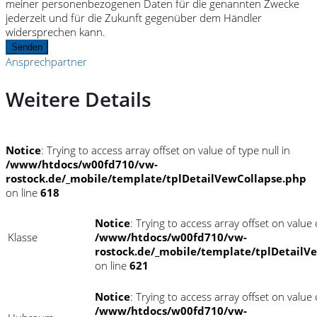
meiner personenbezogenen Daten für die genannten Zwecke
jederzeit und für die Zukunft gegenüber dem Händler
widersprechen kann.
Senden
Ansprechpartner
Weitere Details
Notice
: Trying to access array offset on value of type null in
/www/htdocs/w00fd710/vw-
rostock.de/_mobile/template/tplDetailVewCollapse.php
on line
618
Notice
: Trying to access array offset on value o
Klasse
/www/htdocs/w00fd710/vw-
rostock.de/_mobile/template/tplDetailV
on line
621
Notice
: Trying to access array offset on value o
/www/htdocs/w00fd710/vw-