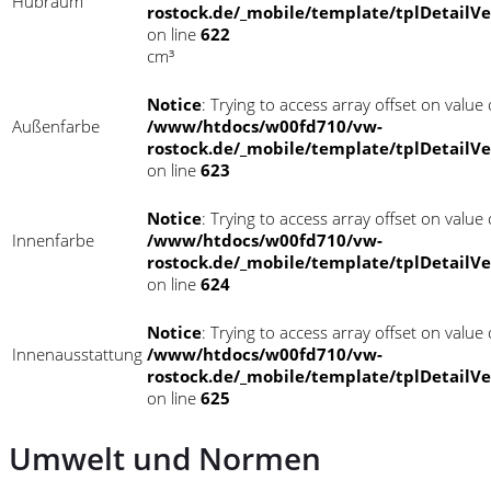
Hubraum
rostock.de/_mobile/template/tplDetailV
on line
622
cm³
Notice
: Trying to access array offset on value o
Außenfarbe
/www/htdocs/w00fd710/vw-
rostock.de/_mobile/template/tplDetailV
on line
623
Notice
: Trying to access array offset on value o
Innenfarbe
/www/htdocs/w00fd710/vw-
rostock.de/_mobile/template/tplDetailV
on line
624
Notice
: Trying to access array offset on value o
Innenausstattung
/www/htdocs/w00fd710/vw-
rostock.de/_mobile/template/tplDetailV
on line
625
Umwelt und Normen