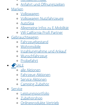
Anfahrt und Öffnungszeiten
Marken
Volkswagen
Volkswagen Nutzfahrzeuge
AutoSpa
Allgemeine Infos zu E-Mobilität
VW California Profi Partner
Gebrauchtwagen
Fahrzeugbestand
Wohnmobile
Inzahlungnahme und Ankauf
Wunschfahrzeug
Probefahrt
SALE
alle Aktionen
Fahrzeug-Aktionen
Service-Aktionen
Camping Zubehör
Service
Leistungsportfolio
Zubehörshop
Onlineprodukte Vertrieb