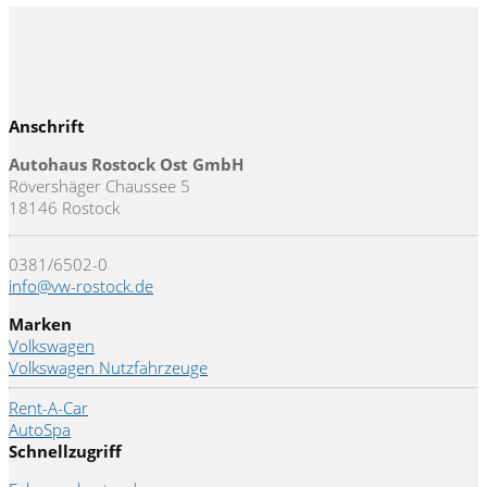
Anschrift
Autohaus Rostock Ost GmbH
Rövershäger Chaussee 5
18146 Rostock
0381/6502-0
info@vw-rostock.de
Marken
Volkswagen
Volkswagen Nutzfahrzeuge
Rent-A-Car
AutoSpa
Schnellzugriff