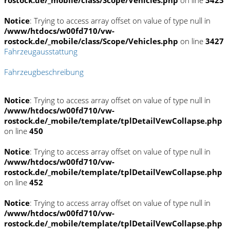
rostock.de/_mobile/class/Scope/Vehicles.php
on line
3423
Notice
: Trying to access array offset on value of type null in
/www/htdocs/w00fd710/vw-
rostock.de/_mobile/class/Scope/Vehicles.php
on line
3427
Fahrzeugausstattung
Fahrzeugbeschreibung
Notice
: Trying to access array offset on value of type null in
/www/htdocs/w00fd710/vw-
rostock.de/_mobile/template/tplDetailVewCollapse.php
on line
450
Notice
: Trying to access array offset on value of type null in
/www/htdocs/w00fd710/vw-
rostock.de/_mobile/template/tplDetailVewCollapse.php
on line
452
Notice
: Trying to access array offset on value of type null in
/www/htdocs/w00fd710/vw-
rostock.de/_mobile/template/tplDetailVewCollapse.php