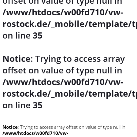
offset on value of type null in
/www/htdocs/w00fd710/vw-
rostock.de/_mobile/template/t
on line
35
Notice
: Trying to access array
offset on value of type null in
/www/htdocs/w00fd710/vw-
rostock.de/_mobile/template/t
on line
35
Notice
: Trying to access array offset on value of type null in
/www/htdocs/w00fd710/vw-