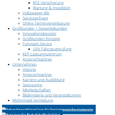
KFZ-Versicherung
Wartung & Inspektion
Volkswagen We
Serviceanfrage
Online Terminvereinbarung
Großkunden | Gewerbekunden
Innovationsbooster
Großkunden Konzept
Fuhrpark-Service
UVV Fahrzeugprüfung
KEP-Leistungszentrum
Ansprechpartner
Unternehmen
Historie
Ansprechpartner
Karriere und Ausbildung
Sponsoring
Mitgliedschaften
Bildergalerie und Veranstaltungen
Wohnmobil Vermietung
Servicetermin
Probefahrt