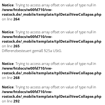
Notice
: Trying to access array offset on value of type null in
/www/htdocs/w00fd710/vw-
rostock.de/_mobile/template/tplDetailVewCollapse.php
on line
264
Notice
: Trying to access array offset on value of type null in
/www/htdocs/w00fd710/vw-
rostock.de/_mobile/template/tplDetailVewCollapse.php
on line
265
Differenzbesteuert gemäß §25a UStG.
Notice
: Trying to access array offset on value of type null in
/www/htdocs/w00fd710/vw-
rostock.de/_mobile/template/tplDetailVewCollapse.php
on line
268
Notice
: Trying to access array offset on value of type null in
/www/htdocs/w00fd710/vw-
rostock.de/_mobile/template/tplDetailVewCollapse.php
on line
292