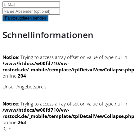
Fahrzeugdaten senden
Schnellinformationen
Notice
: Trying to access array offset on value of type null in
/www/htdocs/w00fd710/vw-
rostock.de/_mobile/template/tplDetailVewCollapse.php
on line
204
Unser Angebotspreis:
Notice
: Trying to access array offset on value of type null in
/www/htdocs/w00fd710/vw-
rostock.de/_mobile/template/tplDetailVewCollapse.php
on line
263
0,- €