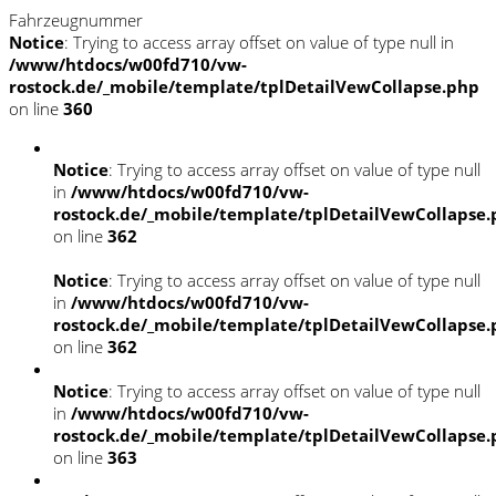
Fahrzeugnummer
Notice
: Trying to access array offset on value of type null in
/www/htdocs/w00fd710/vw-
rostock.de/_mobile/template/tplDetailVewCollapse.php
on line
360
Notice
: Trying to access array offset on value of type null
in
/www/htdocs/w00fd710/vw-
rostock.de/_mobile/template/tplDetailVewCollapse
on line
362
Notice
: Trying to access array offset on value of type null
in
/www/htdocs/w00fd710/vw-
rostock.de/_mobile/template/tplDetailVewCollapse
on line
362
Notice
: Trying to access array offset on value of type null
in
/www/htdocs/w00fd710/vw-
rostock.de/_mobile/template/tplDetailVewCollapse
on line
363