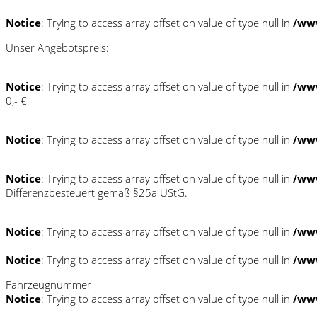
Notice
: Trying to access array offset on value of type null in
/www
Unser Angebotspreis:
Notice
: Trying to access array offset on value of type null in
/www
0,- €
Notice
: Trying to access array offset on value of type null in
/www
Notice
: Trying to access array offset on value of type null in
/www
Differenzbesteuert gemäß §25a UStG.
Notice
: Trying to access array offset on value of type null in
/www
Notice
: Trying to access array offset on value of type null in
/www
Fahrzeugnummer
Notice
: Trying to access array offset on value of type null in
/www