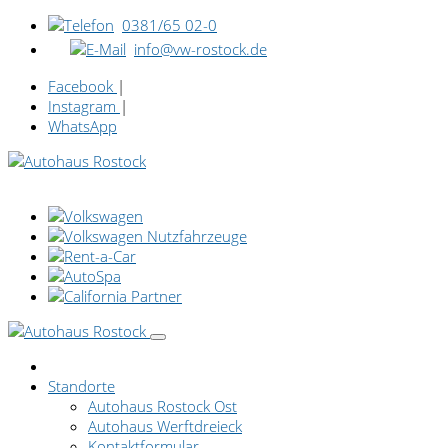
0381/65 02-0
info@vw-rostock.de
Facebook
|
Instagram
|
WhatsApp
Standorte
Autohaus Rostock Ost
Autohaus Werftdreieck
Kontaktformular