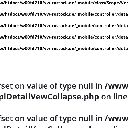
/htdocs/w00fd710/vw-rostock.de/_mobile/class/Scope/Veh
/htdocs/w00fd710/vw-rostock.de/_mobile/controller/det
/htdocs/w00fd710/vw-rostock.de/_mobile/controller/det
/htdocs/w00fd710/vw-rostock.de/_mobile/controller/det
/htdocs/w00fd710/vw-rostock.de/_mobile/controller/det
fset on value of type null in
/www
plDetailVewCollapse.php
on lin
fset on value of type null in
/www