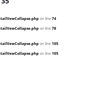
e
35
tailVewCollapse.php
on line
74
tailVewCollapse.php
on line
78
tailVewCollapse.php
on line
105
tailVewCollapse.php
on line
105