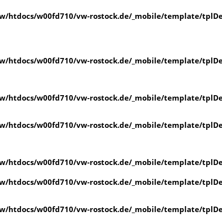
/htdocs/w00fd710/vw-rostock.de/_mobile/template/tplDe
/htdocs/w00fd710/vw-rostock.de/_mobile/template/tplDe
/htdocs/w00fd710/vw-rostock.de/_mobile/template/tplDe
/htdocs/w00fd710/vw-rostock.de/_mobile/template/tplDe
/htdocs/w00fd710/vw-rostock.de/_mobile/template/tplDe
/htdocs/w00fd710/vw-rostock.de/_mobile/template/tplDe
/htdocs/w00fd710/vw-rostock.de/_mobile/template/tplDe