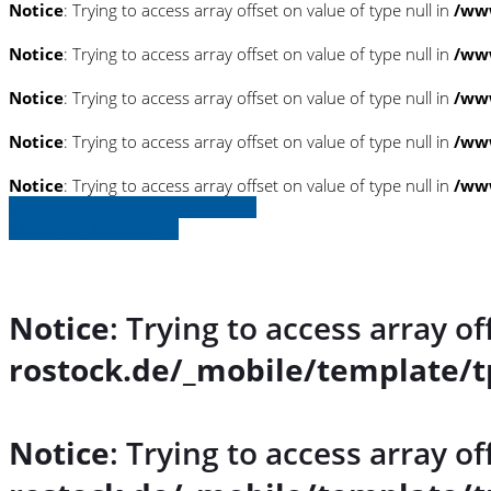
Notice
: Trying to access array offset on value of type null in
/www
Notice
: Trying to access array offset on value of type null in
/www
Notice
: Trying to access array offset on value of type null in
/www
Notice
: Trying to access array offset on value of type null in
/www
Notice
: Trying to access array offset on value of type null in
/www
» Zurück zu den Suchergebnissen
» Fahrzeug Detailsuche
Notice
: Trying to access array of
rostock.de/_mobile/template/t
Notice
: Trying to access array of