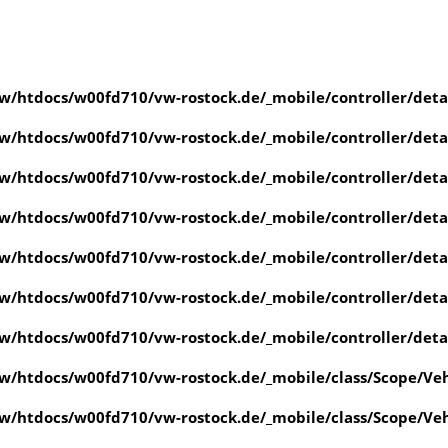
/htdocs/w00fd710/vw-rostock.de/_mobile/controller/det
/htdocs/w00fd710/vw-rostock.de/_mobile/controller/det
/htdocs/w00fd710/vw-rostock.de/_mobile/controller/det
/htdocs/w00fd710/vw-rostock.de/_mobile/controller/det
/htdocs/w00fd710/vw-rostock.de/_mobile/controller/det
/htdocs/w00fd710/vw-rostock.de/_mobile/controller/det
/htdocs/w00fd710/vw-rostock.de/_mobile/controller/det
/htdocs/w00fd710/vw-rostock.de/_mobile/class/Scope/Veh
/htdocs/w00fd710/vw-rostock.de/_mobile/class/Scope/Veh