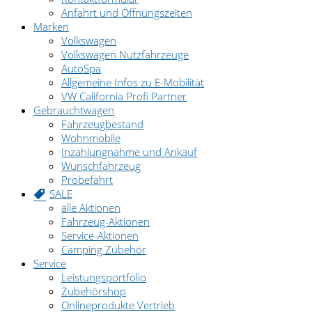
Anfahrt und Öffnungszeiten
Marken
Volkswagen
Volkswagen Nutzfahrzeuge
AutoSpa
Allgemeine Infos zu E-Mobilität
VW California Profi Partner
Gebrauchtwagen
Fahrzeugbestand
Wohnmobile
Inzahlungnahme und Ankauf
Wunschfahrzeug
Probefahrt
SALE
alle Aktionen
Fahrzeug-Aktionen
Service-Aktionen
Camping Zubehör
Service
Leistungsportfolio
Zubehörshop
Onlineprodukte Vertrieb