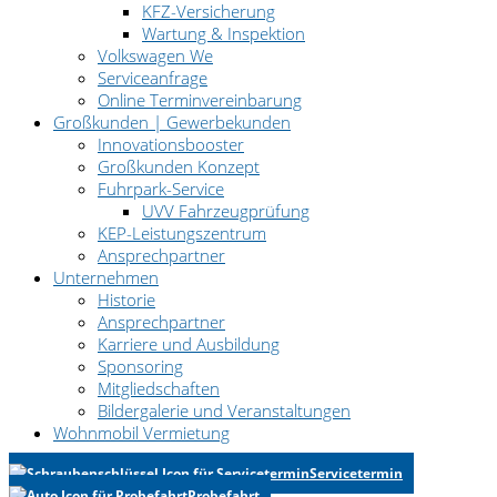
KFZ-Versicherung
Wartung & Inspektion
Volkswagen We
Serviceanfrage
Online Terminvereinbarung
Großkunden | Gewerbekunden
Innovationsbooster
Großkunden Konzept
Fuhrpark-Service
UVV Fahrzeugprüfung
KEP-Leistungszentrum
Ansprechpartner
Unternehmen
Historie
Ansprechpartner
Karriere und Ausbildung
Sponsoring
Mitgliedschaften
Bildergalerie und Veranstaltungen
Wohnmobil Vermietung
Servicetermin
Probefahrt