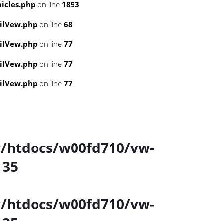
icles.php
on line
1893
ailVew.php
on line
68
ailVew.php
on line
77
ailVew.php
on line
77
ailVew.php
on line
77
/htdocs/w00fd710/vw-
e
35
/htdocs/w00fd710/vw-