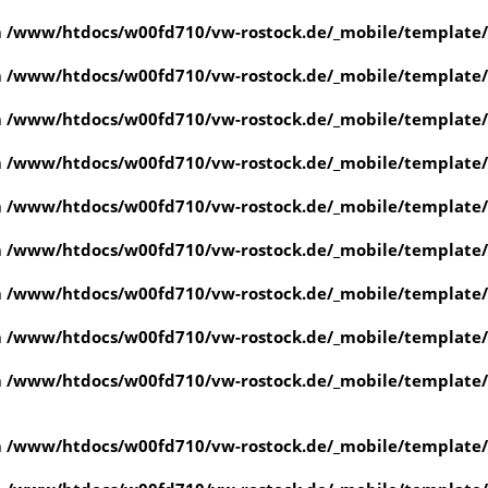
n
/www/htdocs/w00fd710/vw-rostock.de/_mobile/template/
n
/www/htdocs/w00fd710/vw-rostock.de/_mobile/template/
n
/www/htdocs/w00fd710/vw-rostock.de/_mobile/template/
n
/www/htdocs/w00fd710/vw-rostock.de/_mobile/template/
n
/www/htdocs/w00fd710/vw-rostock.de/_mobile/template/
n
/www/htdocs/w00fd710/vw-rostock.de/_mobile/template/
n
/www/htdocs/w00fd710/vw-rostock.de/_mobile/template/
n
/www/htdocs/w00fd710/vw-rostock.de/_mobile/template/
n
/www/htdocs/w00fd710/vw-rostock.de/_mobile/template/
n
/www/htdocs/w00fd710/vw-rostock.de/_mobile/template/