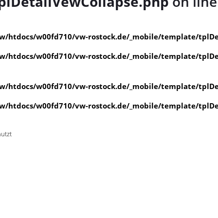
plDetailVewCollapse.php
on lin
/htdocs/w00fd710/vw-rostock.de/_mobile/template/tplDe
/htdocs/w00fd710/vw-rostock.de/_mobile/template/tplDe
/htdocs/w00fd710/vw-rostock.de/_mobile/template/tplDe
/htdocs/w00fd710/vw-rostock.de/_mobile/template/tplDe
nutzt