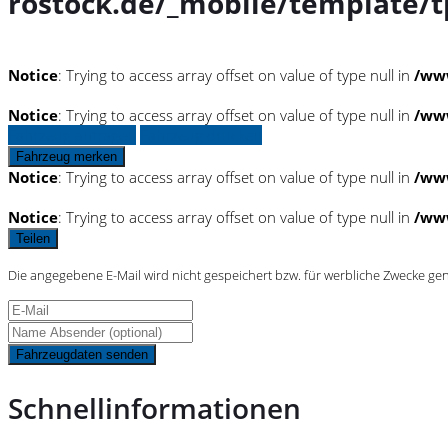
rostock.de/_mobile/template/t
Notice
: Trying to access array offset on value of type null in
/www
Notice
: Trying to access array offset on value of type null in
/www
Fahrzeug anfragen
Fahrzeug drucken
Fahrzeug merken
Notice
: Trying to access array offset on value of type null in
/www
Notice
: Trying to access array offset on value of type null in
/www
Teilen
Die angegebene E-Mail wird nicht gespeichert bzw. für werbliche Zwecke ge
Fahrzeugdaten senden
Schnellinformationen