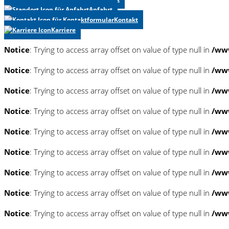
Anfahrt
Kontakt
Karriere
Notice
: Trying to access array offset on value of type null in
/www
Notice
: Trying to access array offset on value of type null in
/www
Notice
: Trying to access array offset on value of type null in
/www
Notice
: Trying to access array offset on value of type null in
/www
Notice
: Trying to access array offset on value of type null in
/www
Notice
: Trying to access array offset on value of type null in
/www
Notice
: Trying to access array offset on value of type null in
/www
Notice
: Trying to access array offset on value of type null in
/www
Notice
: Trying to access array offset on value of type null in
/www