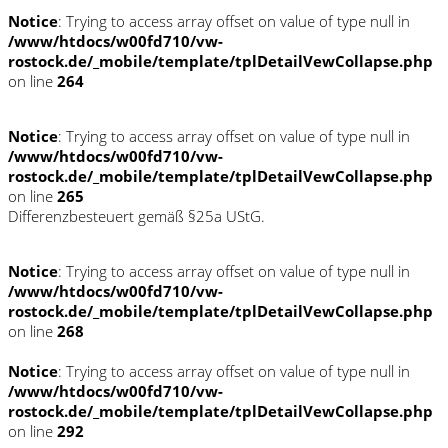
Notice
: Trying to access array offset on value of type null in
/www/htdocs/w00fd710/vw-
rostock.de/_mobile/template/tplDetailVewCollapse.php
on line
264
Notice
: Trying to access array offset on value of type null in
/www/htdocs/w00fd710/vw-
rostock.de/_mobile/template/tplDetailVewCollapse.php
on line
265
Differenzbesteuert gemäß §25a UStG.
Notice
: Trying to access array offset on value of type null in
/www/htdocs/w00fd710/vw-
rostock.de/_mobile/template/tplDetailVewCollapse.php
on line
268
Notice
: Trying to access array offset on value of type null in
/www/htdocs/w00fd710/vw-
rostock.de/_mobile/template/tplDetailVewCollapse.php
on line
292