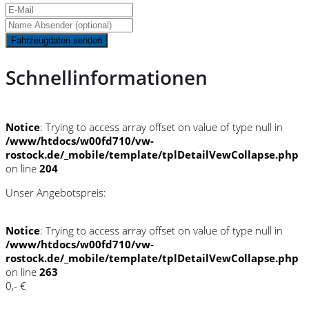
Fahrzeugdaten senden
Schnellinformationen
Notice
: Trying to access array offset on value of type null in
/www/htdocs/w00fd710/vw-
rostock.de/_mobile/template/tplDetailVewCollapse.php
on line
204
Unser Angebotspreis:
Notice
: Trying to access array offset on value of type null in
/www/htdocs/w00fd710/vw-
rostock.de/_mobile/template/tplDetailVewCollapse.php
on line
263
0,- €