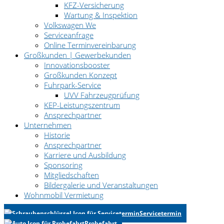
KFZ-Versicherung
Wartung & Inspektion
Volkswagen We
Serviceanfrage
Online Terminvereinbarung
Großkunden | Gewerbekunden
Innovationsbooster
Großkunden Konzept
Fuhrpark-Service
UVV Fahrzeugprüfung
KEP-Leistungszentrum
Ansprechpartner
Unternehmen
Historie
Ansprechpartner
Karriere und Ausbildung
Sponsoring
Mitgliedschaften
Bildergalerie und Veranstaltungen
Wohnmobil Vermietung
Servicetermin
Probefahrt