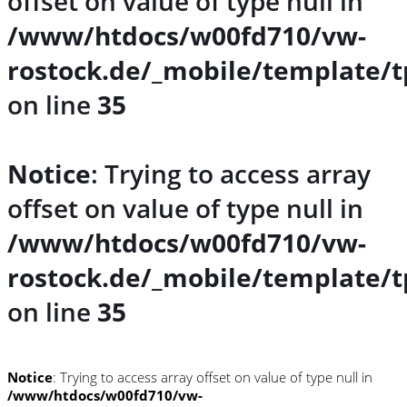
offset on value of type null in
/www/htdocs/w00fd710/vw-
rostock.de/_mobile/template/t
on line
35
Notice
: Trying to access array
offset on value of type null in
/www/htdocs/w00fd710/vw-
rostock.de/_mobile/template/t
on line
35
Notice
: Trying to access array offset on value of type null in
/www/htdocs/w00fd710/vw-