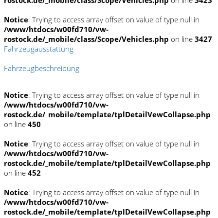
rostock.de/_mobile/class/Scope/Vehicles.php
on line
3423
Notice
: Trying to access array offset on value of type null in
/www/htdocs/w00fd710/vw-
rostock.de/_mobile/class/Scope/Vehicles.php
on line
3427
Fahrzeugausstattung
Fahrzeugbeschreibung
Notice
: Trying to access array offset on value of type null in
/www/htdocs/w00fd710/vw-
rostock.de/_mobile/template/tplDetailVewCollapse.php
on line
450
Notice
: Trying to access array offset on value of type null in
/www/htdocs/w00fd710/vw-
rostock.de/_mobile/template/tplDetailVewCollapse.php
on line
452
Notice
: Trying to access array offset on value of type null in
/www/htdocs/w00fd710/vw-
rostock.de/_mobile/template/tplDetailVewCollapse.php