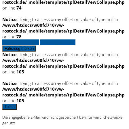
rostock.de/_mobile/template/tplDetailVewCollapse.php
on line
74
Notice
: Trying to access array offset on value of type null in
/www/htdocs/w00fd710/vw-
rostock.de/_mobile/template/tplDetailVewCollapse.php
on line
78
Fahrzeug anfragen
Fahrzeug drucken
Fahrzeug merken
Notice
: Trying to access array offset on value of type null in
/www/htdocs/w00fd710/vw-
rostock.de/_mobile/template/tplDetailVewCollapse.php
on line
105
Notice
: Trying to access array offset on value of type null in
/www/htdocs/w00fd710/vw-
rostock.de/_mobile/template/tplDetailVewCollapse.php
on line
105
Teilen
Die angegebene E-Mail wird nicht gespeichert bzw. für werbliche Zwecke
genutzt