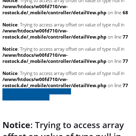
Notice
: Trying to access array offset on value of type null in
/www/htdocs/w00fd710/vw-
rostock.de/_mobile/controller/detailVew.php
on line
68
Notice
: Trying to access array offset on value of type null in
/www/htdocs/w00fd710/vw-
rostock.de/_mobile/controller/detailVew.php
on line
77
Notice
: Trying to access array offset on value of type null in
/www/htdocs/w00fd710/vw-
rostock.de/_mobile/controller/detailVew.php
on line
77
Notice
: Trying to access array offset on value of type null in
/www/htdocs/w00fd710/vw-
rostock.de/_mobile/controller/detailVew.php
on line
77
» Zurück zu den Suchergebnissen
» Fahrzeug Detailsuche
Notice
: Trying to access array