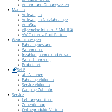
Anfahrt und Öffnungszeiten
Marken
Volkswagen
Volkswagen Nutzfahrzeuge
AutoSpa
Allgemeine Infos zu E-Mobilität
VW California Profi Partner
Gebrauchtwagen
Fahrzeugbestand
Wohnmobile
Inzahlungnahme und Ankauf
Wunschfahrzeug
Probefahrt
SALE
alle Aktionen
Fahrzeug-Aktionen
Service-Aktionen
Camping Zubehör
Service
Leistungsportfolio
Zubehörshop
Onlineprodukte Vertrieb