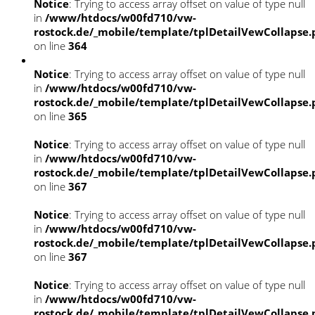
Notice
: Trying to access array offset on value of type null
in
/www/htdocs/w00fd710/vw-
rostock.de/_mobile/template/tplDetailVewCollapse
on line
364
Notice
: Trying to access array offset on value of type null
in
/www/htdocs/w00fd710/vw-
rostock.de/_mobile/template/tplDetailVewCollapse
on line
365
Notice
: Trying to access array offset on value of type null
in
/www/htdocs/w00fd710/vw-
rostock.de/_mobile/template/tplDetailVewCollapse
on line
367
Notice
: Trying to access array offset on value of type null
in
/www/htdocs/w00fd710/vw-
rostock.de/_mobile/template/tplDetailVewCollapse
on line
367
Notice
: Trying to access array offset on value of type null
in
/www/htdocs/w00fd710/vw-
rostock.de/_mobile/template/tplDetailVewCollapse