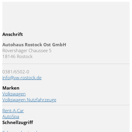
Anschrift
Autohaus Rostock Ost GmbH
Rövershäger Chaussee 5
18146 Rostock
0381/6502-0
info@vw-rostock.de
Marken
Volkswagen
Volkswagen Nutzfahrzeuge
Rent-A-Car
AutoSpa
Schnellzugriff