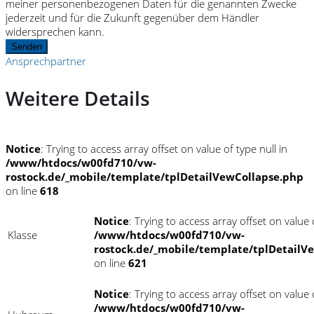
meiner personenbezogenen Daten für die genannten Zwecke
jederzeit und für die Zukunft gegenüber dem Händler
widersprechen kann.
Senden
Ansprechpartner
Weitere Details
Notice
: Trying to access array offset on value of type null in
/www/htdocs/w00fd710/vw-
rostock.de/_mobile/template/tplDetailVewCollapse.php
on line
618
Notice
: Trying to access array offset on value o
Klasse
/www/htdocs/w00fd710/vw-
rostock.de/_mobile/template/tplDetailV
on line
621
Notice
: Trying to access array offset on value o
/www/htdocs/w00fd710/vw-