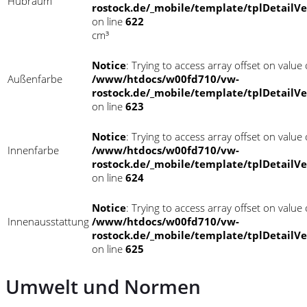
Hubraum
rostock.de/_mobile/template/tplDetailV
on line
622
cm³
Notice
: Trying to access array offset on value o
Außenfarbe
/www/htdocs/w00fd710/vw-
rostock.de/_mobile/template/tplDetailV
on line
623
Notice
: Trying to access array offset on value o
Innenfarbe
/www/htdocs/w00fd710/vw-
rostock.de/_mobile/template/tplDetailV
on line
624
Notice
: Trying to access array offset on value o
Innenausstattung
/www/htdocs/w00fd710/vw-
rostock.de/_mobile/template/tplDetailV
on line
625
Umwelt und Normen