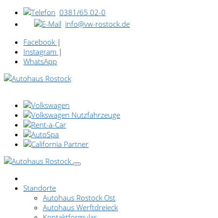
0381/65 02-0
info@vw-rostock.de
Facebook
|
Instagram
|
WhatsApp
Standorte
Autohaus Rostock Ost
Autohaus Werftdreieck
Kontaktformular