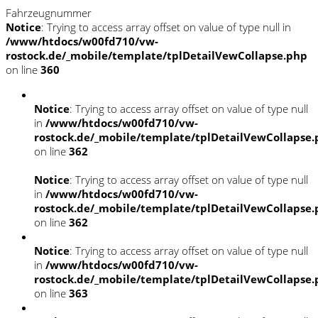
Fahrzeugnummer
Notice
: Trying to access array offset on value of type null in
/www/htdocs/w00fd710/vw-
rostock.de/_mobile/template/tplDetailVewCollapse.php
on line
360
Notice
: Trying to access array offset on value of type null
in
/www/htdocs/w00fd710/vw-
rostock.de/_mobile/template/tplDetailVewCollapse
on line
362
Notice
: Trying to access array offset on value of type null
in
/www/htdocs/w00fd710/vw-
rostock.de/_mobile/template/tplDetailVewCollapse
on line
362
Notice
: Trying to access array offset on value of type null
in
/www/htdocs/w00fd710/vw-
rostock.de/_mobile/template/tplDetailVewCollapse
on line
363