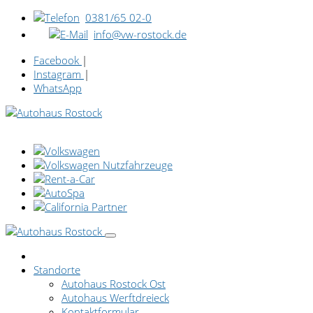
0381/65 02-0
info@vw-rostock.de
Facebook
|
Instagram
|
WhatsApp
Standorte
Autohaus Rostock Ost
Autohaus Werftdreieck
Kontaktformular