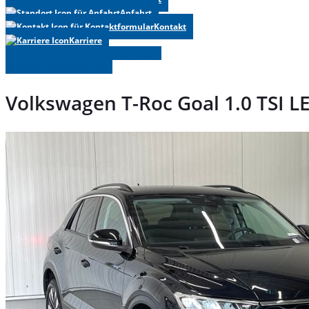
Anfahrt
Kontakt
Karriere
» Zurück zu den Suchergebnissen
» Fahrzeug Detailsuche
Volkswagen T-Roc Goal 1.0 TSI