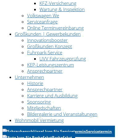
KFZ-Versicherung
Wartung & Inspektion
Volkswagen We
Serviceanfrage
Online Terminvereinbarung
Großkunden | Gewerbekunden
Innovationsbooster
Großkunden Konzept
Fuhrpark-Service
UVV Fahrzeugprüfung
KEP-Leistungszentrum
Ansprechpartner
Unternehmen
Historie
Ansprechpartner
Karriere und Ausbildung
Sponsoring
Mitgliedschaften
Bildergalerie und Veranstaltungen
Wohnmobil Vermietung
Servicetermin
Probefahrt