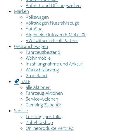
Anfahrt und Öffnungszeiten
Marken
Volkswagen
Volkswagen Nutzfahrzeuge
AutoSpa
Allgemeine Infos zu E-Mobilität
VW California Profi Partner
Gebrauchtwagen
Fahrzeugbestand
Wohnmobile
Inzahlungnahme und Ankauf
Wunschfahrzeug
Probefahrt
SALE
alle Aktionen
Fahrzeug-Aktionen
Service-Aktionen
Camping Zubehör
Service
Leistungsportfolio
Zubehörshop
Onlineprodukte Vertrieb