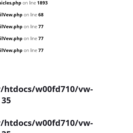
icles.php
on line
1893
ailVew.php
on line
68
ailVew.php
on line
77
ailVew.php
on line
77
ailVew.php
on line
77
/htdocs/w00fd710/vw-
e
35
/htdocs/w00fd710/vw-