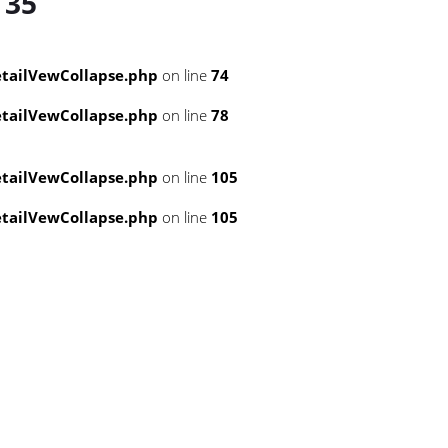
e
35
tailVewCollapse.php
on line
74
tailVewCollapse.php
on line
78
tailVewCollapse.php
on line
105
tailVewCollapse.php
on line
105