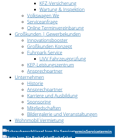
KFZ-Versicherung
Wartung & Inspektion
Volkswagen We
Serviceanfrage
Online Terminvereinbarung
Großkunden | Gewerbekunden
Innovationsbooster
Großkunden Konzept
Fuhrpark-Service
UVV Fahrzeugprüfung
KEP-Leistungszentrum
Ansprechpartner
Unternehmen
Historie
Ansprechpartner
Karriere und Ausbildung
Sponsoring
Mitgliedschaften
Bildergalerie und Veranstaltungen
Wohnmobil Vermietung
Servicetermin
Probefahrt