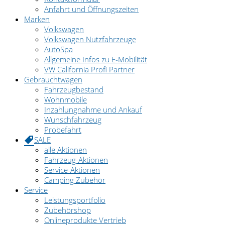
Anfahrt und Öffnungszeiten
Marken
Volkswagen
Volkswagen Nutzfahrzeuge
AutoSpa
Allgemeine Infos zu E-Mobilität
VW California Profi Partner
Gebrauchtwagen
Fahrzeugbestand
Wohnmobile
Inzahlungnahme und Ankauf
Wunschfahrzeug
Probefahrt
SALE
alle Aktionen
Fahrzeug-Aktionen
Service-Aktionen
Camping Zubehör
Service
Leistungsportfolio
Zubehörshop
Onlineprodukte Vertrieb