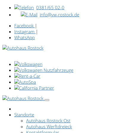
0381/65 02-0
info@vw-rostock.de
Facebook
|
Instagram
|
WhatsApp
Standorte
Autohaus Rostock Ost
Autohaus Werftdreieck
Kontaktformular