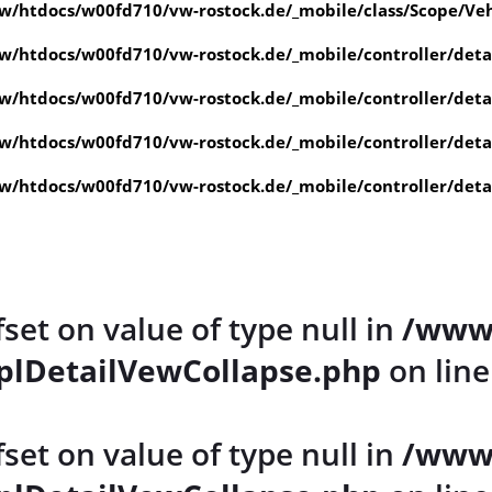
/htdocs/w00fd710/vw-rostock.de/_mobile/class/Scope/Veh
/htdocs/w00fd710/vw-rostock.de/_mobile/controller/det
/htdocs/w00fd710/vw-rostock.de/_mobile/controller/det
/htdocs/w00fd710/vw-rostock.de/_mobile/controller/det
/htdocs/w00fd710/vw-rostock.de/_mobile/controller/det
fset on value of type null in
/www
plDetailVewCollapse.php
on lin
fset on value of type null in
/www