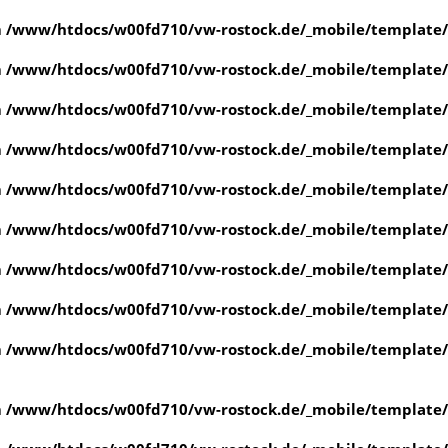
n
/www/htdocs/w00fd710/vw-rostock.de/_mobile/template/
n
/www/htdocs/w00fd710/vw-rostock.de/_mobile/template/
n
/www/htdocs/w00fd710/vw-rostock.de/_mobile/template/
n
/www/htdocs/w00fd710/vw-rostock.de/_mobile/template/
n
/www/htdocs/w00fd710/vw-rostock.de/_mobile/template/
n
/www/htdocs/w00fd710/vw-rostock.de/_mobile/template/
n
/www/htdocs/w00fd710/vw-rostock.de/_mobile/template/
n
/www/htdocs/w00fd710/vw-rostock.de/_mobile/template/
n
/www/htdocs/w00fd710/vw-rostock.de/_mobile/template/
n
/www/htdocs/w00fd710/vw-rostock.de/_mobile/template/