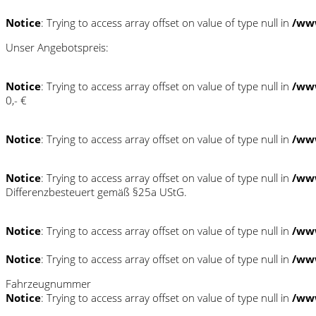
Notice
: Trying to access array offset on value of type null in
/www
Unser Angebotspreis:
Notice
: Trying to access array offset on value of type null in
/www
0,- €
Notice
: Trying to access array offset on value of type null in
/www
Notice
: Trying to access array offset on value of type null in
/www
Differenzbesteuert gemäß §25a UStG.
Notice
: Trying to access array offset on value of type null in
/www
Notice
: Trying to access array offset on value of type null in
/www
Fahrzeugnummer
Notice
: Trying to access array offset on value of type null in
/www