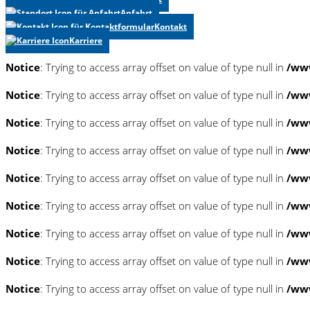
Anfahrt
Kontakt
Karriere
Notice
: Trying to access array offset on value of type null in
/www
Notice
: Trying to access array offset on value of type null in
/www
Notice
: Trying to access array offset on value of type null in
/www
Notice
: Trying to access array offset on value of type null in
/www
Notice
: Trying to access array offset on value of type null in
/www
Notice
: Trying to access array offset on value of type null in
/www
Notice
: Trying to access array offset on value of type null in
/www
Notice
: Trying to access array offset on value of type null in
/www
Notice
: Trying to access array offset on value of type null in
/www