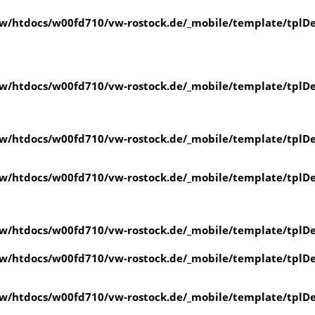
/htdocs/w00fd710/vw-rostock.de/_mobile/template/tplDe
/htdocs/w00fd710/vw-rostock.de/_mobile/template/tplDe
/htdocs/w00fd710/vw-rostock.de/_mobile/template/tplDe
/htdocs/w00fd710/vw-rostock.de/_mobile/template/tplDe
/htdocs/w00fd710/vw-rostock.de/_mobile/template/tplDe
/htdocs/w00fd710/vw-rostock.de/_mobile/template/tplDe
/htdocs/w00fd710/vw-rostock.de/_mobile/template/tplDe