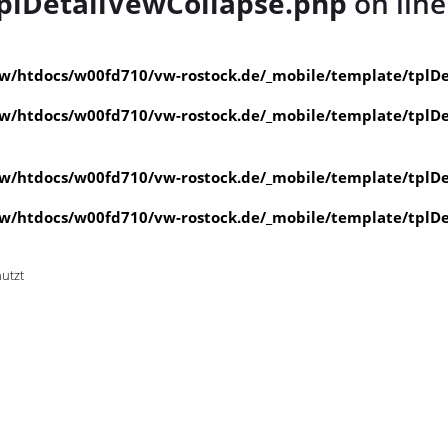
plDetailVewCollapse.php
on lin
/htdocs/w00fd710/vw-rostock.de/_mobile/template/tplDe
/htdocs/w00fd710/vw-rostock.de/_mobile/template/tplDe
/htdocs/w00fd710/vw-rostock.de/_mobile/template/tplDe
/htdocs/w00fd710/vw-rostock.de/_mobile/template/tplDe
nutzt