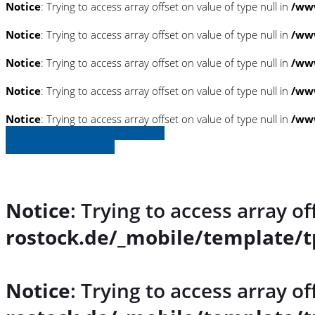
Notice
: Trying to access array offset on value of type null in
/www
Notice
: Trying to access array offset on value of type null in
/www
Notice
: Trying to access array offset on value of type null in
/www
Notice
: Trying to access array offset on value of type null in
/www
Notice
: Trying to access array offset on value of type null in
/www
» Zurück zu den Suchergebnissen
» Fahrzeug Detailsuche
Notice
: Trying to access array of
rostock.de/_mobile/template/t
Notice
: Trying to access array of