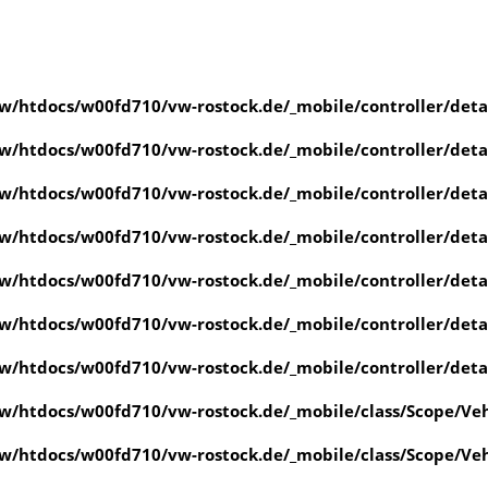
/htdocs/w00fd710/vw-rostock.de/_mobile/controller/det
/htdocs/w00fd710/vw-rostock.de/_mobile/controller/det
/htdocs/w00fd710/vw-rostock.de/_mobile/controller/det
/htdocs/w00fd710/vw-rostock.de/_mobile/controller/det
/htdocs/w00fd710/vw-rostock.de/_mobile/controller/det
/htdocs/w00fd710/vw-rostock.de/_mobile/controller/det
/htdocs/w00fd710/vw-rostock.de/_mobile/controller/det
/htdocs/w00fd710/vw-rostock.de/_mobile/class/Scope/Veh
/htdocs/w00fd710/vw-rostock.de/_mobile/class/Scope/Veh