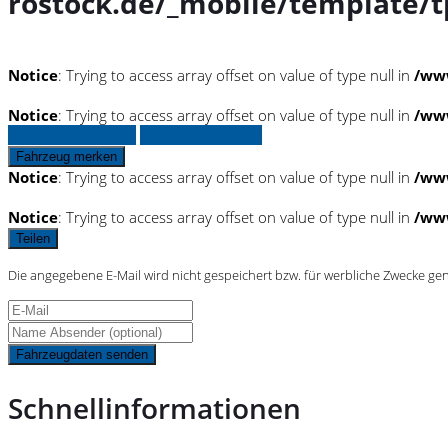
rostock.de/_mobile/template/t
Notice
: Trying to access array offset on value of type null in
/www
Notice
: Trying to access array offset on value of type null in
/www
Fahrzeug anfragen
Fahrzeug drucken
Fahrzeug merken
Notice
: Trying to access array offset on value of type null in
/www
Notice
: Trying to access array offset on value of type null in
/www
Teilen
Die angegebene E-Mail wird nicht gespeichert bzw. für werbliche Zwecke ge
Fahrzeugdaten senden
Schnellinformationen