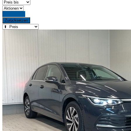
Detailsuche
Zurücksetzen