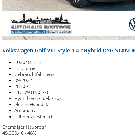
Volkswagen Golf VIII Style 1.4 eHybrid DSG STAN
10204D-313
Limousine
Gebrauchtfahrzeug
09/2022
28300
110 kW (150 PS)
Hybrid (Benzin/Elektro)
Plug-in-Hybrid: Ja
Automatik
Differenzbesteuert
Ehemaliger Neupreis*
45.330,- €
- 48%