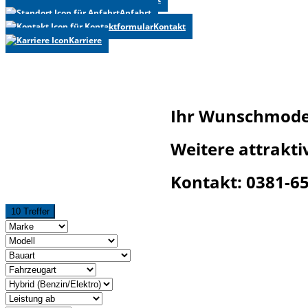
Anfahrt
Kontakt
Karriere
Ihr Wunschmodel
Weitere attrakt
Kontakt: 0381-6
10 Treffer