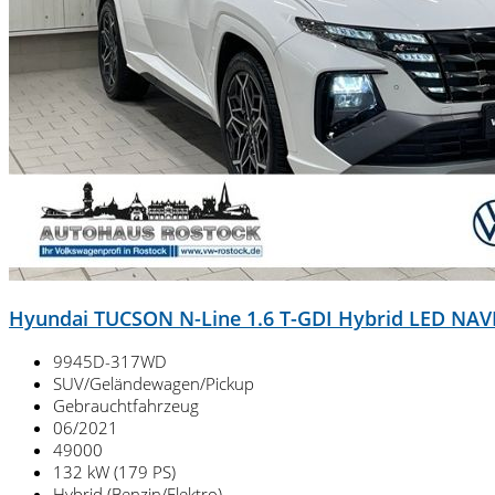
Hyundai TUCSON N-Line 1.6 T-GDI Hybrid LED NAV
9945D-317WD
SUV/Geländewagen/Pickup
Gebrauchtfahrzeug
06/2021
49000
132 kW (179 PS)
Hybrid (Benzin/Elektro)