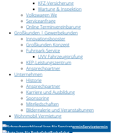
KFZ-Versicherung
Wartung & Inspektion
Volkswagen We
Serviceanfrage
Online Terminvereinbarung
Großkunden | Gewerbekunden
Innovationsbooster
Großkunden Konzept
Fuhrpark-Service
UVV Fahrzeugprüfung
KEP-Leistungszentrum
Ansprechpartner
Unternehmen
Historie
Ansprechpartner
Karriere und Ausbildung
Sponsoring
Mitgliedschaften
Bildergalerie und Veranstaltungen
Wohnmobil Vermietung
Servicetermin
Probefahrt