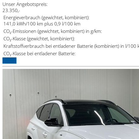
Unser Angebotspreis:
23.350,-
Energieverbrauch (gewichtet, kombiniert):
141,0 kWh/100 km plus 0,9 l/100 km
CO₂-Emissionen (gewichtet, kombiniert) in g/km:
CO₂-Klasse (gewichtet, kombiniert):
Kraftstoffverbrauch bei entladener Batterie (kombiniert) in l/100 
CO₂-Klasse bei entladener Batterie:
Details