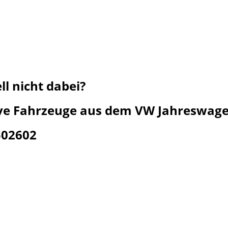
l nicht dabei?
ive Fahrzeuge aus dem VW Jahreswagen
502602