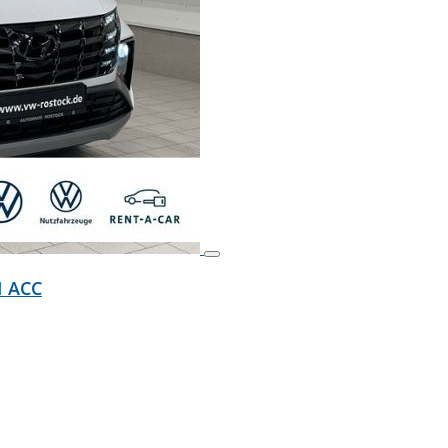
I ACC