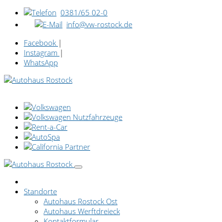
0381/65 02-0
info@vw-rostock.de
Facebook
|
Instagram
|
WhatsApp
Standorte
Autohaus Rostock Ost
Autohaus Werftdreieck
Kontaktformular