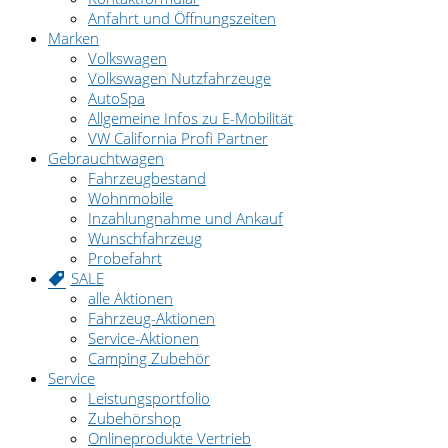
Anfahrt und Öffnungszeiten
Marken
Volkswagen
Volkswagen Nutzfahrzeuge
AutoSpa
Allgemeine Infos zu E-Mobilität
VW California Profi Partner
Gebrauchtwagen
Fahrzeugbestand
Wohnmobile
Inzahlungnahme und Ankauf
Wunschfahrzeug
Probefahrt
SALE
alle Aktionen
Fahrzeug-Aktionen
Service-Aktionen
Camping Zubehör
Service
Leistungsportfolio
Zubehörshop
Onlineprodukte Vertrieb