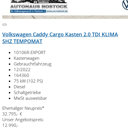
Volkswagen Caddy Cargo Kasten 2.0 TDI KLIMA
SHZ TEMPOMAT
10106R-EXPORT
Kastenwagen
Gebrauchtfahrzeug
12/2022
164360
75 kW (102 PS)
Diesel
Schaltgetriebe
MwSt ausweisbar
Ehemaliger Neupreis*
32.795,- €
Unser Angebotspreis:
12.990,-