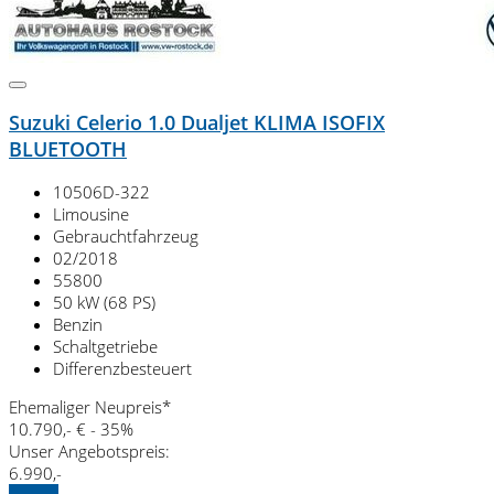
Suzuki Celerio 1.0 Dualjet KLIMA ISOFIX
BLUETOOTH
10506D-322
Limousine
Gebrauchtfahrzeug
02/2018
55800
50 kW (68 PS)
Benzin
Schaltgetriebe
Differenzbesteuert
Ehemaliger Neupreis*
10.790,- €
- 35%
Unser Angebotspreis:
6.990,-