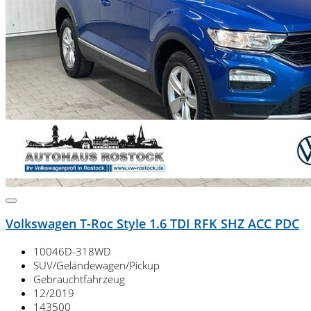
Volkswagen T-Roc Style 1.6 TDI RFK SHZ ACC PDC
10046D-318WD
SUV/Geländewagen/Pickup
Gebrauchtfahrzeug
12/2019
143500