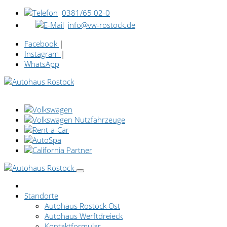
0381/65 02-0
info@vw-rostock.de
Facebook
|
Instagram
|
WhatsApp
Standorte
Autohaus Rostock Ost
Autohaus Werftdreieck
Kontaktformular