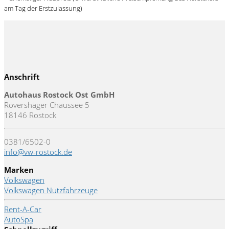
am Tag der Erstzulassung)
Anschrift
Autohaus Rostock Ost GmbH
Rövershäger Chaussee 5
18146 Rostock
0381/6502-0
info@vw-rostock.de
Marken
Volkswagen
Volkswagen Nutzfahrzeuge
Rent-A-Car
AutoSpa