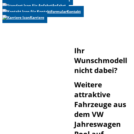
Anfahrt
Kontakt
Karriere
Ihr
Wunschmodell
nicht dabei?
Weitere
attraktive
Fahrzeuge aus
dem VW
Jahreswagen
Pool auf