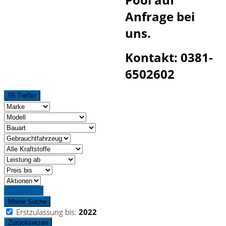
Anfrage bei
uns.
Kontakt: 0381-
6502602
55 Treffer
Detailsuche
Meine Suche
Erstzulassung bis:
2022
Zurücksetzen