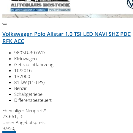
Volkswagen Polo Allstar 1.0 TSI LED NAVI SHZ PDC
RFK ACC
9803D-307WD
Kleinwagen
Gebrauchtfahrzeug
10/2016
137000
81 kW (110 PS)
Benzin
Schaltgetriebe
Differenzbesteuert
Ehemaliger Neupreis*
23.661,- €
Unser Angebotspreis:
9.950,-