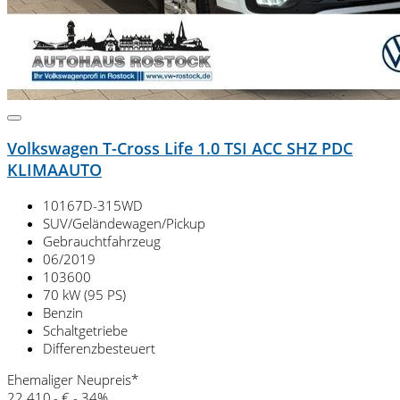
Volkswagen T-Cross Life 1.0 TSI ACC SHZ PDC
KLIMAAUTO
10167D-315WD
SUV/Geländewagen/Pickup
Gebrauchtfahrzeug
06/2019
103600
70 kW (95 PS)
Benzin
Schaltgetriebe
Differenzbesteuert
Ehemaliger Neupreis*
22.410,- €
- 34%