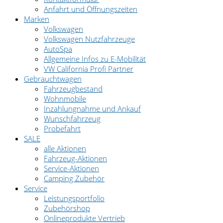
Anfahrt und Öffnungszeiten
Marken
Volkswagen
Volkswagen Nutzfahrzeuge
AutoSpa
Allgemeine Infos zu E-Mobilität
VW California Profi Partner
Gebrauchtwagen
Fahrzeugbestand
Wohnmobile
Inzahlungnahme und Ankauf
Wunschfahrzeug
Probefahrt
SALE
alle Aktionen
Fahrzeug-Aktionen
Service-Aktionen
Camping Zubehör
Service
Leistungsportfolio
Zubehörshop
Onlineprodukte Vertrieb