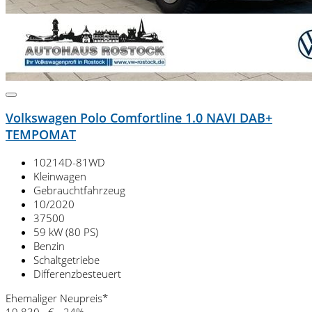
Volkswagen Polo Comfortline 1.0 NAVI DAB+
TEMPOMAT
10214D-81WD
Kleinwagen
Gebrauchtfahrzeug
10/2020
37500
59 kW (80 PS)
Benzin
Schaltgetriebe
Differenzbesteuert
Ehemaliger Neupreis*
19.830,- €
- 24%