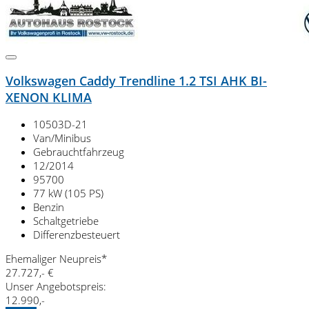
Volkswagen Caddy Trendline 1.2 TSI AHK BI-
XENON KLIMA
10503D-21
Van/Minibus
Gebrauchtfahrzeug
12/2014
95700
77 kW (105 PS)
Benzin
Schaltgetriebe
Differenzbesteuert
Ehemaliger Neupreis*
27.727,- €
Unser Angebotspreis:
12.990,-