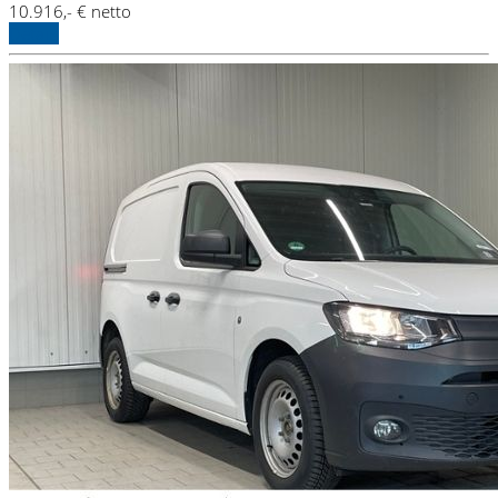
10.916,- € netto
Details