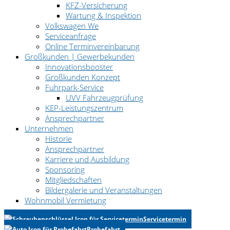
KFZ-Versicherung
Wartung & Inspektion
Volkswagen We
Serviceanfrage
Online Terminvereinbarung
Großkunden | Gewerbekunden
Innovationsbooster
Großkunden Konzept
Fuhrpark-Service
UVV Fahrzeugprüfung
KEP-Leistungszentrum
Ansprechpartner
Unternehmen
Historie
Ansprechpartner
Karriere und Ausbildung
Sponsoring
Mitgliedschaften
Bildergalerie und Veranstaltungen
Wohnmobil Vermietung
Servicetermin
Probefahrt