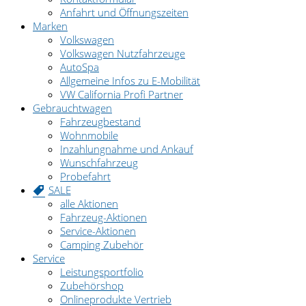
Anfahrt und Öffnungszeiten
Marken
Volkswagen
Volkswagen Nutzfahrzeuge
AutoSpa
Allgemeine Infos zu E-Mobilität
VW California Profi Partner
Gebrauchtwagen
Fahrzeugbestand
Wohnmobile
Inzahlungnahme und Ankauf
Wunschfahrzeug
Probefahrt
SALE
alle Aktionen
Fahrzeug-Aktionen
Service-Aktionen
Camping Zubehör
Service
Leistungsportfolio
Zubehörshop
Onlineprodukte Vertrieb