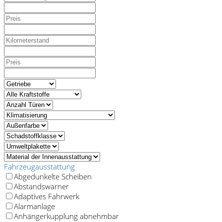
Fahrzeugausstattung
Abgedunkelte Scheiben
Abstandswarner
Adaptives Fahrwerk
Alarmanlage
Anhängerkupplung abnehmbar