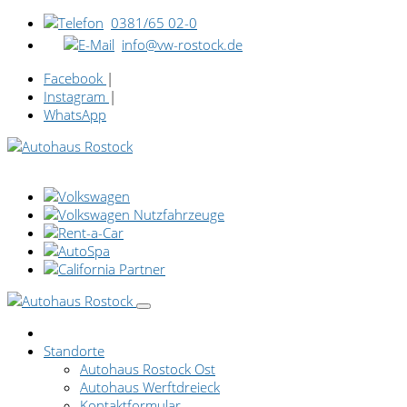
0381/65 02-0
info@vw-rostock.de
Facebook
|
Instagram
|
WhatsApp
Standorte
Autohaus Rostock Ost
Autohaus Werftdreieck
Kontaktformular