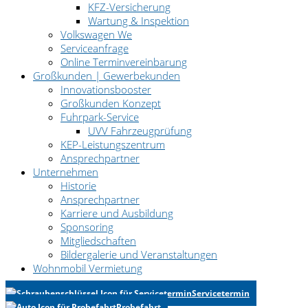
KFZ-Versicherung
Wartung & Inspektion
Volkswagen We
Serviceanfrage
Online Terminvereinbarung
Großkunden | Gewerbekunden
Innovationsbooster
Großkunden Konzept
Fuhrpark-Service
UVV Fahrzeugprüfung
KEP-Leistungszentrum
Ansprechpartner
Unternehmen
Historie
Ansprechpartner
Karriere und Ausbildung
Sponsoring
Mitgliedschaften
Bildergalerie und Veranstaltungen
Wohnmobil Vermietung
Servicetermin
Probefahrt