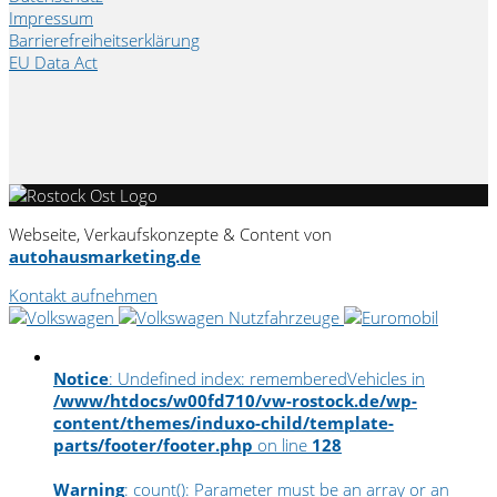
Impressum
Barrierefreiheitserklärung
EU Data Act
Webseite, Verkaufskonzepte & Content von
autohausmarketing.de
Kontakt aufnehmen
Notice
: Undefined index: rememberedVehicles in
/www/htdocs/w00fd710/vw-rostock.de/wp-
content/themes/induxo-child/template-
parts/footer/footer.php
on line
128
Warning
: count(): Parameter must be an array or an