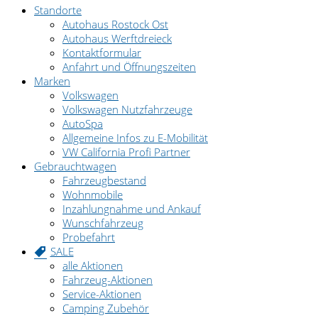
Standorte
Autohaus Rostock Ost
Autohaus Werftdreieck
Kontaktformular
Anfahrt und Öffnungszeiten
Marken
Volkswagen
Volkswagen Nutzfahrzeuge
AutoSpa
Allgemeine Infos zu E-Mobilität
VW California Profi Partner
Gebrauchtwagen
Fahrzeugbestand
Wohnmobile
Inzahlungnahme und Ankauf
Wunschfahrzeug
Probefahrt
SALE
alle Aktionen
Fahrzeug-Aktionen
Service-Aktionen
Camping Zubehör