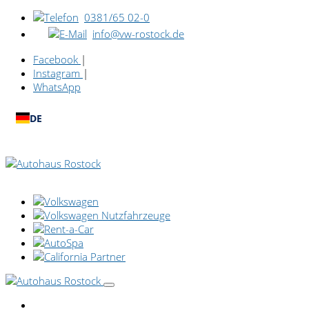
0381/65 02-0
info@vw-rostock.de
Facebook
|
Instagram
|
WhatsApp
DE