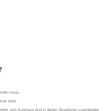
?
werden muss.
ner setzt.
eiter vom Autohaus sind in diesen Situationen zuverlässige