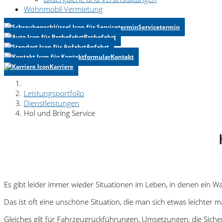
Wohnmobil Vermietung
Servicetermin
Probefahrt
Anfahrt
Kontakt
Karriere
Leistungsportfolio
Dienstleistungen
Hol und Bring Service
Es gibt leider immer wieder Situationen im Leben, in denen ein
Das ist oft eine unschöne Situation, die man sich etwas leichter
Gleiches gilt für Fahrzeugrückführungen, Umsetzungen, die Siche