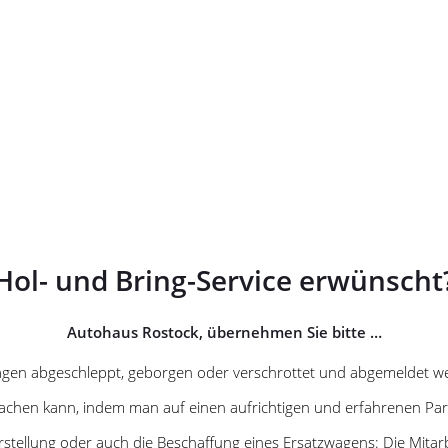
Hol- und Bring-Service erwünscht
Autohaus Rostock, übernehmen Sie bitte …
 Wagen abgeschleppt, geborgen oder verschrottet und abgemeldet 
 machen kann, indem man auf einen aufrichtigen und erfahrenen Part
rstellung oder auch die Beschaffung eines Ersatzwagens: Die Mitarb