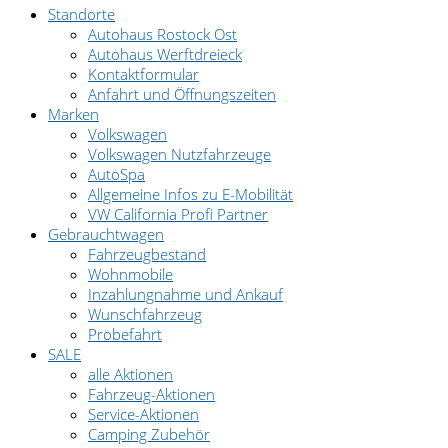
Standorte
Autohaus Rostock Ost
Autohaus Werftdreieck
Kontaktformular
Anfahrt und Öffnungszeiten
Marken
Volkswagen
Volkswagen Nutzfahrzeuge
AutoSpa
Allgemeine Infos zu E-Mobilität
VW California Profi Partner
Gebrauchtwagen
Fahrzeugbestand
Wohnmobile
Inzahlungnahme und Ankauf
Wunschfahrzeug
Probefahrt
SALE
alle Aktionen
Fahrzeug-Aktionen
Service-Aktionen
Camping Zubehör