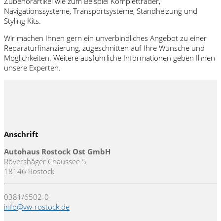
Zubehörartikel wie zum Beispiel Kompletträder,
Navigationssysteme, Transportsysteme, Standheizung und
Styling Kits.
Wir machen Ihnen gern ein unverbindliches Angebot zu einer
Reparaturfinanzierung, zugeschnitten auf Ihre Wünsche und
Möglichkeiten. Weitere ausführliche Informationen geben Ihnen
unsere Experten.
Anschrift
Autohaus Rostock Ost GmbH
Rövershäger Chaussee 5
18146 Rostock
0381/6502-0
info@vw-rostock.de