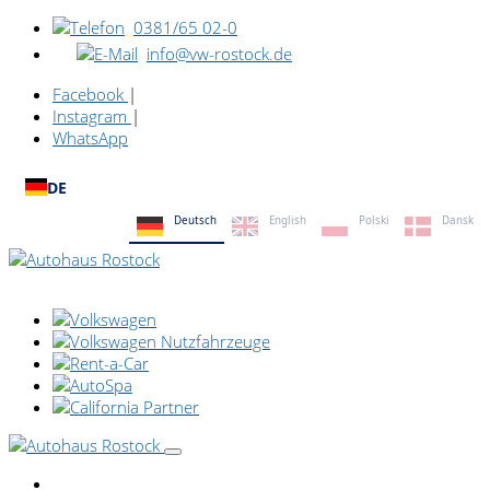
0381/65 02-0
info@vw-rostock.de
Facebook
|
Instagram
|
WhatsApp
DE
Deutsch
English
Polski
Dansk