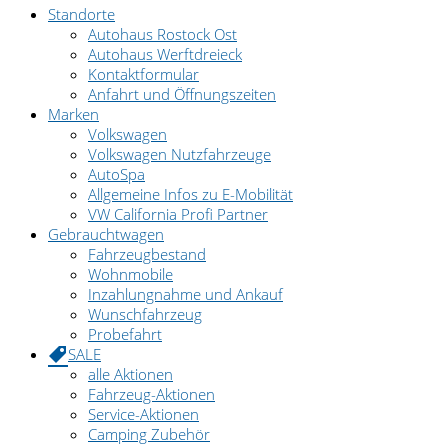
Standorte
Autohaus Rostock Ost
Autohaus Werftdreieck
Kontaktformular
Anfahrt und Öffnungszeiten
Marken
Volkswagen
Volkswagen Nutzfahrzeuge
AutoSpa
Allgemeine Infos zu E-Mobilität
VW California Profi Partner
Gebrauchtwagen
Fahrzeugbestand
Wohnmobile
Inzahlungnahme und Ankauf
Wunschfahrzeug
Probefahrt
SALE
alle Aktionen
Fahrzeug-Aktionen
Service-Aktionen
Camping Zubehör