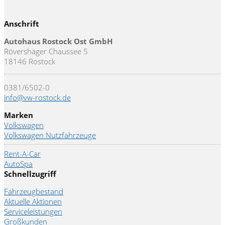
Anschrift
Autohaus Rostock Ost GmbH
Rövershäger Chaussee 5
18146 Rostock
0381/6502-0
info@vw-rostock.de
Marken
Volkswagen
Volkswagen Nutzfahrzeuge
Rent-A-Car
AutoSpa
Schnellzugriff
Fahrzeugbestand
Aktuelle Aktionen
Serviceleistungen
Großkunden