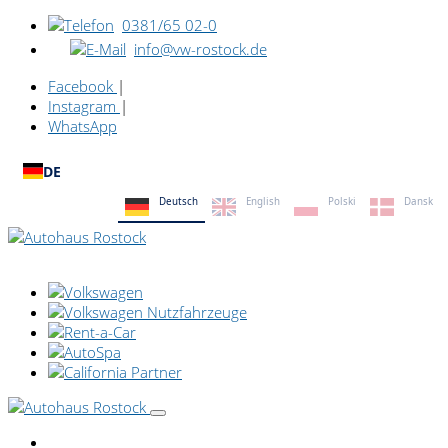
0381/65 02-0
info@vw-rostock.de
Facebook
|
Instagram
|
WhatsApp
DE
Deutsch
English
Polski
Dansk