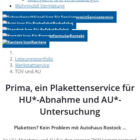
Wohnmobil Vermietung
Servicetermin
Probefahrt
Anfahrt
Kontakt
Karriere
Leistungsportfolio
Werkstattservice
TÜV und AU
Prima, ein Plakettenservice für
HU*-Abnahme und AU*-
Untersuchung
Plaketten? Kein Problem mit Autohaus Rostock …