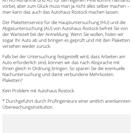
An HU-Abnahme und AU für den eigenen PKW kommt niemand
vorbei, aber zum Glück muss man ja nicht alles selber machen –
man kann das auch das Autohaus Rostock machen lassen.
Der Plakettenservice für die Hauptuntersuchung (HU) und die
Abgasuntersuchung (AU) von Autohaus Rostock befreit Sie von
der Wartezeit bei der Anmeldung. Wenn Sie wollen, holen wir
sogar Ihr Auto ab und bringen es geprüft und mit den Plaketten
versehen wieder zurück.
Falls bei der Untersuchung festgestellt wird, dass Arbeiten am
Auto erforderlich sind, können wir das nach Absprache mit
Ihnen gleich in Ordnung bringen. So sparen Sie die eventuelle
Nachuntersuchung und damit verbundene Mehrkosten.
Plaketten?
Kein Problem mit Autohaus Rostock.
* Durchgeführt durch Prüfingenieure einer amtlich anerkannten
Überwachungsinstitution.