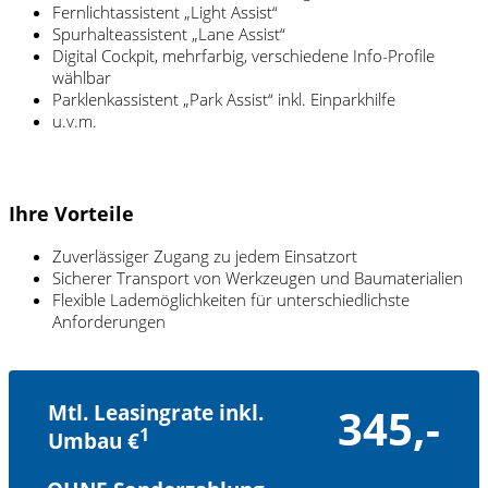
Fernlichtassistent „Light Assist“
Spurhalteassistent „Lane Assist“
Digital Cockpit, mehrfarbig, verschiedene Info-Profile
wählbar
Parklenkassistent „Park Assist“ inkl. Einparkhilfe
u.v.m.
Ihre Vorteile
Zuverlässiger Zugang zu jedem Einsatzort
Sicherer Transport von Werkzeugen und Baumaterialien
Flexible Lademöglichkeiten für unterschiedlichste
Anforderungen
Mtl. Leasingrate inkl.
345,-
1
Umbau €