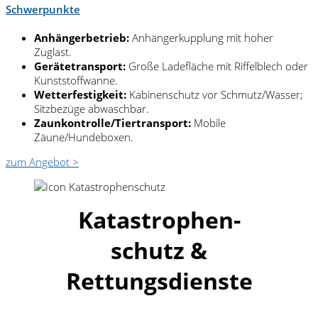
Schwerpunkte
Anhängerbetrieb:
Anhängerkupplung mit hoher
Zuglast.
Gerätetransport:
Große Ladefläche mit Riffelblech oder
Kunststoffwanne.
Wetterfestigkeit:
Kabinenschutz vor Schmutz/Wasser;
Sitzbezüge abwaschbar.
Zaunkontrolle/Tiertransport:
Mobile
Zäune/Hundeboxen.
zum Angebot >
Katastrophen-
schutz &
Rettungsdienste