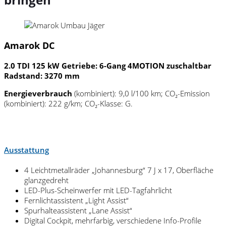
Amarok DC
2.0 TDI 125 kW Getriebe: 6-Gang 4MOTION zuschaltbar
Radstand: 3270 mm
Energieverbrauch
(kombiniert): 9,0 l/100 km; CO₂-Emission
(kombiniert): 222 g/km; CO₂-Klasse: G.
Ausstattung
4 Leichtmetallräder „Johannesburg“ 7 J x 17, Oberfläche
glanzgedreht
LED-Plus-Scheinwerfer mit LED-Tagfahrlicht
Fernlichtassistent „Light Assist“
Spurhalteassistent „Lane Assist“
Digital Cockpit, mehrfarbig, verschiedene Info-Profile