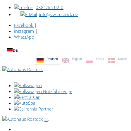
0381/65 02-0
info@vw-rostock.de
Facebook
|
Instagram
|
WhatsApp
DE
Deutsch
English
Polski
Dansk