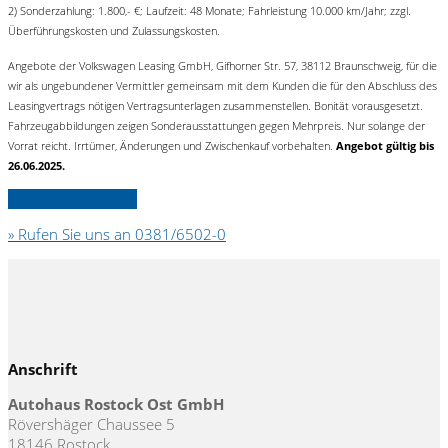
2) Sonderzahlung: 1.800,- €; Laufzeit: 48 Monate; Fahrleistung 10.000 km/Jahr; zzgl.
Überführungskosten und Zulassungskosten.
Angebote der Volkswagen Leasing GmbH, Gifhorner Str. 57, 38112 Braunschweig, für die
wir als ungebundener Vermittler gemeinsam mit dem Kunden die für den Abschluss des
Leasingvertrags nötigen Vertragsunterlagen zusammenstellen. Bonität vorausgesetzt.
Fahrzeugabbildungen zeigen Sonderausstattungen gegen Mehrpreis. Nur solange der
Vorrat reicht. Irrtümer, Änderungen und Zwischenkauf vorbehalten.
Angebot gültig bis
26.06.2025.
» Schreiben Sie uns
» Rufen Sie uns an 0381/6502-0
Anschrift
Autohaus Rostock Ost GmbH
Rövershäger Chaussee 5
18146 Rostock