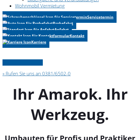
Wohnmobil Vermietung
Servicetermin
Probefahrt
Anfahrt
Kontakt
Karriere
» Schreiben Sie uns
» Rufen Sie uns an 0381/6502-0
Ihr Amarok. Ihr
Werkzeug.
Umbauten für Profis und Praktiker