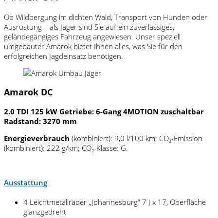
Ob Wildbergung im dichten Wald, Transport von Hunden oder
Ausrüstung – als Jäger sind Sie auf ein zuverlässiges,
geländegängiges Fahrzeug angewiesen. Unser speziell
umgebauter Amarok bietet Ihnen alles, was Sie für den
erfolgreichen Jagdeinsatz benötigen.
Amarok DC
2.0 TDI 125 kW Getriebe: 6-Gang 4MOTION zuschaltbar
Radstand: 3270 mm
Energieverbrauch
(kombiniert): 9,0 l/100 km; CO₂-Emission
(kombiniert): 222 g/km; CO₂-Klasse: G.
Ausstattung
4 Leichtmetallräder „Johannesburg“ 7 J x 17, Oberfläche
glanzgedreht