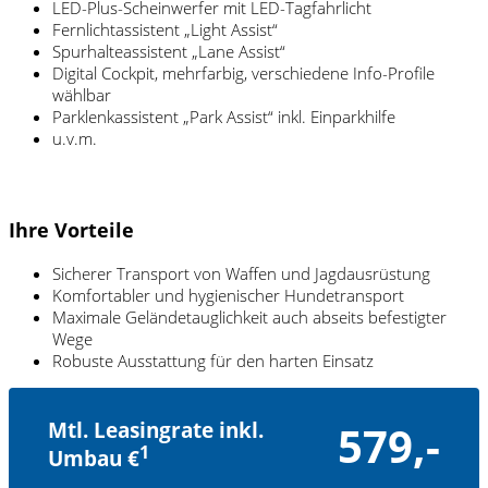
LED-Plus-Scheinwerfer mit LED-Tagfahrlicht
Fernlichtassistent „Light Assist“
Spurhalteassistent „Lane Assist“
Digital Cockpit, mehrfarbig, verschiedene Info-Profile
wählbar
Parklenkassistent „Park Assist“ inkl. Einparkhilfe
u.v.m.
Ihre Vorteile
Sicherer Transport von Waffen und Jagdausrüstung
Komfortabler und hygienischer Hundetransport
Maximale Geländetauglichkeit auch abseits befestigter
Wege
Robuste Ausstattung für den harten Einsatz
Mtl. Leasingrate inkl.
579,-
1
Umbau €