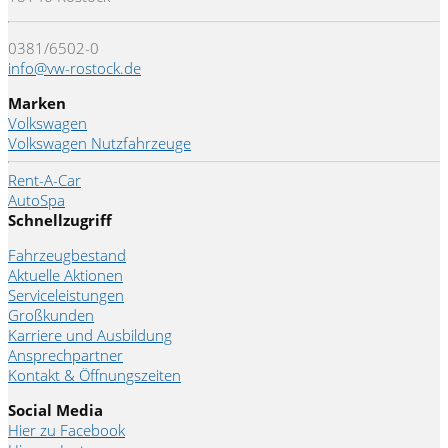
0381/6502-0
info@vw-rostock.de
Marken
Volkswagen
Volkswagen Nutzfahrzeuge
Rent-A-Car
AutoSpa
Schnellzugriff
Fahrzeugbestand
Aktuelle Aktionen
Serviceleistungen
Großkunden
Karriere und Ausbildung
Ansprechpartner
Kontakt & Öffnungszeiten
Social Media
Hier zu Facebook