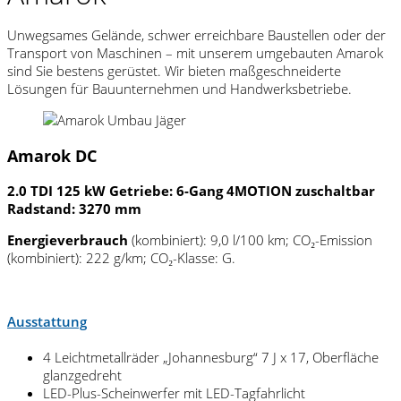
Unwegsames Gelände, schwer erreichbare Baustellen oder der
Transport von Maschinen – mit unserem umgebauten Amarok
sind Sie bestens gerüstet. Wir bieten maßgeschneiderte
Lösungen für Bauunternehmen und Handwerksbetriebe.
Amarok DC
2.0 TDI 125 kW Getriebe: 6-Gang 4MOTION zuschaltbar
Radstand: 3270 mm
Energieverbrauch
(kombiniert): 9,0 l/100 km; CO₂-Emission
(kombiniert): 222 g/km; CO₂-Klasse: G.
Ausstattung
4 Leichtmetallräder „Johannesburg“ 7 J x 17, Oberfläche
glanzgedreht
LED-Plus-Scheinwerfer mit LED-Tagfahrlicht