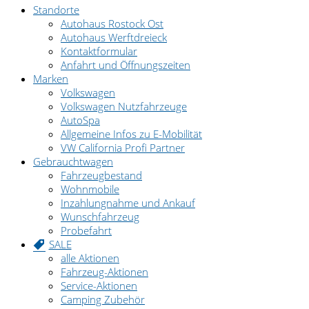
Standorte
Autohaus Rostock Ost
Autohaus Werftdreieck
Kontaktformular
Anfahrt und Öffnungszeiten
Marken
Volkswagen
Volkswagen Nutzfahrzeuge
AutoSpa
Allgemeine Infos zu E-Mobilität
VW California Profi Partner
Gebrauchtwagen
Fahrzeugbestand
Wohnmobile
Inzahlungnahme und Ankauf
Wunschfahrzeug
Probefahrt
SALE
alle Aktionen
Fahrzeug-Aktionen
Service-Aktionen
Camping Zubehör