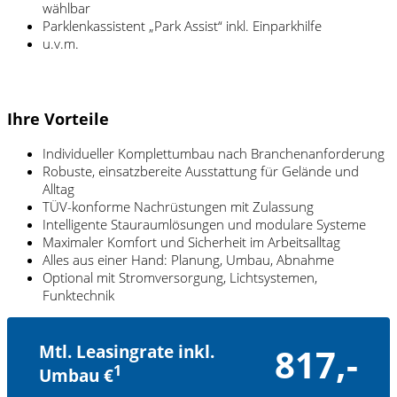
wählbar
Parklenkassistent „Park Assist“ inkl. Einparkhilfe
u.v.m.
Ihre Vorteile
Individueller Komplettumbau nach Branchenanforderung
Robuste, einsatzbereite Ausstattung für Gelände und
Alltag
TÜV-konforme Nachrüstungen mit Zulassung
Intelligente Stauraumlösungen und modulare Systeme
Maximaler Komfort und Sicherheit im Arbeitsalltag
Alles aus einer Hand: Planung, Umbau, Abnahme
Optional mit Stromversorgung, Lichtsystemen,
Funktechnik
Mtl. Leasingrate inkl.
817,-
1
Umbau €