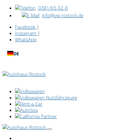
0381/65 02-0
info@vw-rostock.de
Facebook
|
Instagram
|
WhatsApp
DE