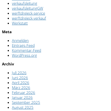
verkaufsleitung
verkaufsleitungGW
werftdreieck-service
werftdreieck-verkauf
Werkstatt
Meta
Anmelden
Eintrags-Feed
Kommentar-Feed
WordPress.org
Archiv
Juli 2026
Juni 2026
April 2026
März 2026
Februar 2026
Januar 2026
September 2025
August 2025