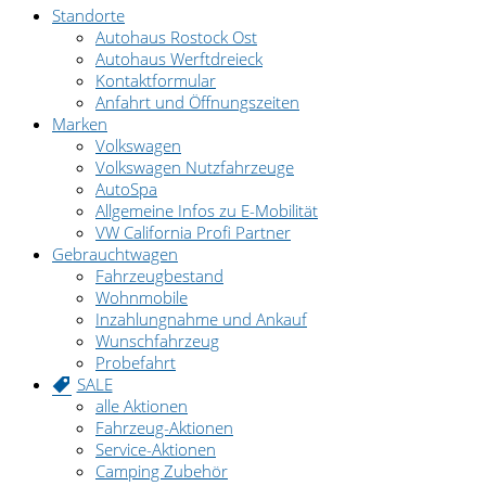
Standorte
Autohaus Rostock Ost
Autohaus Werftdreieck
Kontaktformular
Anfahrt und Öffnungszeiten
Marken
Volkswagen
Volkswagen Nutzfahrzeuge
AutoSpa
Allgemeine Infos zu E-Mobilität
VW California Profi Partner
Gebrauchtwagen
Fahrzeugbestand
Wohnmobile
Inzahlungnahme und Ankauf
Wunschfahrzeug
Probefahrt
SALE
alle Aktionen
Fahrzeug-Aktionen
Service-Aktionen
Camping Zubehör