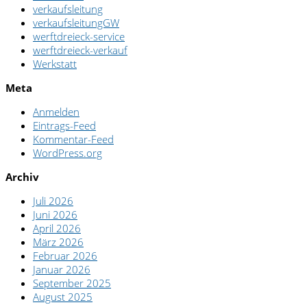
verkaufsleitung
verkaufsleitungGW
werftdreieck-service
werftdreieck-verkauf
Werkstatt
Meta
Anmelden
Eintrags-Feed
Kommentar-Feed
WordPress.org
Archiv
Juli 2026
Juni 2026
April 2026
März 2026
Februar 2026
Januar 2026
September 2025
August 2025