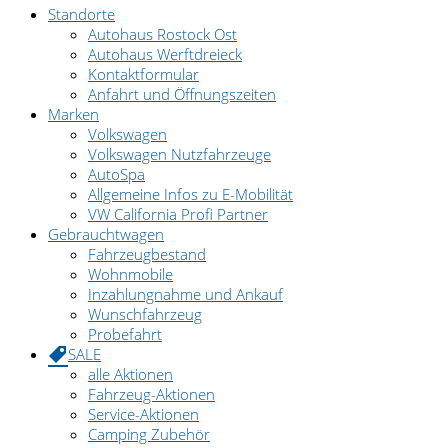
Standorte
Autohaus Rostock Ost
Autohaus Werftdreieck
Kontaktformular
Anfahrt und Öffnungszeiten
Marken
Volkswagen
Volkswagen Nutzfahrzeuge
AutoSpa
Allgemeine Infos zu E-Mobilität
VW California Profi Partner
Gebrauchtwagen
Fahrzeugbestand
Wohnmobile
Inzahlungnahme und Ankauf
Wunschfahrzeug
Probefahrt
SALE
alle Aktionen
Fahrzeug-Aktionen
Service-Aktionen
Camping Zubehör