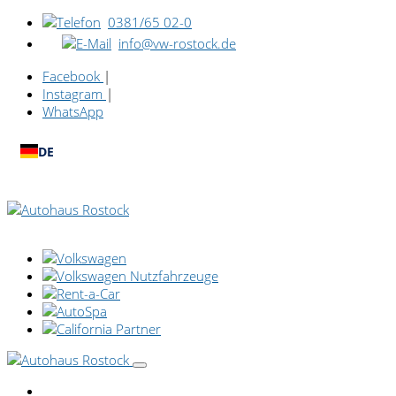
0381/65 02-0
info@vw-rostock.de
Facebook
|
Instagram
|
WhatsApp
DE