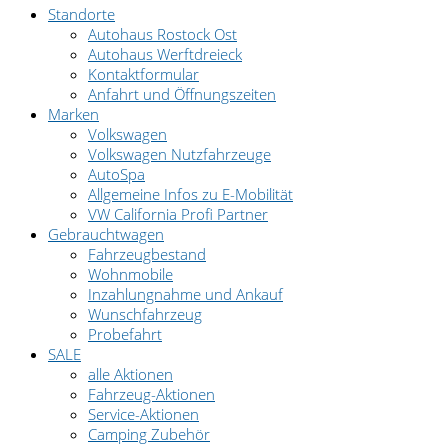
Standorte
Autohaus Rostock Ost
Autohaus Werftdreieck
Kontaktformular
Anfahrt und Öffnungszeiten
Marken
Volkswagen
Volkswagen Nutzfahrzeuge
AutoSpa
Allgemeine Infos zu E-Mobilität
VW California Profi Partner
Gebrauchtwagen
Fahrzeugbestand
Wohnmobile
Inzahlungnahme und Ankauf
Wunschfahrzeug
Probefahrt
SALE
alle Aktionen
Fahrzeug-Aktionen
Service-Aktionen
Camping Zubehör