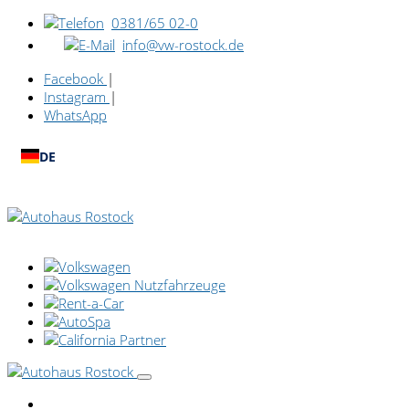
0381/65 02-0
info@vw-rostock.de
Facebook
|
Instagram
|
WhatsApp
DE