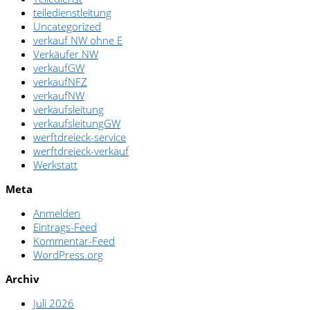
teiledienstleitung
Uncategorized
verkauf NW ohne E
Verkäufer NW
verkaufGW
verkaufNFZ
verkaufNW
verkaufsleitung
verkaufsleitungGW
werftdreieck-service
werftdreieck-verkauf
Werkstatt
Meta
Anmelden
Eintrags-Feed
Kommentar-Feed
WordPress.org
Archiv
Juli 2026