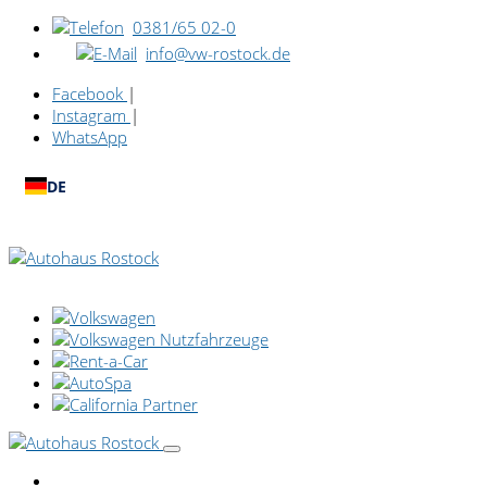
0381/65 02-0
info@vw-rostock.de
Facebook
|
Instagram
|
WhatsApp
DE