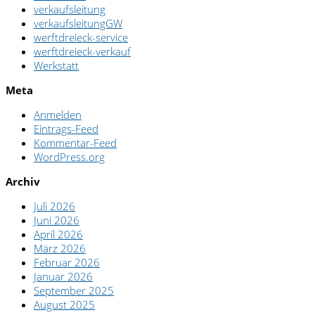
verkaufsleitung
verkaufsleitungGW
werftdreieck-service
werftdreieck-verkauf
Werkstatt
Meta
Anmelden
Eintrags-Feed
Kommentar-Feed
WordPress.org
Archiv
Juli 2026
Juni 2026
April 2026
März 2026
Februar 2026
Januar 2026
September 2025
August 2025