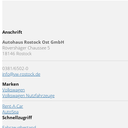
Anschrift
Autohaus Rostock Ost GmbH
Rövershäger Chaussee 5
18146 Rostock
0381/6502-0
info@vw-rostock.de
Marken
Volkswagen
Volkswagen Nutzfahrzeuge
Rent-A-Car
AutoSpa
Schnellzugriff
Fahrzeugbestand