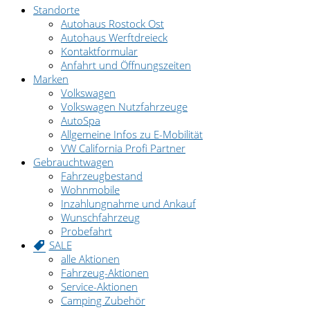
Standorte
Autohaus Rostock Ost
Autohaus Werftdreieck
Kontaktformular
Anfahrt und Öffnungszeiten
Marken
Volkswagen
Volkswagen Nutzfahrzeuge
AutoSpa
Allgemeine Infos zu E-Mobilität
VW California Profi Partner
Gebrauchtwagen
Fahrzeugbestand
Wohnmobile
Inzahlungnahme und Ankauf
Wunschfahrzeug
Probefahrt
SALE
alle Aktionen
Fahrzeug-Aktionen
Service-Aktionen
Camping Zubehör