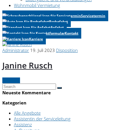
Wohnmobil Vermietung
Servicetermin
Probefahrt
Anfahrt
Kontakt
Karriere
Administrator
19. Juli 2023
Disposition
Janine Rusch
Continue
Neueste Kommentare
Kategorien
Alle Angebote
Assistentin der Serviceleitung
Assistenz