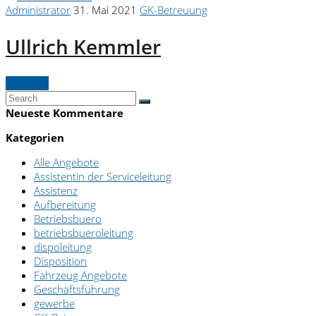
Administrator
31. Mai 2021
GK-Betreuung
Ullrich Kemmler
Continue
Neueste Kommentare
Kategorien
Alle Angebote
Assistentin der Serviceleitung
Assistenz
Aufbereitung
Betriebsbuero
betriebsbueroleitung
dispoleitung
Disposition
Fahrzeug Angebote
Geschäftsführung
gewerbe