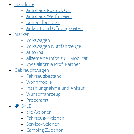
Standorte
Autohaus Rostock Ost
Autohaus Werftdreieck
Kontaktformular
Anfahrt und Öffnungszeiten
Marken
Volkswagen
Volkswagen Nutzfahrzeuge
AutoSpa
Allgemeine Infos zu E-Mobilität
VW California Profi Partner
Gebrauchtwagen
Fahrzeugbestand
Wohnmobile
Inzahlungnahme und Ankauf
Wunschfahrzeug
Probefahrt
SALE
alle Aktionen
Fahrzeug-Aktionen
Service-Aktionen
Camping Zubehör