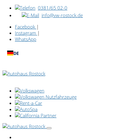
0381/65 02-0
info@vw-rostock.de
Facebook
|
Instagram
|
WhatsApp
DE