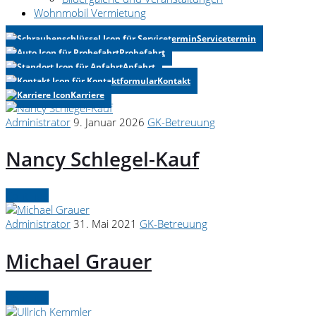
Wohnmobil Vermietung
Servicetermin
Probefahrt
Anfahrt
Kontakt
Karriere
Administrator
9. Januar 2026
GK-Betreuung
Nancy Schlegel-Kauf
Continue
Administrator
31. Mai 2021
GK-Betreuung
Michael Grauer
Continue