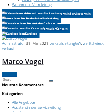
Wohnmobil Vermietung
Servicetermin
Probefahrt
Anfahrt
Kontakt
Karriere
Administrator
31. Mai 2021
verkaufsleitungGW
,
werftdreieck-
verkauf
Marco Vogel
Continue
Neueste Kommentare
Kategorien
Alle Angebote
Assistentin der Serviceleitung