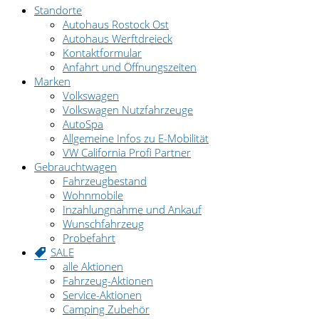
Standorte
Autohaus Rostock Ost
Autohaus Werftdreieck
Kontaktformular
Anfahrt und Öffnungszeiten
Marken
Volkswagen
Volkswagen Nutzfahrzeuge
AutoSpa
Allgemeine Infos zu E-Mobilität
VW California Profi Partner
Gebrauchtwagen
Fahrzeugbestand
Wohnmobile
Inzahlungnahme und Ankauf
Wunschfahrzeug
Probefahrt
SALE
alle Aktionen
Fahrzeug-Aktionen
Service-Aktionen
Camping Zubehör