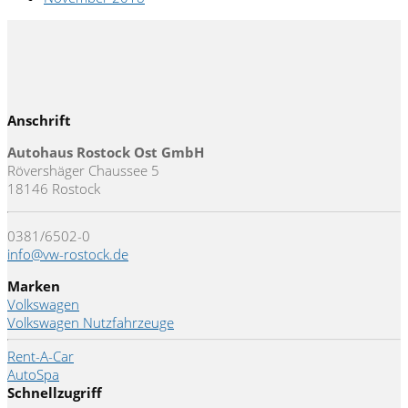
Anschrift
Autohaus Rostock Ost GmbH
Rövershäger Chaussee 5
18146 Rostock
0381/6502-0
info@vw-rostock.de
Marken
Volkswagen
Volkswagen Nutzfahrzeuge
Rent-A-Car
AutoSpa
Schnellzugriff