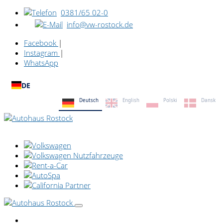
0381/65 02-0
info@vw-rostock.de
Facebook
|
Instagram
|
WhatsApp
DE
Deutsch
English
Polski
Dansk